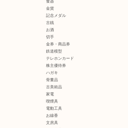
食器
金貨
記念メダル
古銭
お酒
切手
金券・商品券
鉄道模型
テレホンカード
株主優待券
ハガキ
骨董品
古美術品
家電
喫煙具
電動工具
お線香
文房具