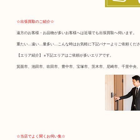
☆出張買取のご紹介☆
遠方のお客様・お品物が多いお客様へは近場でも出張買取へ伺います。
重たい…遠い…量多い…こんな時はお気軽に下記バナーよりご依頼くだ
【エリア紹介】 ※下記エリアはご依頼が多いエリアです。
箕面市、池田市、吹田市、豊中市、宝塚市、茨木市、尼崎市、千里中央
☆当店でよく聞くお伺い集☆