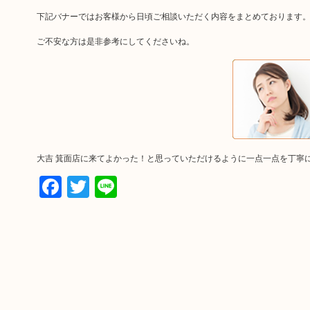
下記バナーではお客様から日頃ご相談いただく内容をまとめております
ご不安な方は是非参考にしてくださいね。
大吉 箕面店に来てよかった！と思っていただけるように一点一点を丁寧
Facebook
Twitter
Line