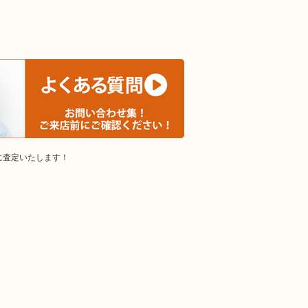
。
に査定いたします！