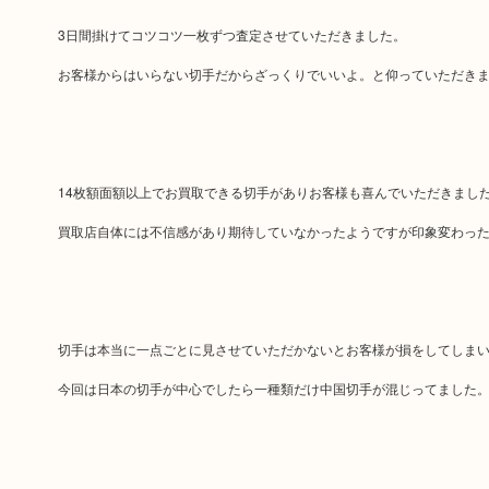
3日間掛けてコツコツ一枚ずつ査定させていただきました。
お客様からはいらない切手だからざっくりでいいよ。と仰っていただき
14枚額面額以上でお買取できる切手がありお客様も喜んでいただきまし
買取店自体には不信感があり期待していなかったようですが印象変わっ
切手は本当に一点ごとに見させていただかないとお客様が損をしてしま
今回は日本の切手が中心でしたら一種類だけ中国切手が混じってました