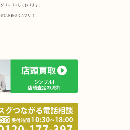
品がゴロゴロしております。
はぜひお任せください！
す！
す！