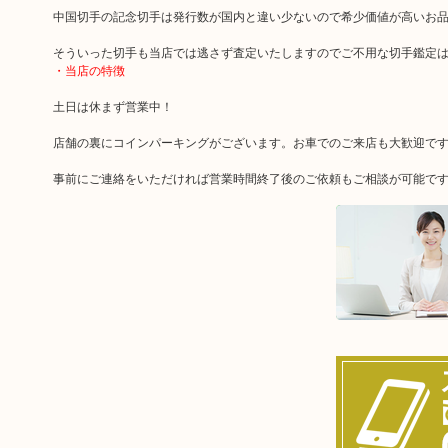
中国切手の記念切手は発行数が国内と違い少ないので希少価値が高いお
そういった切手も当店では逃さず査定いたしますのでご不用な切手鑑定
・当店の特徴
土日は休まず営業中！
店舗の裏にコインパーキングがございます。お車でのご来店も大歓迎で
事前にご連絡をいただければ営業時間終了後のご依頼もご相談が可能で