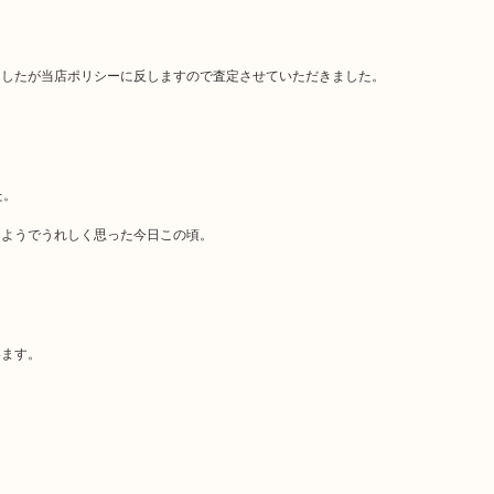
ましたが当店ポリシーに反しますので査定させていただきました。
た。
たようでうれしく思った今日この頃。
います。
。