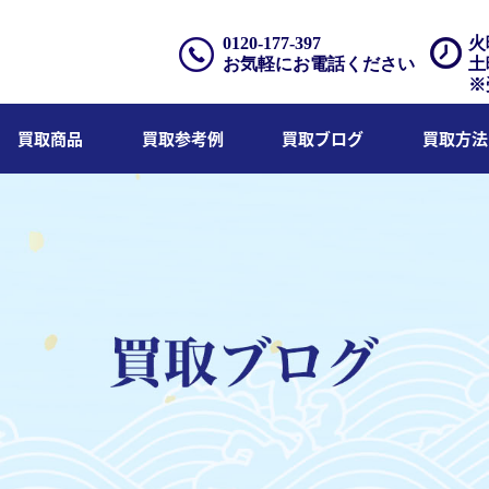
0120-177-397
火
お気軽にお電話ください
土
※
買取商品
買取参考例
買取ブログ
買取方法