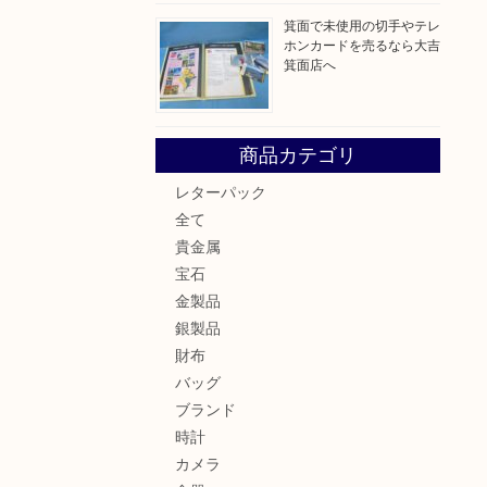
箕面で未使用の切手やテレ
ホンカードを売るなら大吉
箕面店へ
商品カテゴリ
レターパック
全て
貴金属
宝石
金製品
銀製品
財布
バッグ
ブランド
時計
カメラ