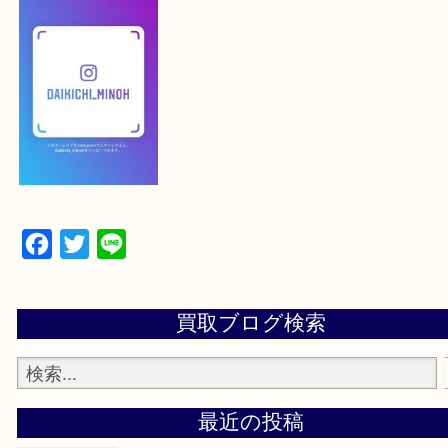
下記バナーよりフォローお願いします！
【パソコンの場合】
設定の中にあるネームタグからネームタグをスキャ
ていただき
当店の下記画面をスキャンしてください！