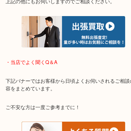
※下記エリアはご依頼が多いエリアです。
箕面市・池田市・吹田市・豊中市
宝塚市・茨木市・尼崎市
千里中央・北千里・南千里
上記の他にもお伺いしますのでご相談ください。