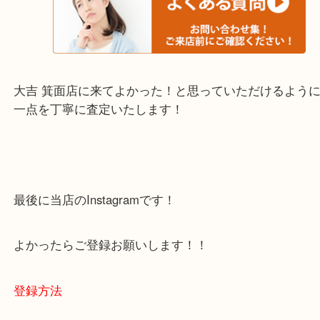
・当店でよく聞くQ＆A
下記バナーではお客様から日頃よくお伺いされるご
容をまとめています。
ご不安な方は一度ご参考までに！