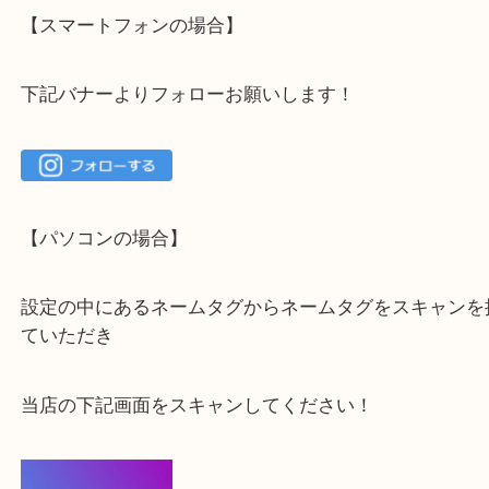
大吉 箕面店に来てよかった！と思っていただけるよ
一点を丁寧に査定いたします！
最後に当店のInstagramです！
よかったらご登録お願いします！！
登録方法
【スマートフォンの場合】