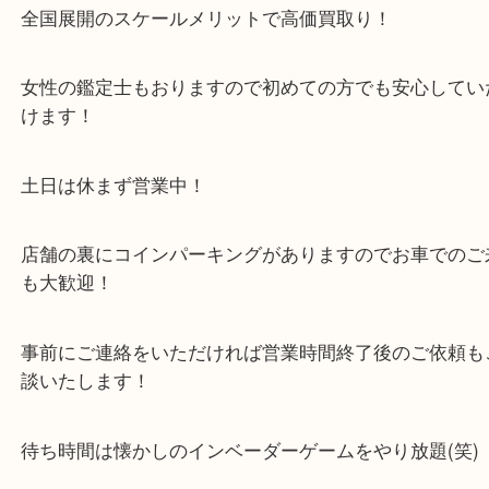
い店舗です。
貴金属・ブランドなどの他にも鉄道模型・骨董品・
で業界最多の買取品目数で使わなくなったお品物を
しています！
全国展開のスケールメリットで高価買取り！
女性の鑑定士もおりますので初めての方でも安心し
けます！
土日は休まず営業中！