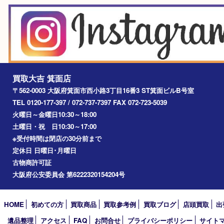
エリアカテゴリ
箕面
豊中市
茨木市
宝塚市
池田市
川西市
アーカイブ
2026年
2025年
2024年
2023年
2022年