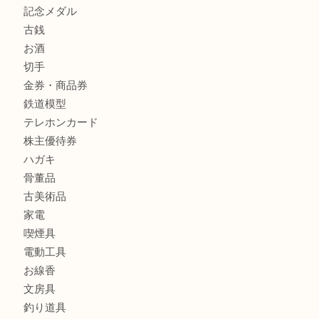
箕面で未使用の切手やテレホンカードを売るなら大吉箕面
商品カテゴリ
レターパック
全て
貴金属
宝石
金製品
銀製品
財布
バッグ
ブランド
時計