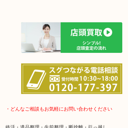
店舗の裏にコインパーキングがありますのでお車で
も大歓迎！
事前にご連絡をいただければ営業時間終了後のご依
談いたします！
待ち時間は懐かしのインベーダーゲームをやり放題(