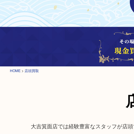
HOME
>
店頭買取
大吉箕面店では経験豊富なスタッフが店頭