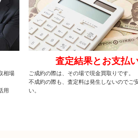
査定結果とお支払
取相場
ご成約の際は、その場で現金買取りです。
不成約の際も、査定料は発生しないのでご
活用
い。