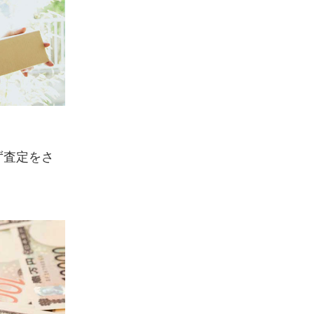
ず査定をさ