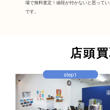
場で無料査定！値段が付かないと思ってい
です。
店頭買
step1