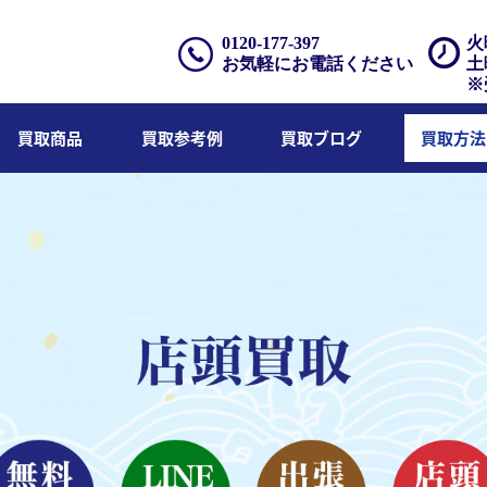
0120-177-397
火
お気軽にお電話ください
土
※
買取商品
買取参考例
買取ブログ
買取方法