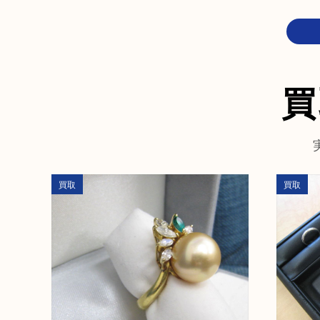
買
買取
買取