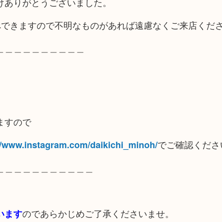
けありがとうございました。
べできますので不明なものがあれば遠慮なくご来店くだ
＿＿＿＿＿＿＿＿＿＿
ますので
でご確認くださ
//www.instagram.com/daikichi_minoh/
＿＿＿＿＿＿＿＿＿＿＿
のであらかじめご了承くださいませ。
います