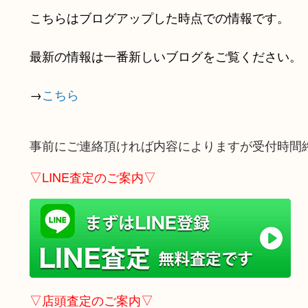
こちらはブログアップした時点での情報です。
最新の情報は一番新しいブログをご覧ください。
→
こちら
事前にご連絡頂ければ内容によりますが受付時間
▽LINE査定のご案内▽
▽店頭査定のご案内▽