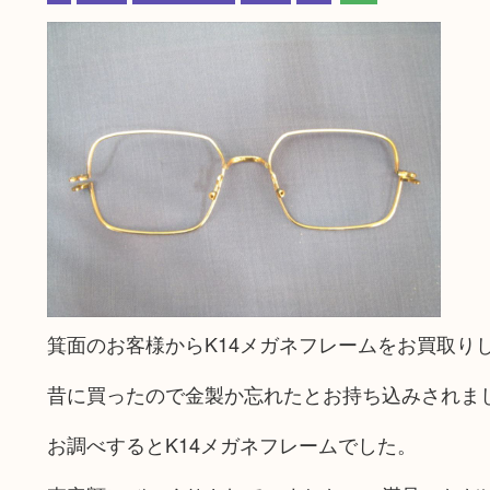
箕面のお客様からK14メガネフレームをお買取り
昔に買ったので金製か忘れたとお持ち込みされま
お調べするとK14メガネフレームでした。