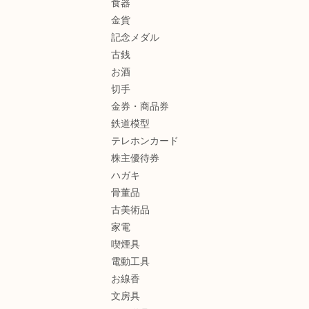
食器
金貨
記念メダル
古銭
お酒
切手
金券・商品券
鉄道模型
テレホンカード
株主優待券
ハガキ
骨董品
古美術品
家電
喫煙具
電動工具
お線香
文房具