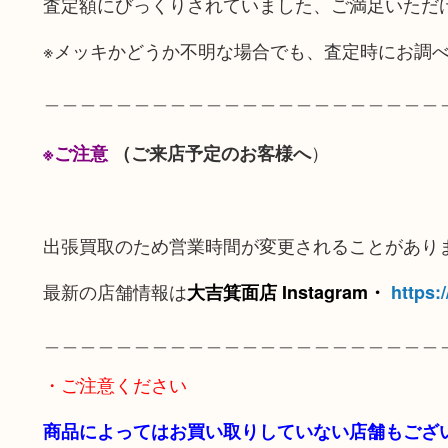
査定額にびっくりされていました、ご満足いただ
※メッキかどうか不明な場合でも、査定時にお調
＿＿＿＿＿＿＿＿＿＿＿＿＿＿＿＿＿＿＿＿＿＿
）
※ご注意
（ご来店予定のお客様へ
出張買取のため営業時間が変更されることがあり
最新の店舗情報は
大吉箕面店 Instagram・
https:
＿＿＿＿＿＿＿＿＿＿＿＿＿＿＿＿＿＿＿＿＿＿
・ご注意ください
商品によってはお買い取りしていない店舗もござ