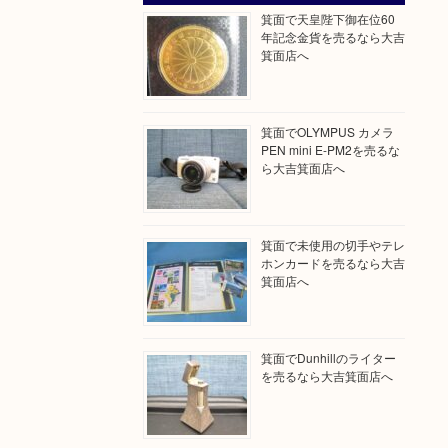
箕面で天皇陛下御在位60
年記念金貨を売るなら大吉
箕面店へ
箕面でOLYMPUS カメラ
PEN mini E-PM2を売るな
ら大吉箕面店へ
箕面で未使用の切手やテレ
ホンカードを売るなら大吉
箕面店へ
箕面でDunhillのライター
を売るなら大吉箕面店へ