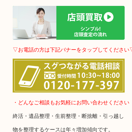
▽お電話の方は下記バナーをタップしてください
・どんなご相談もお気軽にお問い合わせください
終活・遺品整理・生前整理・断捨離・引っ越し
物を整理するケースは年々増加傾向です。