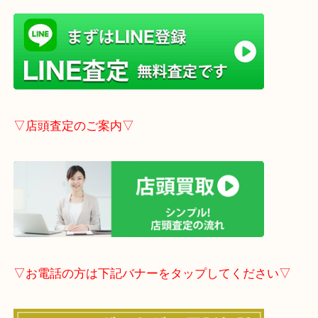
最新の情報は一番新しいブログをご覧ください。
→
こちら
事前にご連絡頂ければ内容によりますが受付時間終
定も可能です。
▽LINE査定のご案内▽