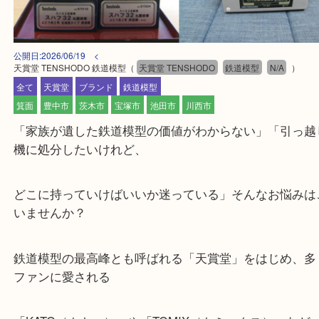
公開日:2026/06/19 <
天賞堂 TENSHODO 鉄道模型
（
天賞堂 TENSHODO
鉄道模型
N/A
全て
天賞堂
ブランド
鉄道模型
箕面
豊中市
茨木市
宝塚市
池田市
川西市
「家族が遺した鉄道模型の価値がわからない」「引
機に処分したいけれど、
どこに持っていけばいいか迷っている」そんなお悩
いませんか？