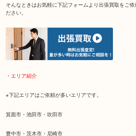
・どんなご相談もお気軽にお問い合わせください
終活・遺品整理・生前整理・断捨離・引っ越し
物を整理するケースは年々増加傾向です。
当店ではそういったお困りの方からのご依頼も大歓
使わないものを売りたいけど値段がつくかわからな
そんなときはお気軽に下記フォームより出張買取を
ださい。