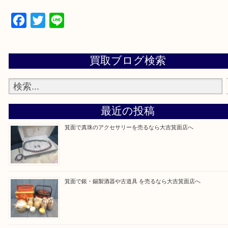
千里中央・北千里・南千里
上記の他にもお伺いしますのでご相談ください。
・当店でよく聞くQ＆A
大吉 箕面店に来てよかった！と思っていただけるよ
一点を丁寧に査定いたします！