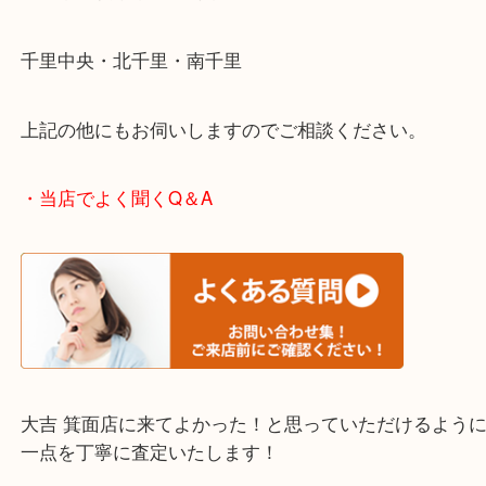
・エリア紹介
※下記エリアはご依頼が多いエリアです。
箕面市・池田市・吹田市
豊中市・茨木市・尼崎市