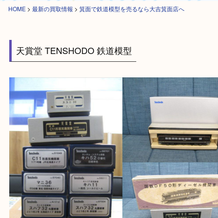
HOME
>
最新の買取情報
>
箕面で鉄道模型を売るなら大吉箕面店へ
天賞堂 TENSHODO 鉄道模型