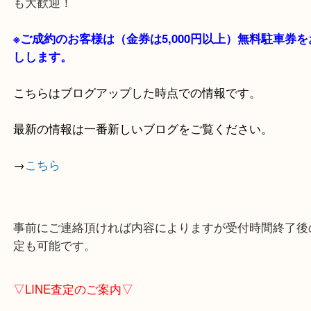
貴金属・ブランドなどの他にも鉄道模型・骨董品・
で業界最多の買取品目数で使わなくなったお品物を
しています！
全国1,100店舗以上で展開中の買取大吉！
店舗の裏にコインパーキングがありますのでお車で
も大歓迎！
※ご成約のお客様は（金券は
5,000円以上）無料駐
しします。
こちらはブログアップした時点での情報です。