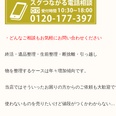
▽店頭査定のご案内▽
▽お電話の方は下記バナーをタップしてください▽