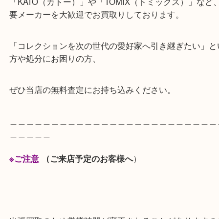
鉄道模型の最高峰とも呼ばれる「天賞堂」をはじめ
ファンに愛される
「KATO（カトー）」や「TOMIX（トミックス）」
要メーカーを大歓迎でお買取りしております。
「コレクションを次の世代の愛好家へ引き継ぎたい
方や処分にお困りの方、
ぜひ当店の無料査定にお持ち込みください。
＿＿＿＿＿＿＿＿＿＿＿＿＿＿＿＿＿＿＿＿＿＿＿
＿＿＿＿＿