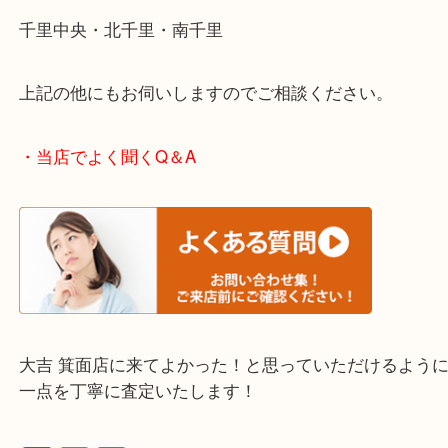
・エリア紹介
※下記エリアはご依頼が多いエリアです。
箕面市・池田市・吹田市
豊中市・茨木市・尼崎市
千里中央・北千里・南千里