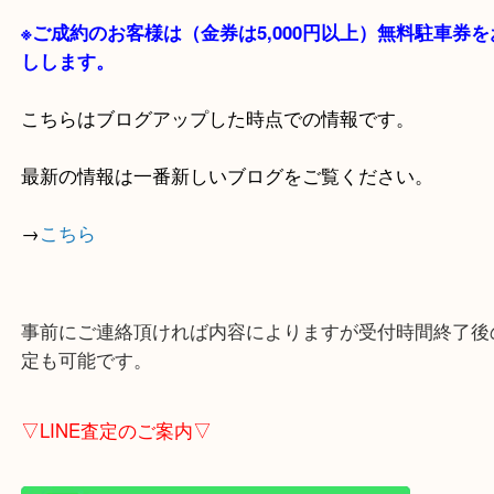
貴金属・ブランドなどの他にも鉄道模型・骨董品・
で業界最多の買取品目数で使わなくなったお品物を
しています！
全国1,100店舗以上で展開中の買取大吉！
店舗の裏にコインパーキングがありますのでお車で
も大歓迎！
※ご成約のお客様は（金券は
5,000円以上）無料駐
しします。
こちらはブログアップした時点での情報です。
最新の情報は一番新しいブログをご覧ください。