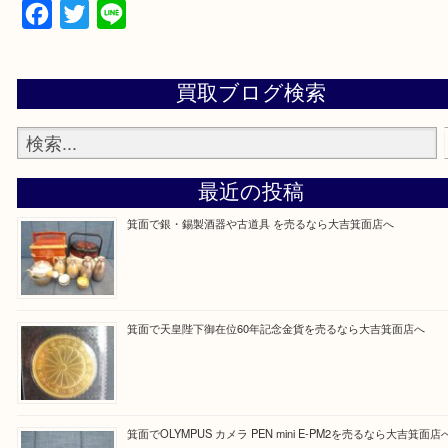
上記の他にもお伺いしますのでご相談ください。
・当店でよく聞くQ＆A
大吉 箕面店に来てよかった！と思っていただけるよ
一点を丁寧に査定いたします！