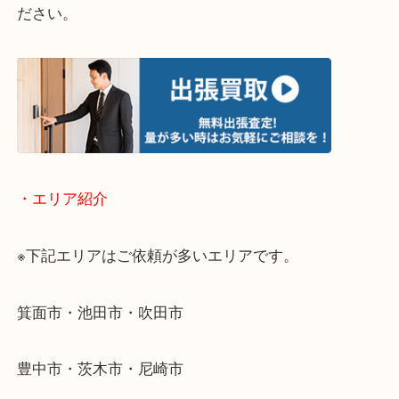
・どんなご相談もお気軽にお問い合わせください
終活・遺品整理・生前整理・断捨離・引っ越し
物を整理するケースは年々増加傾向です。
当店ではそういったお困りの方からのご依頼も大歓
使わないものを売りたいけど値段がつくかわからな
そんなときはお気軽に下記フォームより出張買取を
ださい。