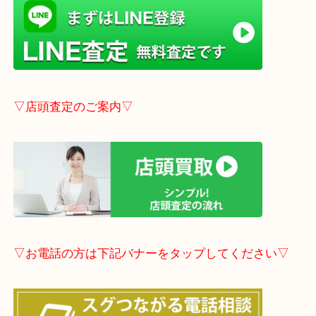
→
こちら
事前にご連絡頂ければ内容によりますが受付時間終
定も可能です。
▽LINE査定のご案内▽