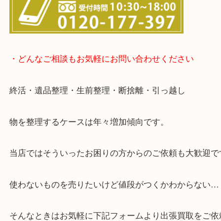
▽店頭査定のご案内▽
▽お電話の方は下記バナーをタップしてください▽