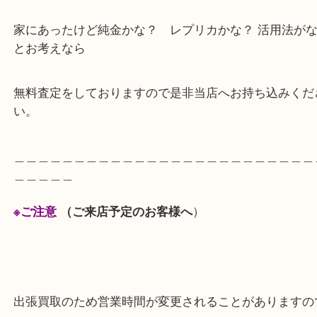
た。
当店ではほかにも記念メダル、記念硬貨、古銭、大
等買取対象なのでお気軽にお立ち寄りください。
家にあったけど純金かな？ レプリカかな？ 活用法
とお考えなら
無料査定をしておりますので是非当店へお持ち込み
い。
＿＿＿＿＿＿＿＿＿＿＿＿＿＿＿＿＿＿＿＿＿＿＿
＿＿＿＿＿