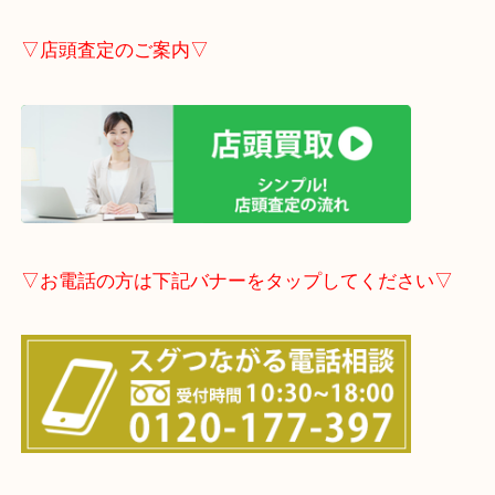
事前にご連絡頂ければ内容によりますが受付時間終
定も可能です。
▽LINE査定のご案内▽
▽店頭査定のご案内▽