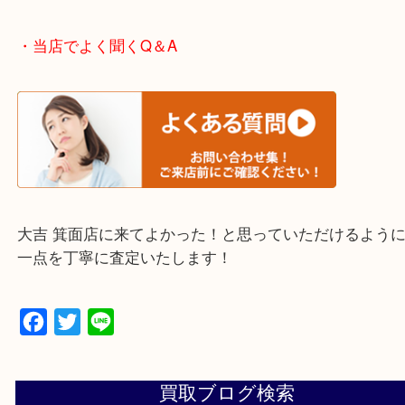
・エリア紹介
※下記エリアはご依頼が多いエリアです。
箕面市・池田市・吹田市
豊中市・茨木市・尼崎市
千里中央・北千里・南千里
上記の他にもお伺いしますのでご相談ください。