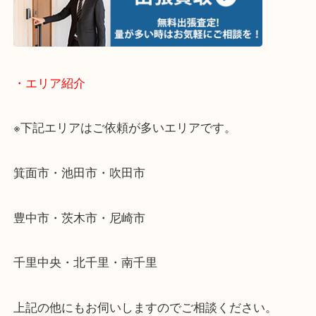
終活・遺品整理・生前整理・断捨離・引っ越し
物を整理するケースは年々増加傾向です。
当店ではそういったお困りの方からのご依頼も大歓
使わないものを売りたいけど値段がつくかわからな
そんなときはお気軽に下記フォームより出張買取を
ださい。