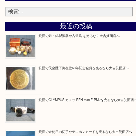
・当店でよく聞くQ＆A
大吉 箕面店に来てよかった！と思っていただけるよ
一点を丁寧に査定いたします！
Facebook
Twitter
Line