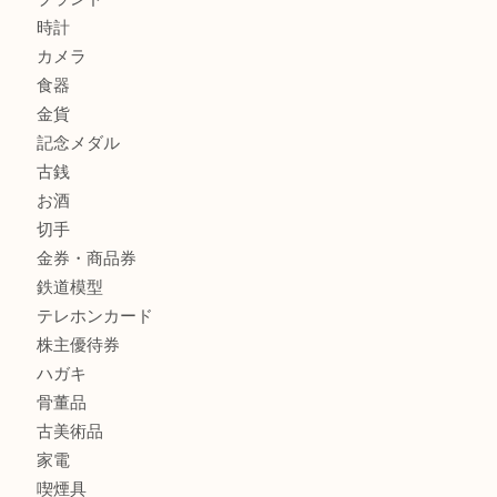
箕面で未使用の切手やテレホンカードを売るなら大吉箕面
箕面でDunhillのライターを売るなら大吉箕面店へ
商品カテゴリ
レターパック
全て
貴金属
宝石
金製品