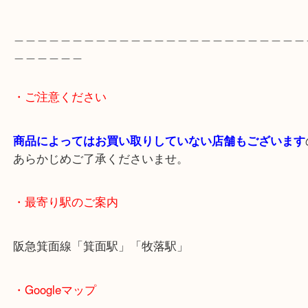
出張買取のため営業時間が変更されることがありま
最新の店舗情報は
大吉箕面店
Instagram・
https://www.instagram.com/daikichi
でご確認ください。
＿＿＿＿＿＿＿＿＿＿＿＿＿＿＿＿＿＿＿＿＿＿＿
＿＿＿＿＿＿
・ご注意ください
商品によってはお買い取りしていない店舗もござい