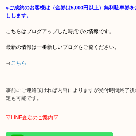
貴金属・ブランドなどの他にも鉄道模型・骨董品・
で業界最多の買取品目数で使わなくなったお品物を
しています！
全国1,100店舗以上で展開中の買取大吉！
店舗の裏にコインパーキングがありますのでお車で
も大歓迎！
※ご成約のお客様は（金券は
5,000円以上）無料駐
しします。
こちらはブログアップした時点での情報です。
最新の情報は一番新しいブログをご覧ください。