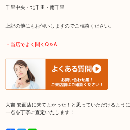
・エリア紹介
※下記エリアはご依頼が多いエリアです。
箕面市・池田市・吹田市
豊中市・茨木市・尼崎市
千里中央・北千里・南千里