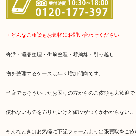
▽店頭査定のご案内▽
▽お電話の方は下記バナーをタップしてください▽