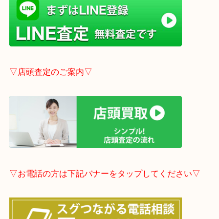
→
こちら
事前にご連絡頂ければ内容によりますが受付時間終
定も可能です。
▽LINE査定のご案内▽