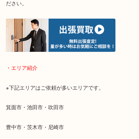
・どんなご相談もお気軽にお問い合わせください
終活・遺品整理・生前整理・断捨離・引っ越し
物を整理するケースは年々増加傾向です。
当店ではそういったお困りの方からのご依頼も大歓
使わないものを売りたいけど値段がつくかわからな
そんなときはお気軽に下記フォームより出張買取を
ださい。