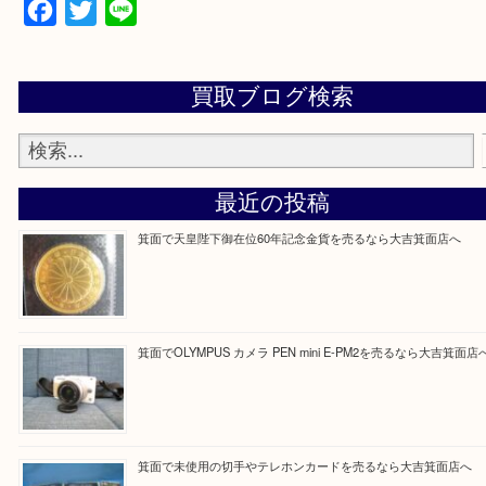
上記の他にもお伺いしますのでご相談ください。
・当店でよく聞くQ＆A
大吉 箕面店に来てよかった！と思っていただけるよ
一点を丁寧に査定いたします！
Facebook
Twitter
Line