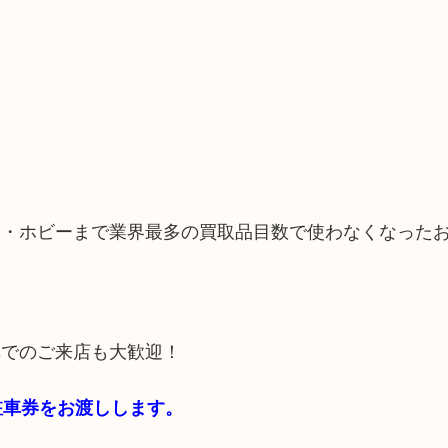
品・ホビーまで業界最多の買取品目数で使わなくなった
車でのご来店も大歓迎！
料駐車券をお渡しします。