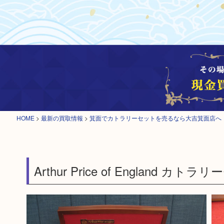
HOME
>
最新の買取情報
>
箕面でカトラリーセットを売るなら大吉箕面店へ
Arthur Price of England カト