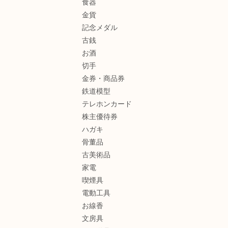
食器
金貨
記念メダル
古銭
お酒
切手
金券・商品券
鉄道模型
テレホンカード
株主優待券
ハガキ
骨董品
古美術品
家電
喫煙具
電動工具
お線香
文房具