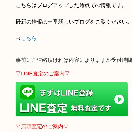
こちらはブログアップした時点での情報です。
最新の情報は一番新しいブログをご覧ください
→
こちら
事前にご連絡頂ければ内容によりますが受付時
▽LINE査定のご案内▽
▽店頭査定のご案内▽