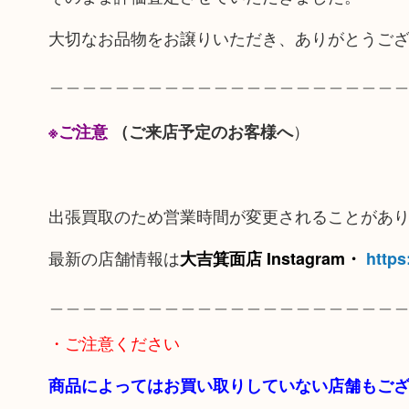
大切なお品物をお譲りいただき、ありがとうご
＿＿＿＿＿＿＿＿＿＿＿＿＿＿＿＿＿＿＿＿＿
）
※ご注意
（ご来店予定のお客様へ
出張買取のため営業時間が変更されることがあ
最新の店舗情報は
大吉箕面店 Instagram・
https
＿＿＿＿＿＿＿＿＿＿＿＿＿＿＿＿＿＿＿＿＿
・ご注意ください
商品によってはお買い取りしていない店舗もご