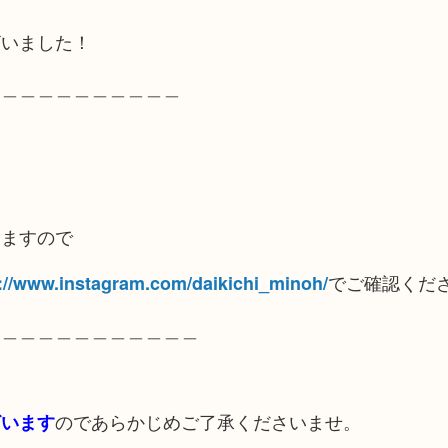
ざいました！
＿＿＿＿＿＿＿＿＿＿＿
りますので
でご確認くだ
://www.instagram.com/daikichi_minoh/
＿＿＿＿＿＿＿＿＿＿＿＿
のであらかじめご了承くださいませ。
ざいます