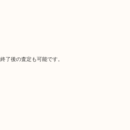
。
間終了後の査定も可能です。