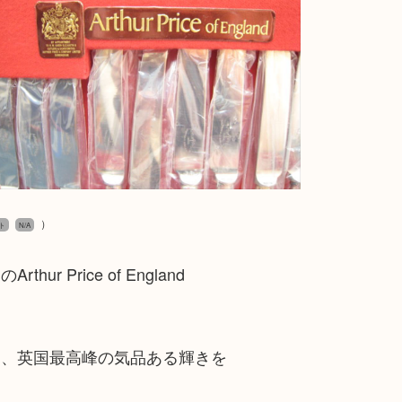
）
ト
N/A
Price of England
た、英国最高峰の気品ある輝きを