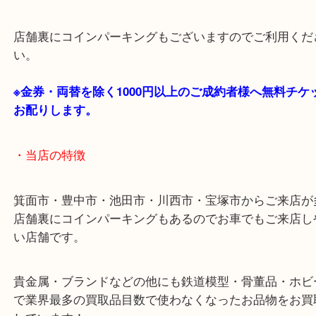
阪急箕面線「箕面駅」「牧落駅」
・お車の方
43号線にあるchocoZAP箕面店のお隣が当店です。
店舗裏にコインパーキングもございますのでご利用
い。
※金券・両替を除く1000円以上のご成約者様へ無料
お配りします。
・当店の特徴