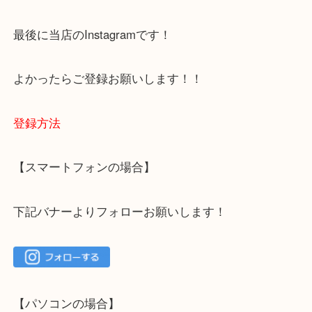
容をまとめています。
ご不安な方は一度ご参考までに！
大吉 箕面店に来てよかった！と思っていただけるよ
一点を丁寧に査定いたします！