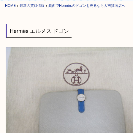
HOME
>
最新の買取情報
>
箕面でHermèsのドゴンを売るなら大吉箕面店
Hermès エルメス ドゴン