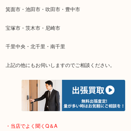
遠方のお客様・お品物が多いお客様へは近場でも出
伺います。
重い・遠い・量が多い。こんなときはお気軽にご相
さい。
・エリア紹介
※下記エリアはご依頼が多いエリアです。
箕面市・池田市・吹田市・豊中市
宝塚市・茨木市・尼崎市