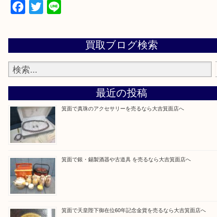
設定の中にあるネームタグからネームタグをスキャ
ていただき
当店の下記画面をスキャンしてください！