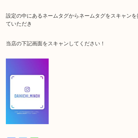
最後に当店のInstagramです！
よかったらご登録お願いします！！
登録方法
【スマートフォンの場合】
下記バナーよりフォローお願いします！
【パソコンの場合】