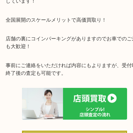
箕面市・豊中市・池田市・川西市・宝塚市からご来
店舗裏にコインパーキングもあるのでお車でもご来
い店舗です。
貴金属・ブランドなどの他にも鉄道模型・骨董品・
で業界最多の買取品目数で使わなくなったお品物を
しています！
全国展開のスケールメリットで高価買取り！
店舗の裏にコインパーキングがありますのでお車で
も大歓迎！