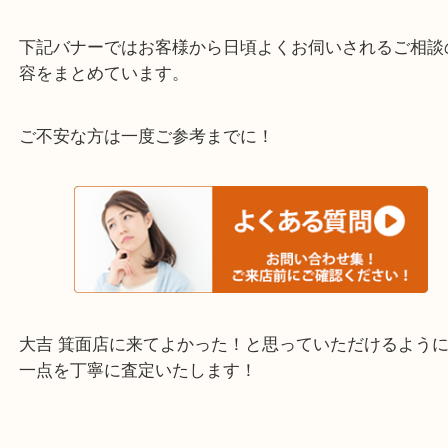
千里中央・北千里・南千里
上記の他にもお伺いしますのでご相談ください。
・当店でよく聞くQ＆A
下記バナーではお客様から日頃よくお伺いされるご