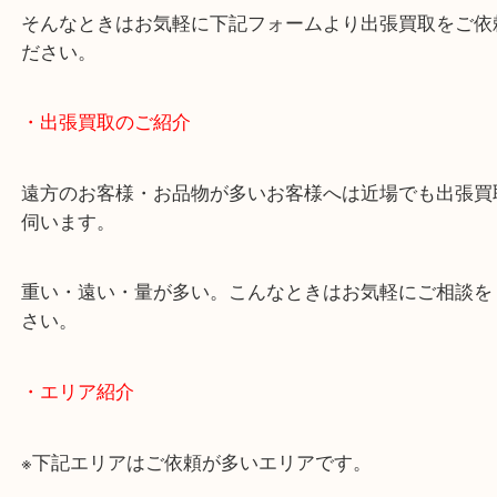
終活・遺品整理・生前整理・断捨離・引っ越し
物を整理するケースは年々増加傾向です。
当店ではそういったお困りの方からのご依頼も大歓
使わないものを売りたいけど値段がつくかわからな
そんなときはお気軽に下記フォームより出張買取を
ださい。
・出張買取のご紹介