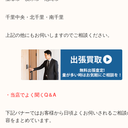
重い・遠い・量が多い。こんなときはお気軽にご相
さい。
・エリア紹介
※下記エリアはご依頼が多いエリアです。
箕面市・池田市・吹田市・豊中市
宝塚市・茨木市・尼崎市
千里中央・北千里・南千里