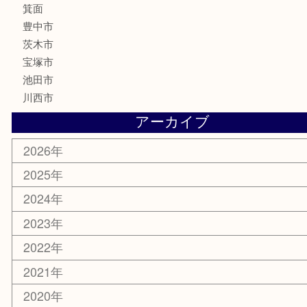
株主優待券
ハガキ
骨董品
古美術品
家電
喫煙具
電動工具
お線香
文房具
釣り道具
楽器
香水
化粧品
美容
銀貨
レアメタル