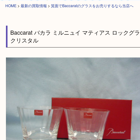
HOME
>
最新の買取情報
>
箕面でBaccaratのグラスをお売りするなら当店
Baccarat バカラ ミルニュイ マティアス ロッ
クリスタル