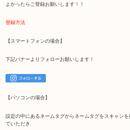
大吉 箕面店に来てよかった！と思っていただけるよ
一点を丁寧に査定いたします！
最後に当店のInstagramです！