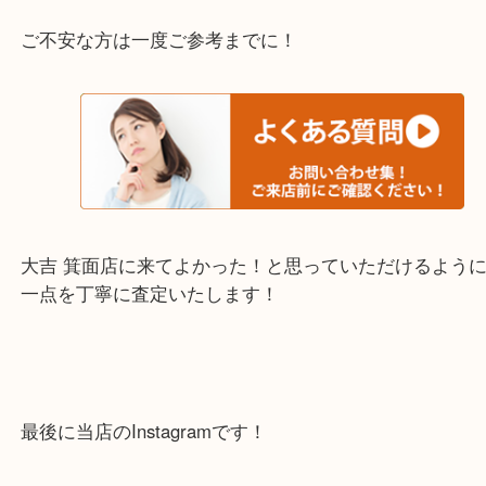
上記の他にもお伺いしますのでご相談ください。
・当店でよく聞くQ＆A
下記バナーではお客様から日頃よくお伺いされるご
容をまとめています。
ご不安な方は一度ご参考までに！