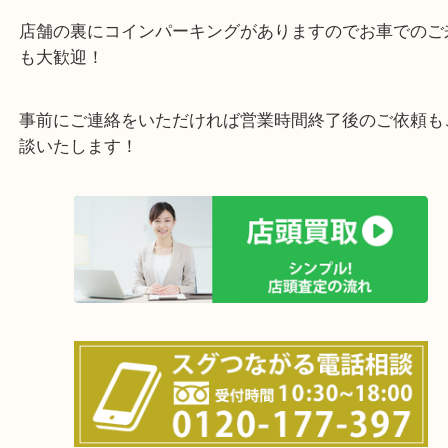
しています！
全国展開のスケールメリットで高価買取り！
女性の鑑定士もおりますので初めての方でも安心し
けます！
土日は休まず営業中！
店舗の裏にコインパーキングがありますのでお車で
も大歓迎！
事前にご連絡をいただければ営業時間終了後のご依
談いたします！