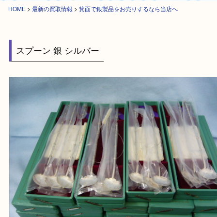
HOME
>
最新の買取情報
>
箕面で銀製品をお売りするなら当店へ
スプーン 銀 シルバー