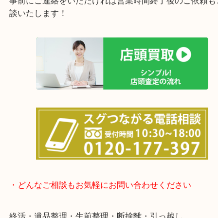
けます！
土日は休まず営業中！
店舗の裏にコインパーキングがありますのでお車で
も大歓迎！
事前にご連絡をいただければ営業時間終了後のご依
談いたします！