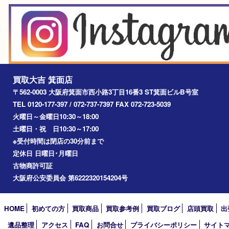
エリアカテゴリ
箕面
豊中市
茨木市
宝塚市
池田市
川西市
アーカイブ
2026年
2025年
2024年
2023年
2022年