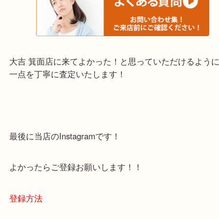
・当店でよく聞くQ＆A
下記バナーではお客様から日頃よくお伺いされるご
容をまとめています。
ご不安な方は一度ご参考までに！