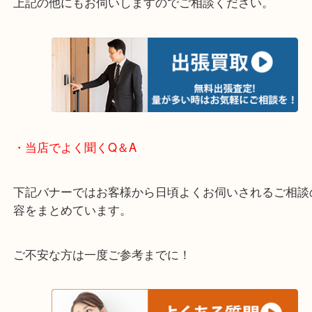
※下記エリアはご依頼が多いエリアです。
箕面市・池田市・吹田市・豊中市
宝塚市・茨木市・尼崎市
千里中央・北千里・南千里
上記の他にもお伺いしますのでご相談ください。