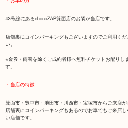
・最寄り駅のご案内
阪急箕面線「箕面駅」「牧落駅」
・お車の方
43号線にあるchocoZAP箕面店のお隣が当店です。
店舗裏にコインパーキングもございますのでご利用
い。
※金券・両替を除くご成約者様へ無料チケットお配
す。