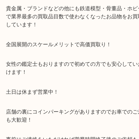
・当店の特徴
箕面市・豊中市・池田市・川西市・宝塚市からご来
店舗裏にコインパーキングもあるのでお車でもご来
い店舗です。
貴金属・ブランドなどの他にも鉄道模型・骨董品・
で業界最多の買取品目数で使わなくなったお品物を
しています！
全国展開のスケールメリットで高価買取り！
女性の鑑定士もおりますので初めての方でも安心し