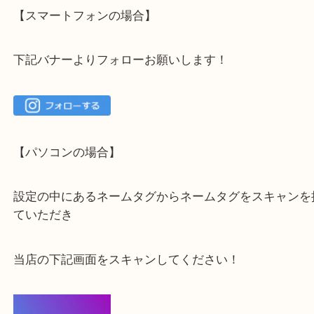
大吉 箕面店に来てよかった！と思っていただけるよ
一点を丁寧に査定いたします！
最後に当店のInstagramです！
よかったらご登録お願いします！！
登録方法
【スマートフォンの場合】