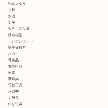
箕面でDunhillのライターを売るなら大吉箕面店へ
商品カテゴリ
レターパック
全て
貴金属
宝石
金製品
銀製品
財布
バッグ
ブランド
時計