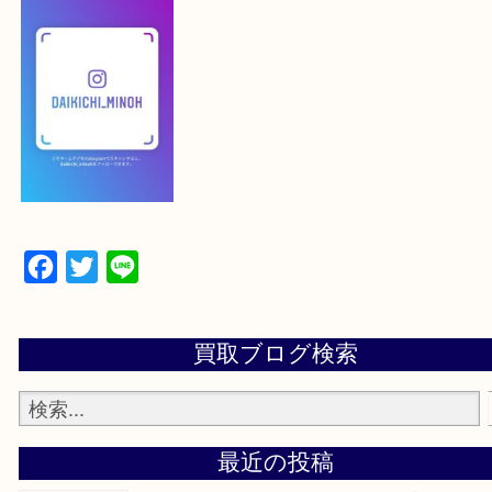
下記バナーよりフォローお願いします！
【パソコンの場合】
設定の中にあるネームタグからネームタグをスキャ
ていただき
当店の下記画面をスキャンしてください！