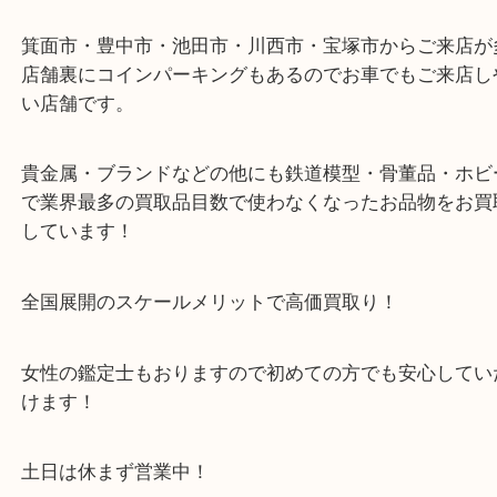
い。
※金券・両替を除くご成約者様へ無料チケットお配
す。
・当店の特徴
箕面市・豊中市・池田市・川西市・宝塚市からご来
店舗裏にコインパーキングもあるのでお車でもご来
い店舗です。
貴金属・ブランドなどの他にも鉄道模型・骨董品・
で業界最多の買取品目数で使わなくなったお品物を
しています！