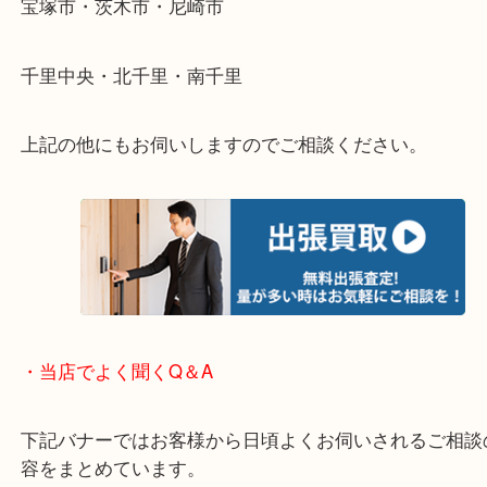
重い・遠い・量が多い。こんなときはお気軽にご相
さい。
・エリア紹介
※下記エリアはご依頼が多いエリアです。
箕面市・池田市・吹田市・豊中市
宝塚市・茨木市・尼崎市
千里中央・北千里・南千里