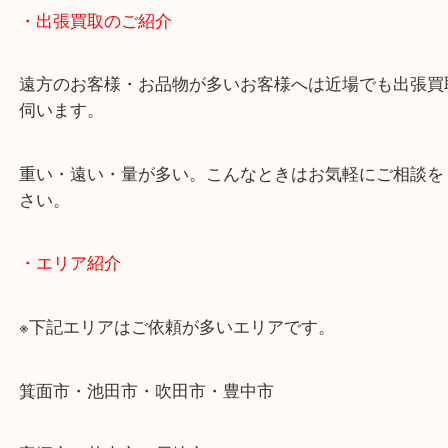
物を整理するケースは年々増加傾向です。
当店ではそういったお困りの方からのご依頼も大歓
使わないものを売りたいけど値段がつくかわからな
そんなときはお気軽に下記フォームより出張買取を
ださい。
・出張買取のご紹介
遠方のお客様・お品物が多いお客様へは近場でも出
伺います。