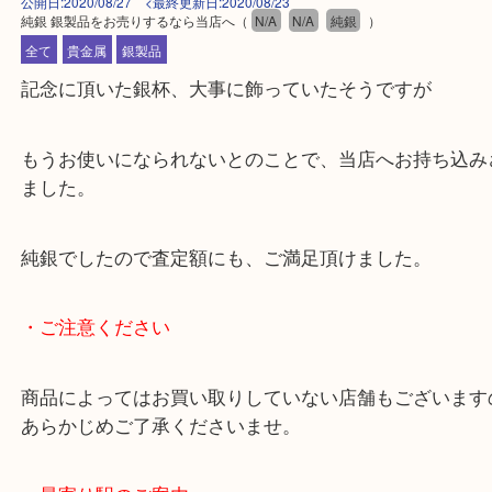
公開日:2020/08/27 <最終更新日:2020/08/23
純銀 銀製品をお売りするなら当店へ
（
N/A
N/A
純銀
）
全て
貴金属
銀製品
記念に頂いた銀杯、大事に飾っていたそうですが
もうお使いになられないとのことで、当店へお持ち
ました。
純銀でしたので査定額にも、ご満足頂けました。