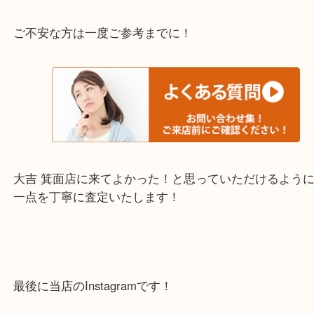
上記の他にもお伺いしますのでご相談ください。
・当店でよく聞くQ＆A
下記バナーではお客様から日頃よくお伺いされるご
容をまとめています。
ご不安な方は一度ご参考までに！