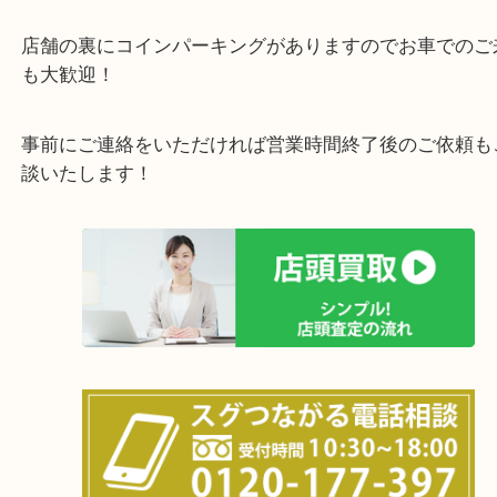
全国展開のスケールメリットで高価買取り！
女性の鑑定士もおりますので初めての方でも安心し
けます！
土日は休まず営業中！
店舗の裏にコインパーキングがありますのでお車で
も大歓迎！
事前にご連絡をいただければ営業時間終了後のご依
談いたします！