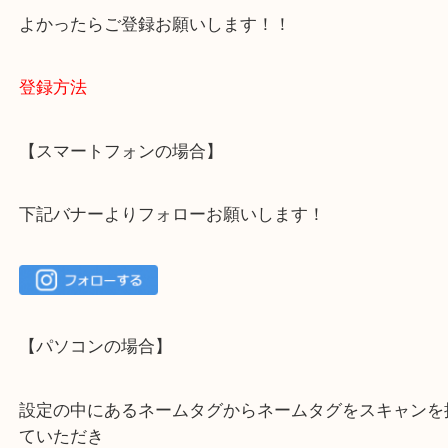
大吉 箕面店に来てよかった！と思っていただけるよ
一点を丁寧に査定いたします！
最後に当店のInstagramです！
よかったらご登録お願いします！！