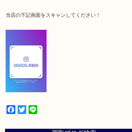
登録方法
【スマートフォンの場合】
下記バナーよりフォローお願いします！
【パソコンの場合】
設定の中にあるネームタグからネームタグをスキャ
ていただき