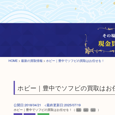
HOME
>
最新の買取情報
>
ホビー｜豊中でソフビの買取はお任せを！
ホビー｜豊中でソフビの買取はお
公開日:2018/04/21 <最終更新日:2025/07/19
ホビー｜豊中でソフビの買取はお任せを！
（
）
N/A
N/A
N/A