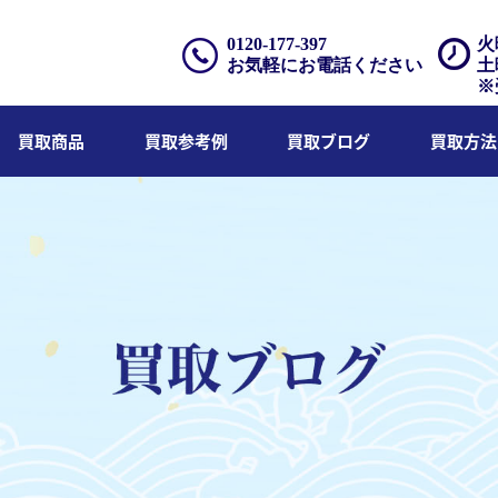
0120-177-397
火
お気軽にお電話ください
土
※
買取商品
買取参考例
買取ブログ
買取方法