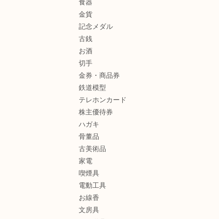
食器
金貨
記念メダル
古銭
お酒
切手
金券・商品券
鉄道模型
テレホンカード
株主優待券
ハガキ
骨董品
古美術品
家電
喫煙具
電動工具
お線香
文房具