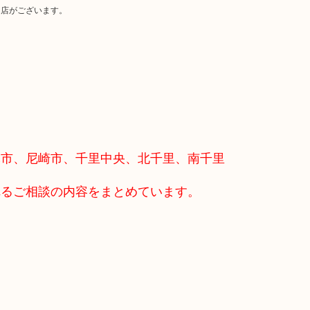
当店がございます。
木市、尼崎市、千里中央、北千里、南千里
れるご相談の内容をまとめています。