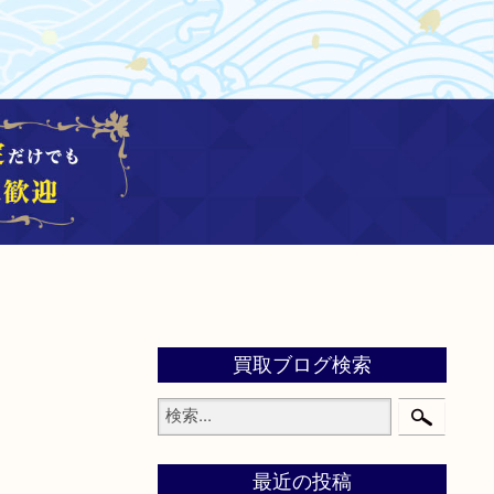
買取ブログ検索
最近の投稿