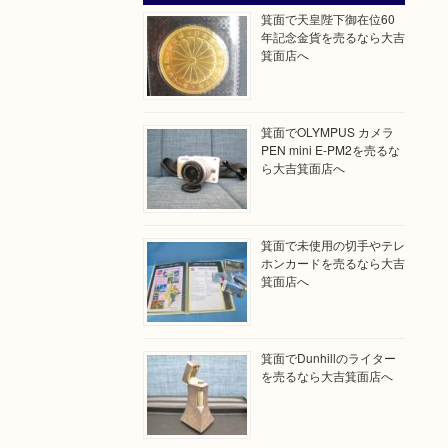
箕面で天皇陛下御在位60
年記念金貨を売るなら大吉
箕面店へ
箕面でOLYMPUS カメラ
PEN mini E-PM2を売るな
ら大吉箕面店へ
箕面で未使用の切手やテレ
ホンカードを売るなら大吉
箕面店へ
箕面でDunhillのライター
を売るなら大吉箕面店へ