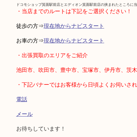
ドコモショップ箕面駅前店とエディオン箕面駅前店の挟まれたところに
・当店までのルートは下記をご選択ください！
徒歩の方⇒
現在地からナビスタート
お車の方⇒
現在地からナビスタート
・出張買取のエリアをご紹介
池田市、吹田市、豊中市、宝塚市、伊丹市、茨
・下記バナーではお客様から日頃よくお伺いさ
電話
メール
お待ちしています！