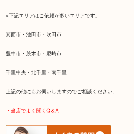
当店ではそういったお困りの方からのご依頼も大歓
使わないものを売りたいけど値段がつくかわからな
そんなときはお気軽に下記フォームより出張買取を
ださい。
・エリア紹介