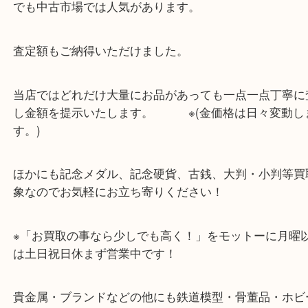
池田のお客様から皇太子殿下御成婚記念5万円金貨,