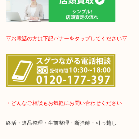
▽LINE査定のご案内▽
▽店頭査定のご案内▽