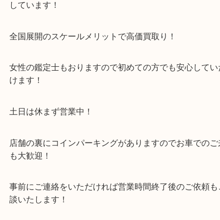
阪急箕面線「箕面駅」「牧落駅」
・お車の方
43号線にあるchocoZAP箕面店のお隣が当店です。
店舗裏にコインパーキングもございますのでご利用
い。
※金券・両替を除くご成約者様へ無料チケットお配
す。
・当店の特徴