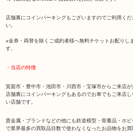
※「お買取の事なら少しでも高く！」をモットーに
は土日祝日休まず営業中です！
貴金属・ブランドなどの他にも鉄道模型・骨董品・
で業界最多の買取品目数で使わなくなったお品物を
しています！
・ご注意ください
商品によってはお買い取りしていない店舗もござい
あらかじめご了承くださいませ。
・最寄り駅のご案内