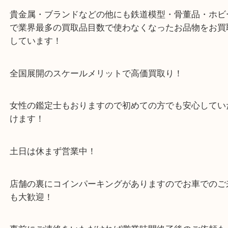
※「お買取の事なら少しでも高く！」をモットーに
は土日祝日休まず営業中です！
貴金属・ブランドなどの他にも鉄道模型・骨董品・
で業界最多の買取品目数で使わなくなったお品物を
しています！
・ご注意ください
商品によってはお買い取りしていない店舗もござい
あらかじめご了承くださいませ。
・最寄り駅のご案内