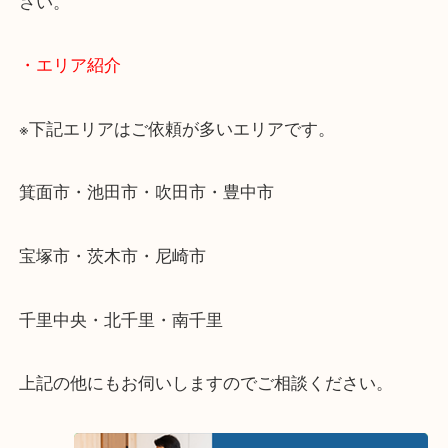
・どんなご相談もお気軽にお問い合わせください
終活・遺品整理・生前整理・断捨離・引っ越し
物を整理するケースは年々増加傾向です。
当店ではそういったお困りの方からのご依頼も大歓
使わないものを売りたいけど値段がつくかわからな