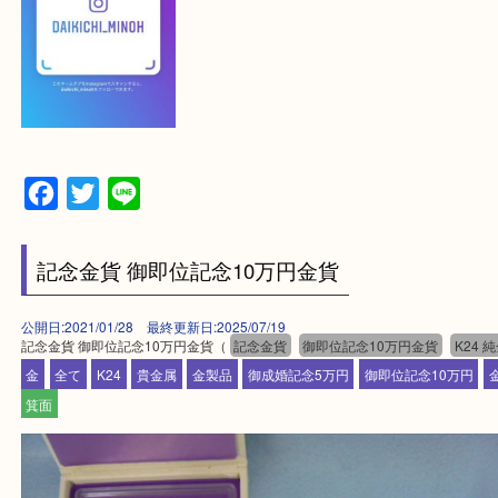
一点を丁寧に査定いたします！
最後に当店のInstagramです！
よかったらご登録お願いします！！
登録方法
【スマートフォンの場合】
下記バナーよりフォローお願いします！