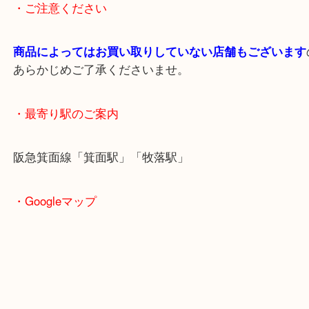
Instagram・
https://www.instagram.com/daikichi
でご確認ください。
＿＿＿＿＿＿＿＿＿＿＿＿＿＿＿＿＿＿＿＿＿＿＿
＿＿＿＿＿＿
・ご注意ください
商品によってはお買い取りしていない店舗もござい
あらかじめご了承くださいませ。
・最寄り駅のご案内
阪急箕面線「箕面駅」「牧落駅」