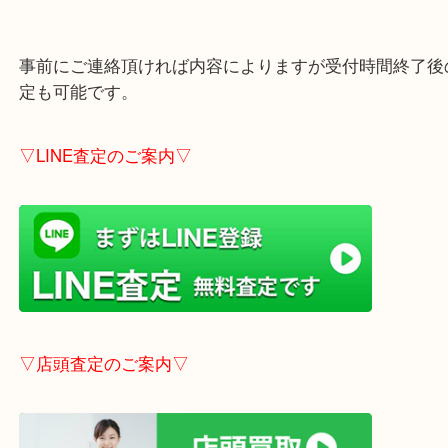
も大歓迎！
※ご成約のお客様は（金券は
5,000円以上）無料駐
しします。
こちらはブログアップした時点での情報です。
最新の情報は一番新しいブログをご覧ください。
→
こちら
事前にご連絡頂ければ内容によりますが受付時間終
定も可能です。