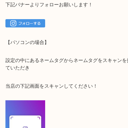
・当店でよく聞くQ＆A
下記バナーではお客様から日頃よくお伺いされるご
容をまとめています。
ご不安な方は一度ご参考までに！
大吉 箕面店に来てよかった！と思っていただけるよ