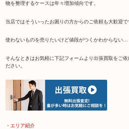
▽お電話の方は下記バナーをタップしてください▽
・どんなご相談もお気軽にお問い合わせください
終活・遺品整理・生前整理・断捨離・引っ越し
物を整理するケースは年々増加傾向です。