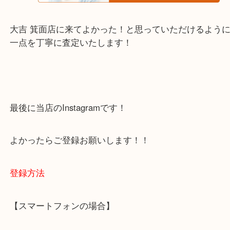
箕面市・池田市・吹田市・豊中市
宝塚市・茨木市・尼崎市
千里中央・北千里・南千里
上記の他にもお伺いしますのでご相談ください。