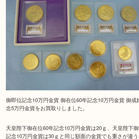
【パソコンの場合】
設定の中にあるネームタグからネームタグをスキャ
ていただき
当店の下記画面をスキャンしてください！