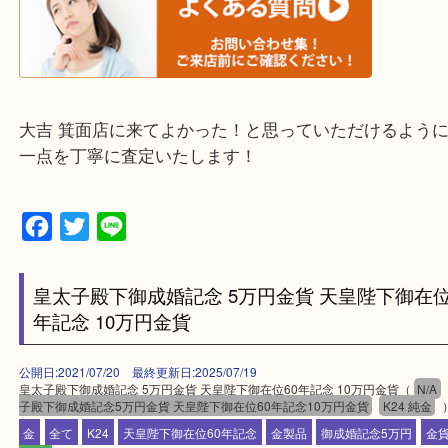
※下記エリアはご依頼が多いエリアです。
箕面市・池田市・吹田市
豊中市・茨木市・尼崎市
千里中央・北千里・南千里
上記の他にもお伺いしますのでご相談ください。
・当店でよく聞くQ＆A