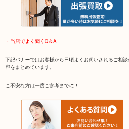
そんなときはお気軽に下記フォームより出張買取を
ださい。
・出張買取のご紹介
遠方のお客様・お品物が多いお客様へは近場でも出
伺います。
重い・遠い・量が多い。こんなときはお気軽にご相
さい。
・エリア紹介
※下記エリアはご依頼が多いエリアです。