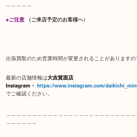
ほかにも記念メダル、記念硬貨、古銭、大判・小判
象なのでお気軽にお立ち寄りください！
＿＿＿＿＿＿＿＿＿＿＿＿＿＿＿＿＿＿＿＿＿＿＿
＿＿＿＿＿
※ご注意
（ご来店予定のお客様へ
）
出張買取のため営業時間が変更されることがありま
最新の店舗情報は
大吉箕面店