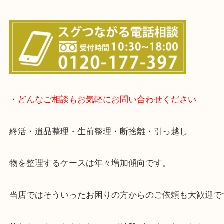
▽店頭査定のご案内▽
▽お電話の方は下記バナーをタップしてください▽