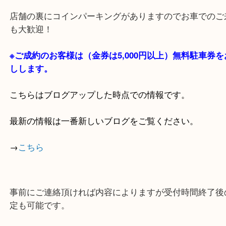
・当店の特徴
貴金属・ブランドなどの他にも鉄道模型・骨董品・
で業界最多の買取品目数で使わなくなったお品物を
しています！
全国1,100店舗以上で展開中の買取大吉！
店舗の裏にコインパーキングがありますのでお車で
も大歓迎！
※ご成約のお客様は（金券は
5,000円以上）無料駐
しします。