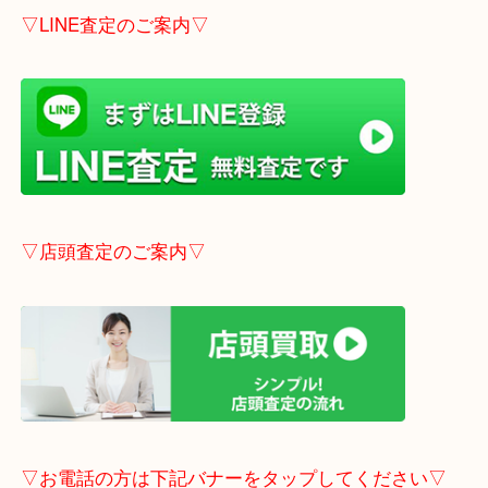
こちらはブログアップした時点での情報です。
最新の情報は一番新しいブログをご覧ください。
→
こちら
事前にご連絡頂ければ内容によりますが受付時間終
定も可能です。
▽LINE査定のご案内▽