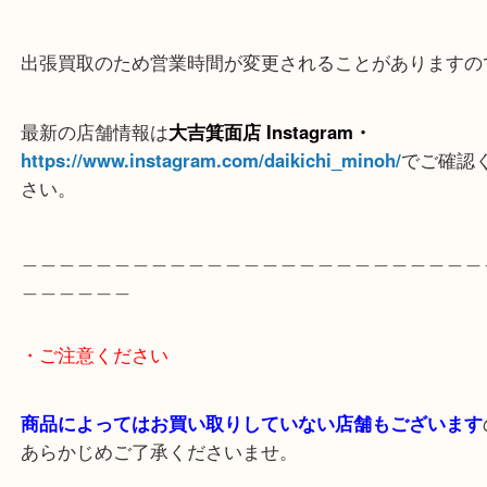
＿＿＿＿＿＿＿＿＿＿＿＿＿＿＿＿＿＿＿＿＿＿＿
＿＿＿＿＿
※ご注意
（ご来店予定のお客様へ
）
出張買取のため営業時間が変更されることがありま
最新の店舗情報は
大吉箕面店 Instagram・
https://www.instagram.com/daikichi_minoh/
でご
さい。
＿＿＿＿＿＿＿＿＿＿＿＿＿＿＿＿＿＿＿＿＿＿＿