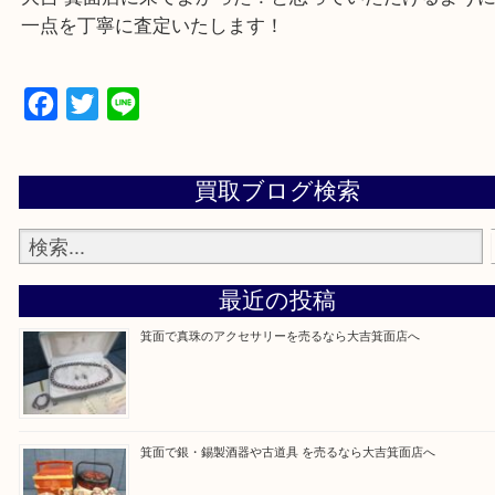
豊中市・茨木市・尼崎市
千里中央・北千里・南千里
上記の他にもお伺いしますのでご相談ください。
・当店でよく聞くQ＆A
大吉 箕面店に来てよかった！と思っていただけるよ