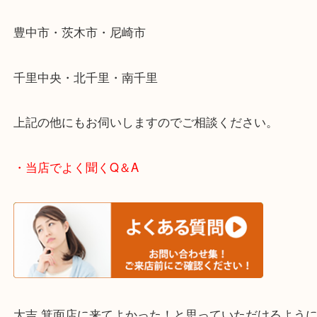
ださい。
・エリア紹介
※下記エリアはご依頼が多いエリアです。
箕面市・池田市・吹田市