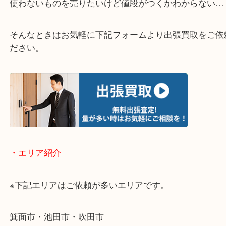
・どんなご相談もお気軽にお問い合わせください
終活・遺品整理・生前整理・断捨離・引っ越し
物を整理するケースは年々増加傾向です。
当店ではそういったお困りの方からのご依頼も大歓
使わないものを売りたいけど値段がつくかわからな
そんなときはお気軽に下記フォームより出張買取を