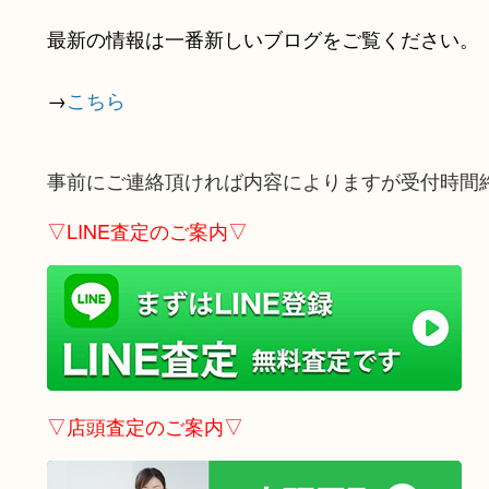
最新の情報は一番新しいブログをご覧ください。
→
こちら
事前にご連絡頂ければ内容によりますが受付時間
▽LINE査定のご案内▽
▽店頭査定のご案内▽