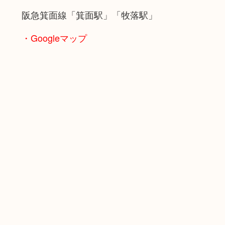
阪急箕面線「箕面駅」「牧落駅」
・Googleマップ