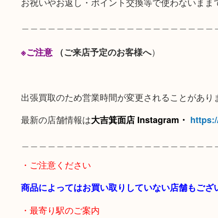
お祝いやお返し・ポイント交換等で使わないまま
＿＿＿＿＿＿＿＿＿＿＿＿＿＿＿＿＿＿＿＿＿＿
）
※ご注意
（ご来店予定のお客様へ
出張買取のため営業時間が変更されることがあり
最新の店舗情報は
大吉箕面店 Instagram・
https:
＿＿＿＿＿＿＿＿＿＿＿＿＿＿＿＿＿＿＿＿＿＿
・ご注意ください
商品によってはお買い取りしていない店舗もござ
・最寄り駅のご案内