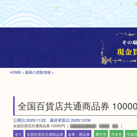
HOME
>
最新の買取情報
>
全国百貨店共通商品券 1000
公開日:2025/11/22 最終更新日:2025/12/06
全国百貨店共通商品券 10000円（
）
全国百貨店共通商品券
10000円
N/A
全て
全国百貨店共通商品券
金券・商品券
豊中市
茨木市
宝塚