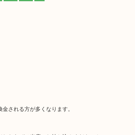
換金される方が多くなります。
。