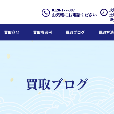
0120-177-397
火
お気軽にお電話ください
土
※
買取商品
買取参考例
買取ブログ
買取方法