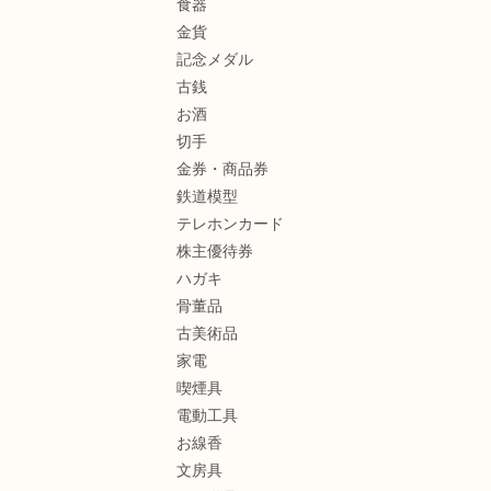
食器
金貨
記念メダル
古銭
お酒
切手
金券・商品券
鉄道模型
テレホンカード
株主優待券
ハガキ
骨董品
古美術品
家電
喫煙具
電動工具
お線香
文房具