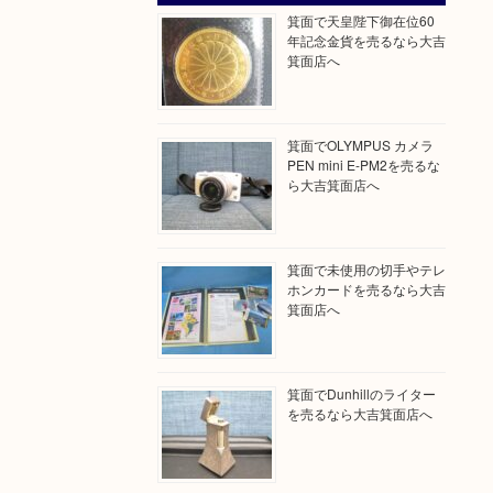
箕面で天皇陛下御在位60
年記念金貨を売るなら大吉
箕面店へ
箕面でOLYMPUS カメラ
PEN mini E-PM2を売るな
ら大吉箕面店へ
箕面で未使用の切手やテレ
ホンカードを売るなら大吉
箕面店へ
箕面でDunhillのライター
を売るなら大吉箕面店へ