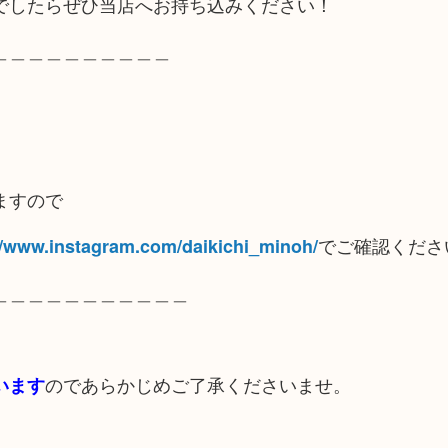
でしたらぜひ当店へお持ち込みください！
＿＿＿＿＿＿＿＿＿＿
ますので
でご確認くださ
//www.instagram.com/daikichi_minoh/
＿＿＿＿＿＿＿＿＿＿＿
のであらかじめご了承くださいませ。
います