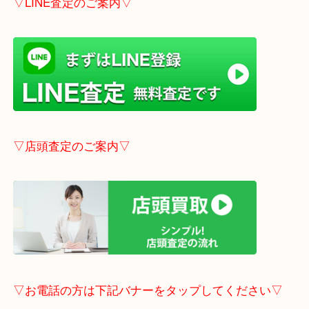
最新の情報は一番新しいブログをご覧ください。
→
こちら
事前にご連絡頂ければ内容によりますが受付時間終
定も可能です。
▽LINE査定のご案内▽