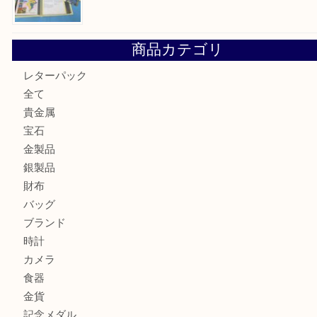
Facebook
Twitter
Line
買取ブログ検索
最近の投稿
箕面で真珠のアクセサリーを売るなら大吉箕面店へ