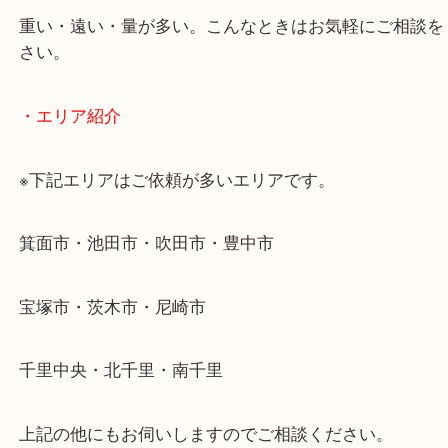
・どんなご相談もお気軽にお問い合わせください
終活・遺品整理・生前整理・断捨離・引っ越し
物を整理するケースは年々増加傾向です。
当店ではそういったお困りの方からのご依頼も大歓
使わないものを売りたいけど値段がつくかわからな
そんなときはお気軽に下記フォームより出張買取を