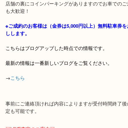
貴金属・ブランドなどの他にも鉄道模型・骨董品・
で業界最多の買取品目数で使わなくなったお品物を
しています！
全国1,100店舗以上で展開中の買取大吉！
店舗の裏にコインパーキングがありますのでお車で
も大歓迎！
※ご成約のお客様は（金券は
5,000円以上）無料駐
しします。
こちらはブログアップした時点での情報です。