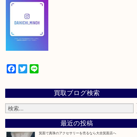
最後に当店のInstagramです！
よかったらご登録お願いします！！
登録方法
【スマートフォンの場合】
下記バナーよりフォローお願いします！