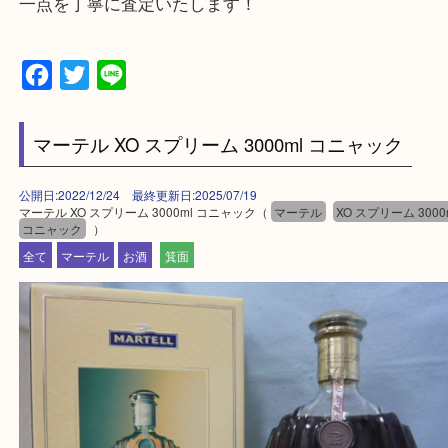
千里中央・北千里・南千里
上記の他にもお伺いしますのでご相談ください。
・当店でよく聞くQ＆A
大吉 箕面店に来てよかった！と思っていただけるよ
一点を丁寧に査定いたします！