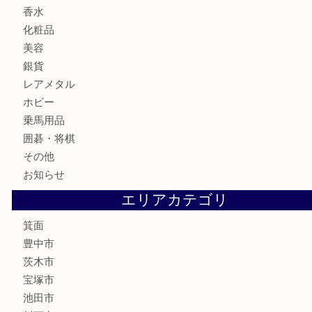
商品カテゴリ
レターパック
全て
貴金属
宝石
金製品
銀製品
財布
バッグ
ブランド
時計
カメラ
食器
金貨