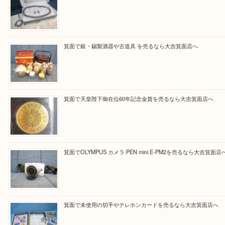
【パソコンの場合】
設定の中にあるネームタグからネームタグをスキャ
ていただき
当店の下記画面をスキャンしてください！