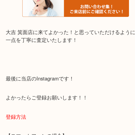
箕面市・池田市・吹田市・豊中市
宝塚市・茨木市・尼崎市
千里中央・北千里・南千里
上記の他にもお伺いしますのでご相談ください。