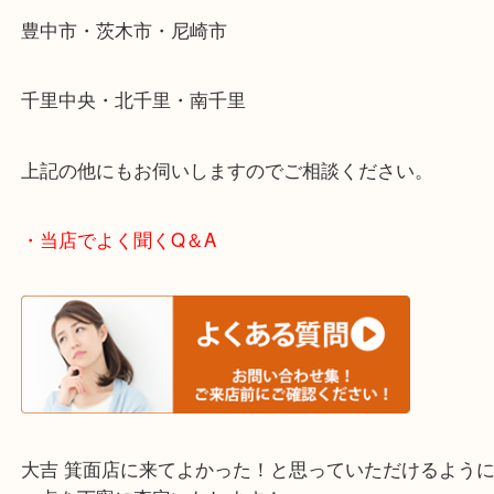
・エリア紹介
※下記エリアはご依頼が多いエリアです。
箕面市・池田市・吹田市
豊中市・茨木市・尼崎市