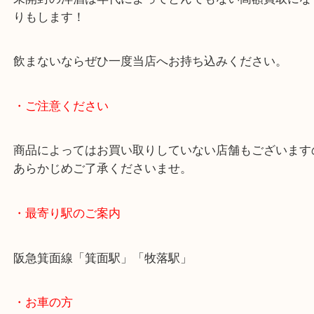
箕面のお客様から未開封のマーテル XO スプリーム 30
をお買取りしました。
置いてるだけなのでとお持ち込みされました。
存在感が凄くある大容量で中々目にする事のない入
マーテルです。
お箱もあり、査定額をご提示するとご満足いただけ