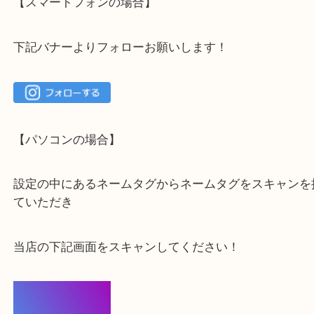
・当店でよく聞くQ＆A
下記バナーではお客様から日頃よくお伺いされるご
容をまとめています。
ご不安な方は一度ご参考までに！
大吉 箕面店に来てよかった！と思っていただけるよ
一点を丁寧に査定いたします！