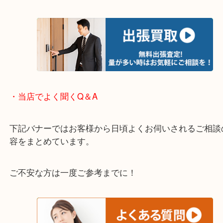
ださい。
・出張買取のご紹介
遠方のお客様・お品物が多いお客様へは近場でも出
伺います。
重い・遠い・量が多い。こんなときはお気軽にご相
さい。
・エリア紹介
※下記エリアはご依頼が多いエリアです。