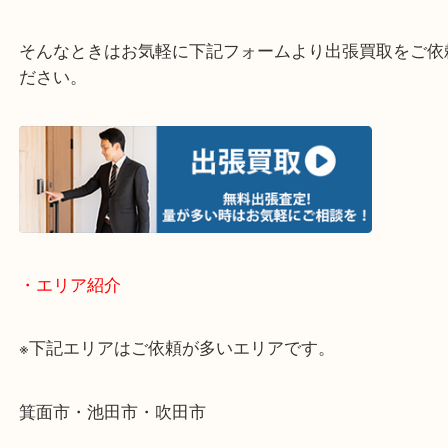
・どんなご相談もお気軽にお問い合わせください
終活・遺品整理・生前整理・断捨離・引っ越し
物を整理するケースは年々増加傾向です。
当店ではそういったお困りの方からのご依頼も大歓
使わないものを売りたいけど値段がつくかわからな
そんなときはお気軽に下記フォームより出張買取を
ださい。