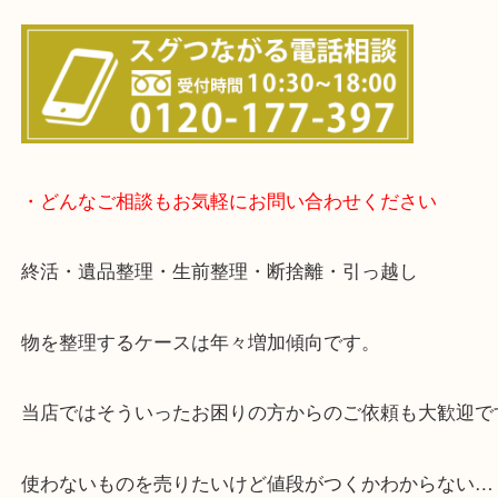
▽店頭査定のご案内▽
▽お電話の方は下記バナーをタップしてください▽