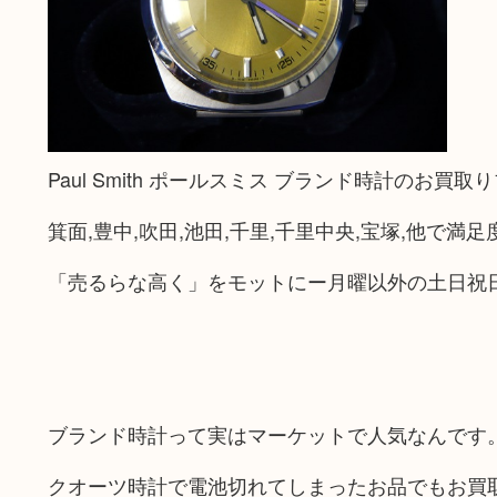
Paul Smith ポールスミス ブランド時計のお買
箕面,豊中,吹田,池田,千里,千里中央,宝塚,他で満
「売るらな高く」をモットにー月曜以外の土日祝
ブランド時計って実はマーケットで人気なんです
クオーツ時計で電池切れてしまったお品でもお買