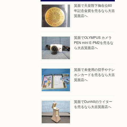
箕面で天皇陛下御在位60
年記念金貨を売るなら大吉
箕面店へ
箕面でOLYMPUS カメラ
PEN mini E-PM2を売るな
ら大吉箕面店へ
箕面で未使用の切手やテレ
ホンカードを売るなら大吉
箕面店へ
箕面でDunhillのライター
を売るなら大吉箕面店へ