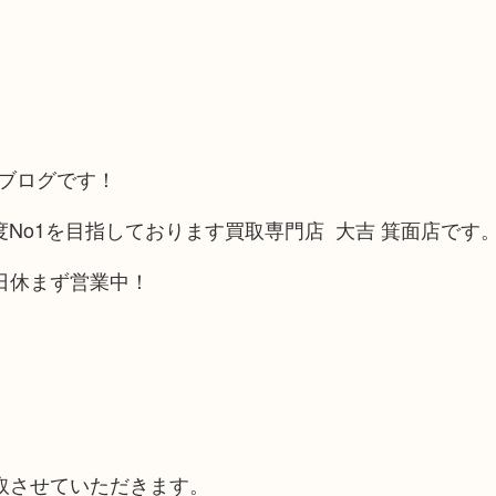
取りブログです！
足度No1を目指しております買取専門店 大吉 箕面店です
日休まず営業中！
。
取させていただきます。