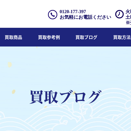
0120-177-397
火
お気軽にお電話ください
土
※
買取商品
買取参考例
買取ブログ
買取方法