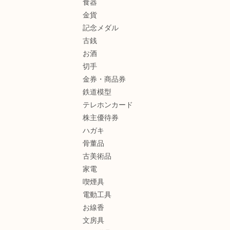
食器
金貨
記念メダル
古銭
お酒
切手
金券・商品券
鉄道模型
テレホンカード
株主優待券
ハガキ
骨董品
古美術品
家電
喫煙具
電動工具
お線香
文房具