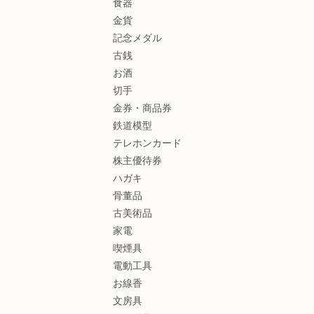
食器
金貨
記念メダル
古銭
お酒
切手
金券・商品券
鉄道模型
テレホンカード
株主優待券
ハガキ
骨董品
古美術品
家電
喫煙具
電動工具
お線香
文房具