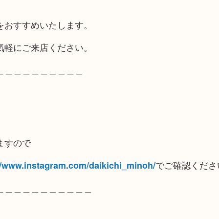
をおすすめいたします。
気軽にご来店ください。
＿＿＿＿＿＿＿＿＿＿
ますので
でご確認くださ
//www.instagram.com/daikichi_minoh/
＿＿＿＿＿＿＿＿＿＿＿