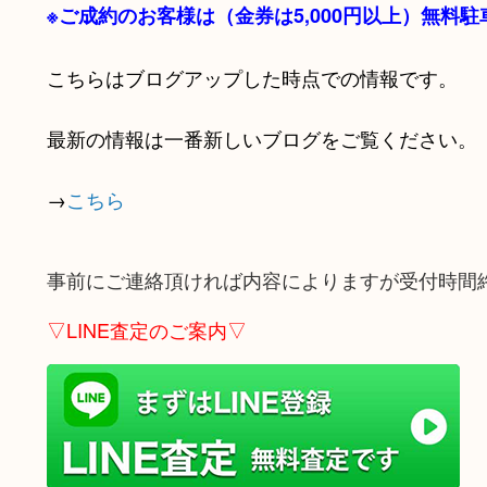
※ご成約のお客様は（金券は
5,000円以上）無料
こちらはブログアップした時点での情報です。
最新の情報は一番新しいブログをご覧ください。
→
こちら
事前にご連絡頂ければ内容によりますが受付時間
▽LINE査定のご案内▽