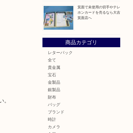
箕面で未使用の切手やテレ
ホンカードを売るなら大吉
箕面店へ
商品カテゴリ
レターパック
全て
貴金属
宝石
金製品
銀製品
財布
い。
バッグ
ブランド
時計
カメラ