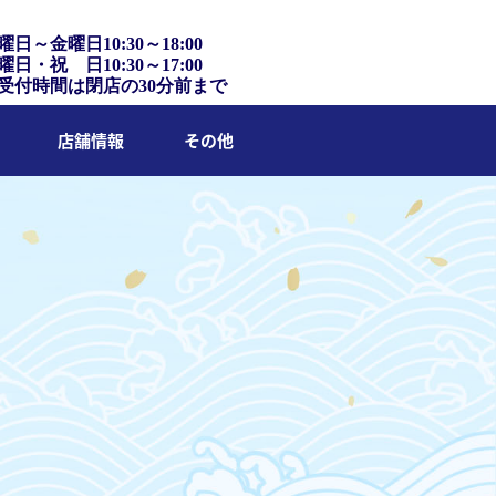
曜日～金曜日10:30～18:00
曜日・祝 日10:30～17:00
受付時間は閉店の30分前まで
店舗情報
その他