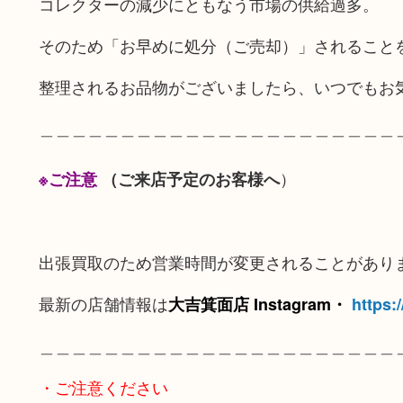
コレクターの減少にともなう市場の供給過多。
そのため「お早めに処分（ご売却）」されること
整理されるお品物がございましたら、いつでもお
＿＿＿＿＿＿＿＿＿＿＿＿＿＿＿＿＿＿＿＿＿＿
）
※ご注意
（ご来店予定のお客様へ
出張買取のため営業時間が変更されることがあり
最新の店舗情報は
大吉箕面店 Instagram・
https:
＿＿＿＿＿＿＿＿＿＿＿＿＿＿＿＿＿＿＿＿＿＿
・ご注意ください