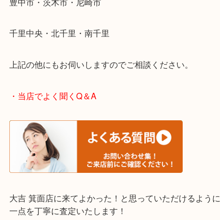
・エリア紹介
※下記エリアはご依頼が多いエリアです。
箕面市・池田市・吹田市
豊中市・茨木市・尼崎市
千里中央・北千里・南千里