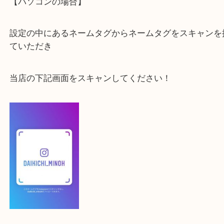
大吉 箕面店に来てよかった！と思っていただけるよ
一点を丁寧に査定いたします！
最後に当店のInstagramです！
よかったらご登録お願いします！！