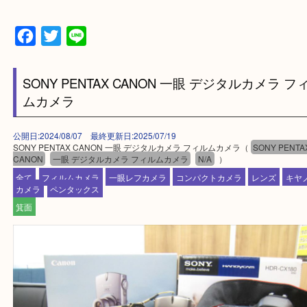
上記の他にもお伺いしますのでご相談ください。
・当店でよく聞くQ＆A
大吉 箕面店に来てよかった！と思っていただけるよ
一点を丁寧に査定いたします！