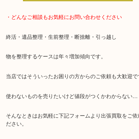
・当店の特徴
箕面市・豊中市・池田市・川西市・宝塚市からご来
店舗裏にコインパーキングもあるのでお車でもご来
い店舗です。
貴金属・ブランドなどの他にも鉄道模型・骨董品・
で業界最多の買取品目数で使わなくなったお品物を
しています！
全国展開のスケールメリットで高価買取り！
女性の鑑定士もおりますので初めての方でも安心し