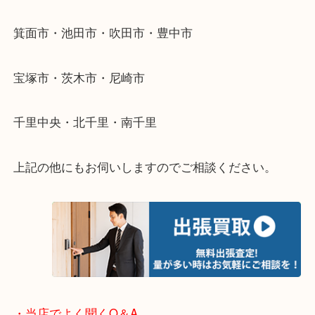
物を整理するケースは年々増加傾向です。
当店ではそういったお困りの方からのご依頼も大歓
使わないものを売りたいけど値段がつくかわからな
そんなときはお気軽に下記フォームより出張買取を
ださい。
・出張買取のご紹介
遠方のお客様・お品物が多いお客様へは近場でも出
伺います。