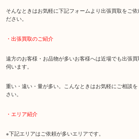
・どんなご相談もお気軽にお問い合わせください
終活・遺品整理・生前整理・断捨離・引っ越し