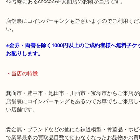
処分する前に一度当店へお持ち込み下さい。
※レンズのみでも大歓迎です。
・ご注意ください
商品によってはお買い取りしていない店舗もござい
あらかじめご了承くださいませ。
・最寄り駅のご案内
阪急箕面線「箕面駅」「牧落駅」