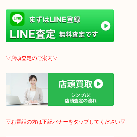
最新の情報は一番新しいブログをご覧ください。
→
こちら
事前にご連絡頂ければ内容によりますが受付時間終
定も可能です。
▽LINE査定のご案内▽