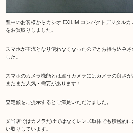
CASIO カシオ EXILIM
公開日:2023/02/18 最終更新日:2025/07/19
CASIO カシオ EXILIM（
CASIO カシオ
EXILIM
N/A
）
全て
コンパクトカメラ
カメラ
箕面