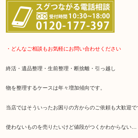
▽店頭査定のご案内▽
▽お電話の方は下記バナーをタップしてください▽