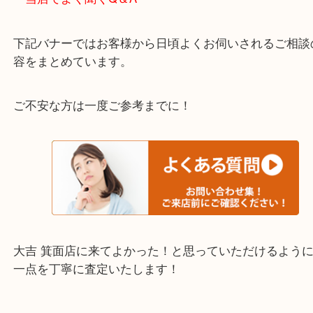
重い・遠い・量が多い。こんなときはお気軽にご相
さい。
・エリア紹介
※下記エリアはご依頼が多いエリアです。
箕面市・池田市・吹田市・豊中市
宝塚市・茨木市・尼崎市
千里中央・北千里・南千里