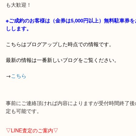
貴金属・ブランドなどの他にも鉄道模型・骨董品・
で業界最多の買取品目数で使わなくなったお品物を
しています！
全国1,100店舗以上で展開中の買取大吉！
店舗の裏にコインパーキングがありますのでお車で
も大歓迎！
※ご成約のお客様は（金券は
5,000円以上）無料駐
しします。
こちらはブログアップした時点での情報です。