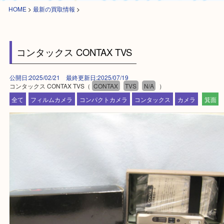
HOME
>
最新の買取情報
>
コンタックス CONTAX TVS
公開日:2025/02/21 最終更新日:2025/07/19
コンタックス CONTAX TVS（
CONTAX
TVS
N/A
）
全て
フィルムカメラ
コンパクトカメラ
コンタックス
カメラ