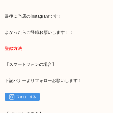
上記の他にもお伺いしますのでご相談ください。
・当店でよく聞くQ＆A
下記バナーではお客様から日頃よくお伺いされるご
容をまとめています。
ご不安な方は一度ご参考までに！