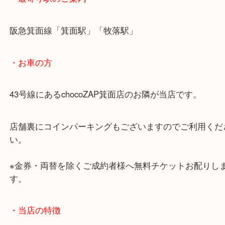
豊中のお客様からカシオ EXILIM コンパクトデジタ
をお買取りしました。
スマホが主流となり使わなくなったのでとお持ち込
した。
スマホのカメラ機能とは違うカメラにはカメラの良
まだまだ人気・需要があります！
査定額をご提示するとご満足いただけました。
又当店ではカメラだけではなくレンズ単体でも積極
い取りしています。