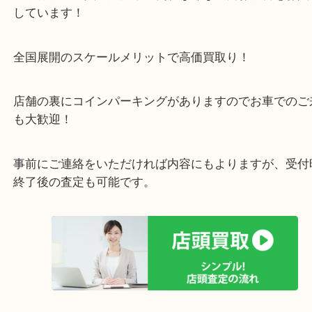
・お車の方
43号線にあるchocoZAP箕面店のお隣が当店です。
店舗裏にコインパーキングもございますのでご利用
い。
※金券・両替を除く1000円以上のご成約者様へ無料
お配りします。
・当店の特徴
箕面市・豊中市・池田市・川西市・宝塚市からご来
店舗裏にコインパーキングもあるのでお車でもご来