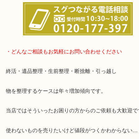
い店舗です。
貴金属・ブランドなどの他にも鉄道模型・骨董品・
で業界最多の買取品目数で使わなくなったお品物を
しています！
全国展開のスケールメリットで高価買取り！
店舗の裏にコインパーキングがありますのでお車で
も大歓迎！
事前にご連絡をいただければ内容にもよりますが、
終了後の査定も可能です。