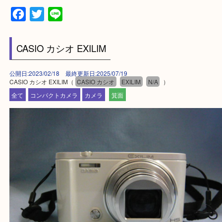
登録方法
【スマートフォンの場合】
下記バナーよりフォローお願いします！
【パソコンの場合】
設定の中にあるネームタグからネームタグをスキャ
ていただき