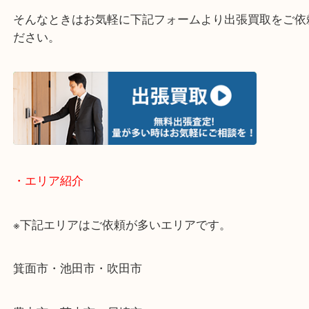
・どんなご相談もお気軽にお問い合わせください
終活・遺品整理・生前整理・断捨離・引っ越し
物を整理するケースは年々増加傾向です。
当店ではそういったお困りの方からのご依頼も大歓
使わないものを売りたいけど値段がつくかわからな
そんなときはお気軽に下記フォームより出張買取を
ださい。