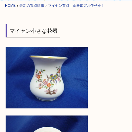
HOME
>
最新の買取情報
>
マイセン買取｜食器鑑定お任せを！
マイセン小さな花器