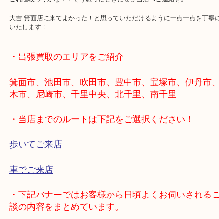
ブランド食器の鑑定は当店にお任せを。
マイセン以外にも多数のブランド食器メーカーが鑑定可能です。
仕舞いっぱなしでかさばる食器ですが出張鑑定で一掃できます！
これ値段つくかな！？そう思ったときにぜひ当店へご連絡を。
大吉 箕面店に来てよかった！と思っていただけるように一点一点を
いたします！
・出張買取のエリアをご紹介
箕面市、池田市、吹田市、豊中市、宝塚市、伊丹
木市、尼崎市、千里中央、北千里、南千里
・当店までのルートは下記をご選択ください！