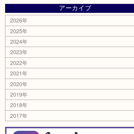
乗馬用品
囲碁・将棋
その他
お知らせ
エリアカテゴリ
箕面
豊中市
茨木市
宝塚市
池田市
川西市
アーカイブ
2026年