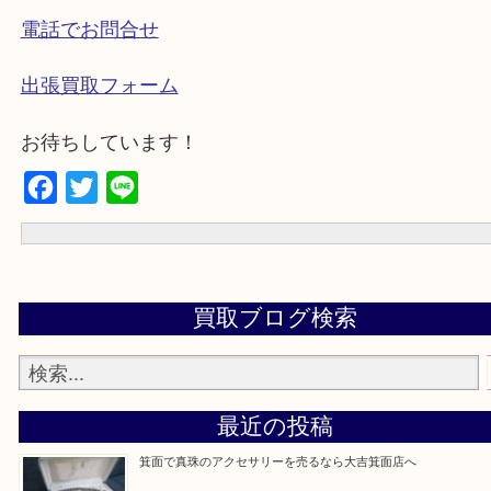
歩いてご来店
車でご来店
・下記バナーではお客様から日頃よくお伺いされ
談の内容をまとめています。
電話でお問合せ
出張買取フォーム
お待ちしています！
Facebook
Twitter
Line