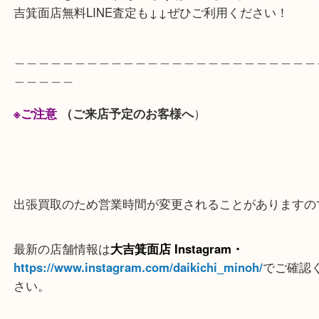
年代ものの財布や小物・アクセサリーも大歓迎です
ンド品の買取ならジャンルを問わず当店へ
重い、大きい、数がある まずは査定してから決める
吉箕面店無料LINE査定も↓↓ぜひご利用ください！
＿＿＿＿＿＿＿＿＿＿＿＿＿＿＿＿＿＿＿＿＿＿＿
＿＿＿＿＿
※ご注意
（ご来店予定のお客様へ
）