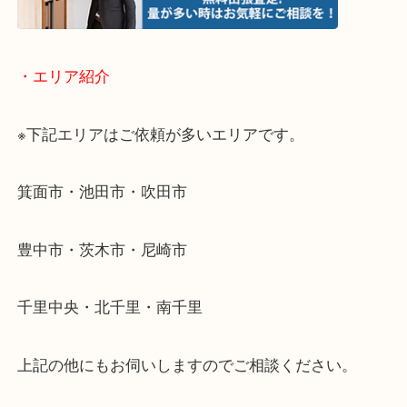
物を整理するケースは年々増加傾向です。
当店ではそういったお困りの方からのご依頼も大歓
使わないものを売りたいけど値段がつくかわからな
そんなときはお気軽に下記フォームより出張買取を
ださい。