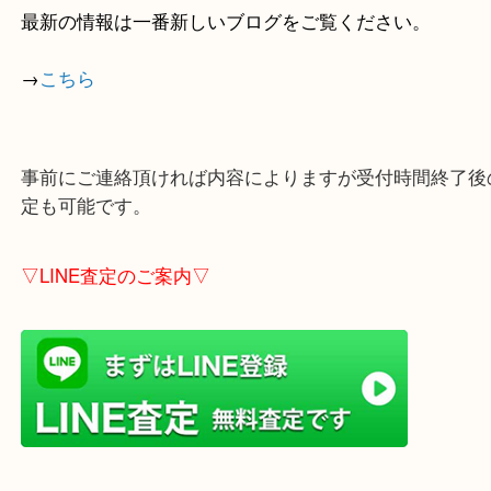
全国1,100店舗以上で展開中の買取大吉！
店舗の裏にコインパーキングがありますのでお車で
も大歓迎！
※ご成約のお客様は（金券は
5,000円以上）無料駐
しします。
こちらはブログアップした時点での情報です。
最新の情報は一番新しいブログをご覧ください。
→
こちら