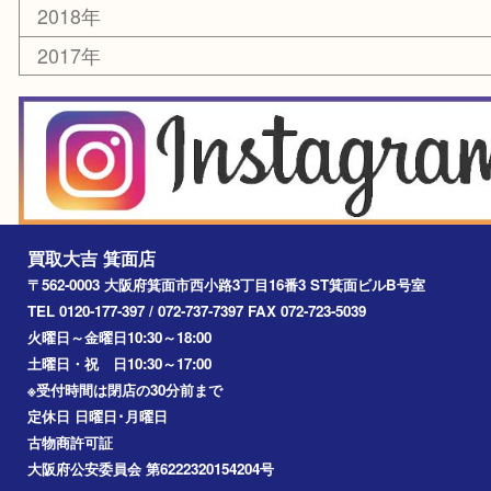
その他
お知らせ
エリアカテゴリ
箕面
豊中市
茨木市
宝塚市
池田市
川西市
アーカイブ
2026年
2025年
2024年