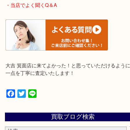
・エリア紹介
※下記エリアはご依頼が多いエリアです。
箕面市・池田市・吹田市
豊中市・茨木市・尼崎市
千里中央・北千里・南千里
上記の他にもお伺いしますのでご相談ください。