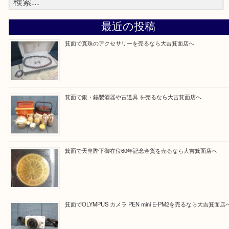
・当店でよく聞くQ＆A
大吉 箕面店に来てよかった！と思っていただけるよ
一点を丁寧に査定いたします！
Facebook
Twitter
Line
買取ブログ検索