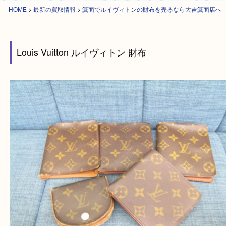
HOME
>
最新の買取情報
>
箕面でルイヴィトンの財布を売るなら大吉箕面
Louis Vuitton ルイヴィトン 財布