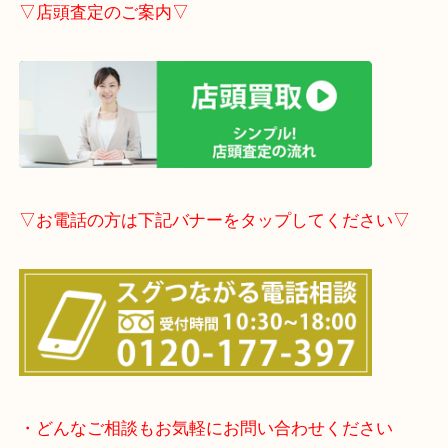
事前にご連絡頂ければ内容によりますが受付時間終
定も可能です。
▽LINE査定のご案内▽
▽店頭査定のご案内▽