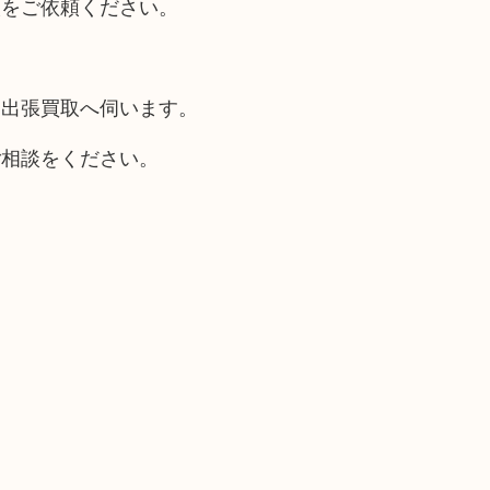
取をご依頼ください。
も出張買取へ伺います。
ご相談をください。
。