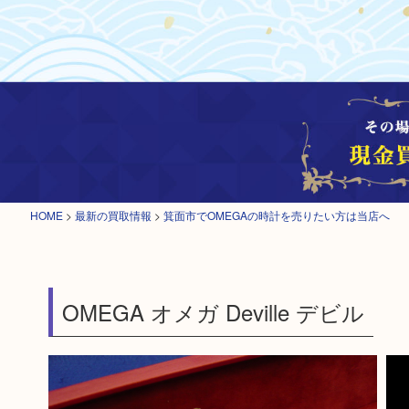
HOME
>
最新の買取情報
>
箕面市でOMEGAの時計を売りたい方は当店へ
OMEGA オメガ Deville デビル