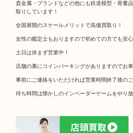
貴金属・ブランドなどの他にも鉄道模型・骨董
取りしています！
全国展開のスケールメリットで高価買取り！
女性の鑑定士もおりますので初めての方でも安
土日は休まず営業中！
店舗の裏にコインパーキングがありますのでお
事前にご連絡をいただければ営業時間終了後の
待ち時間は懐かしのインベーダーゲームをやり放題