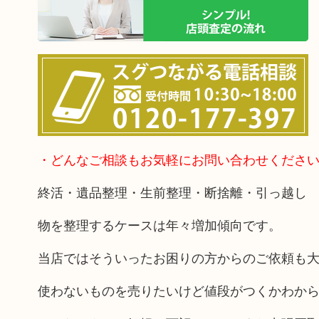
・どんなご相談もお気軽にお問い合わせくださ
終活・遺品整理・生前整理・断捨離・引っ越し
物を整理するケースは年々増加傾向です。
当店ではそういったお困りの方からのご依頼も
使わないものを売りたいけど値段がつくかわか