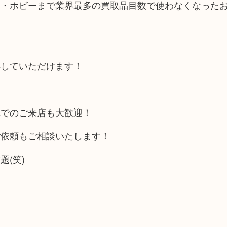
品・ホビーまで業界最多の買取品目数で使わなくなった
心していただけます！
車でのご来店も大歓迎！
ご依頼もご相談いたします！
(笑)