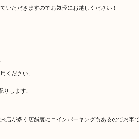
せていただきますのでお気軽にお越しください！
。
利用ください。
配りします。
ご来店が多く店舗裏にコインパーキングもあるのでお車