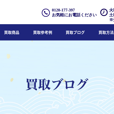
0120-177-397
火
お気軽にお電話ください
土
※
買取商品
買取参考例
買取ブログ
買取方法