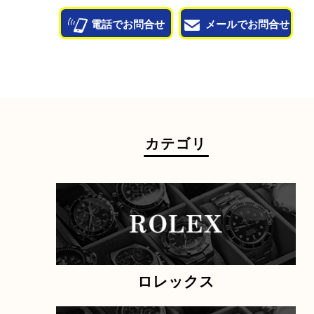
他のよくあるご質問を見る
状態が悪くて売れるかな？と思われるものがござ
ら
お気軽にお問い合わせください。
故障品
電池切れ
ベルト単体
割れ・
付属品なし
廃盤品
電話でお問合せ
メールでお問合せ