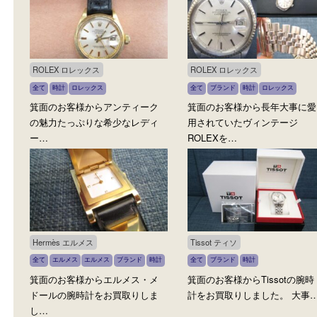
買取ブログ
いろんな商品を買取中
ROLEX ロレックス
ROLEX ロレックス
全て
時計
ロレックス
全て
ブランド
時計
ロレックス
箕面のお客様からアンティーク
箕面のお客様から長年大
の魅力たっぷりな希少なレディ
用されていたヴィンテー
ー…
ROLEXを…