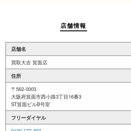
近隣でお買い物
周辺には市役所を始め飲食店やスーパーがござい
で、査定中にお買い物も出来る買取店です。
週末
も営業中
当店は週末も営業しております。平日にはご来店
いお客様にもご利用しやすい買取専門店です。