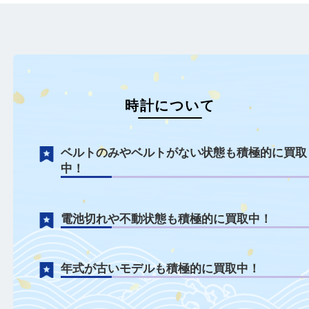
箕面のお客様からROLEXをお
時計をお買取りしました。
買取りしました。 近年の
い…
ROLEXの…
もっと見る
時計について