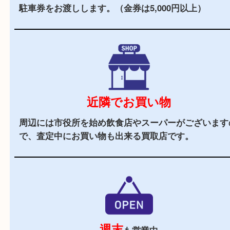
当店の特徴
2,000
全国
店舗以上
全国展開している買取大吉！初めて買取店をご利
お客様でも安心してご来店いただけます。