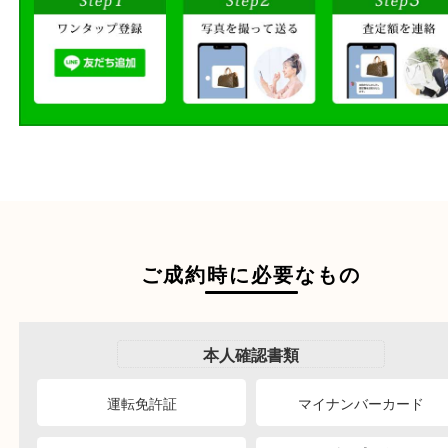
ださい。
商品を当店へお持ち込
店頭買取
その場で無料査定
ご自宅にお伺いし
出張買取
その場で無料査定