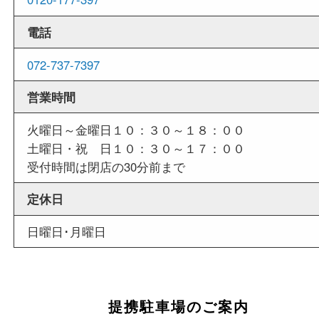
外出ＯＫ
商品査定中の外出も出来ますので、査定中に用事
せていただくことも可能です。