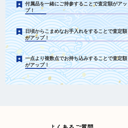
ベルトのみやベルトがない状態も積極的に
中！
電池切れや不動状態も積極的に買取中！
年式が古いモデルも積極的に買取中！
付属品を一緒にご持参することで査定額が
プ！
日頃からこまめなお手入れをすることで査
がアップ！