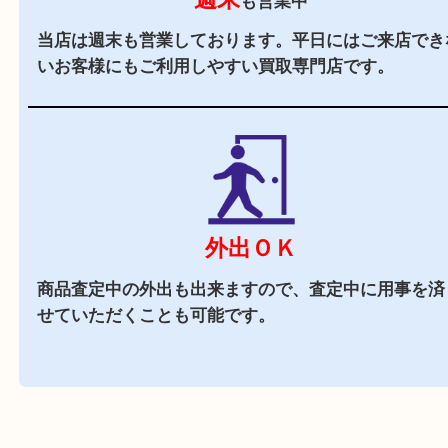
立地
阪急バス「箕面警察前」バス停前に店舗がござい
周辺にはスーパーも多くお買い物にも便利な立地
駐車場
あり
店舗裏に提携駐車場がございます。ご成約のお客
駐車券をお渡しします。（金券は5,000円以上）