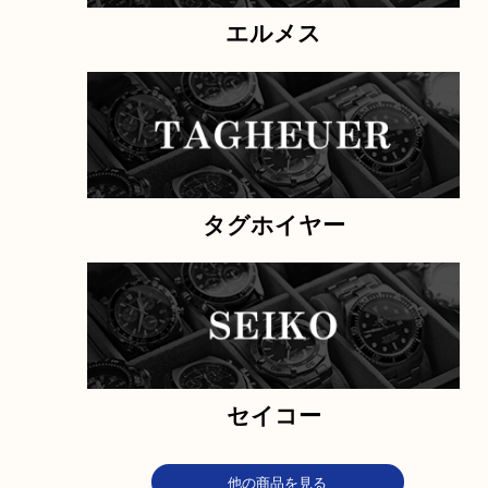
カルティエ
IWC