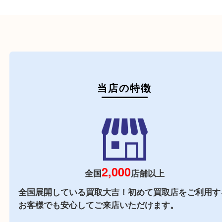
医療機器
医薬品
毒物・劇物
動物製品
たばこ
その他
初めての方