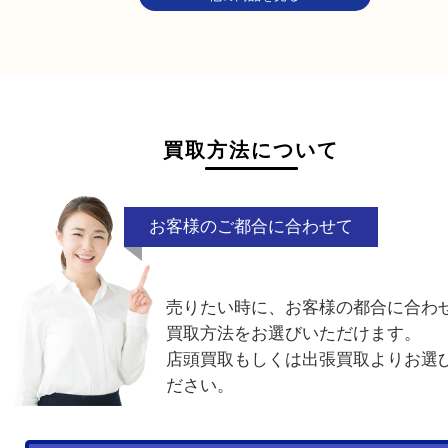
エルメス
タグホイヤー
セイコー