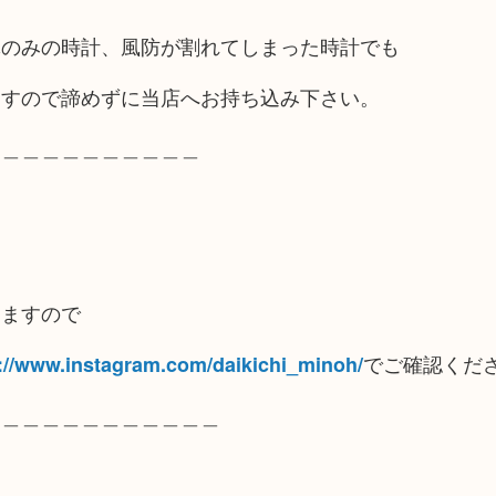
体のみの時計、風防が割れてしまった時計でも
ますので諦めずに当店へお持ち込み下さい。
＿＿＿＿＿＿＿＿＿＿＿
りますので
でご確認くだ
://www.instagram.com/daikichi_minoh/
＿＿＿＿＿＿＿＿＿＿＿＿