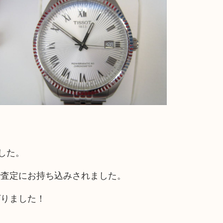
ました。
で査定にお持ち込みされました。
ばりました！