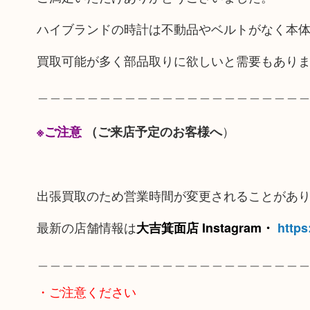
ハイブランドの時計は不動品やベルトがなく本
買取可能が多く部品取りに欲しいと需要もあり
＿＿＿＿＿＿＿＿＿＿＿＿＿＿＿＿＿＿＿＿＿
）
※ご注意
（ご来店予定のお客様へ
出張買取のため営業時間が変更されることがあ
最新の店舗情報は
大吉箕面店 Instagram・
https
＿＿＿＿＿＿＿＿＿＿＿＿＿＿＿＿＿＿＿＿＿
・ご注意ください