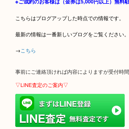
※ご成約のお客様は（金券は
5,000円以上）無
こちらはブログアップした時点での情報です。
最新の情報は一番新しいブログをご覧ください
→
こちら
事前にご連絡頂ければ内容によりますが受付時
▽LINE査定のご案内▽