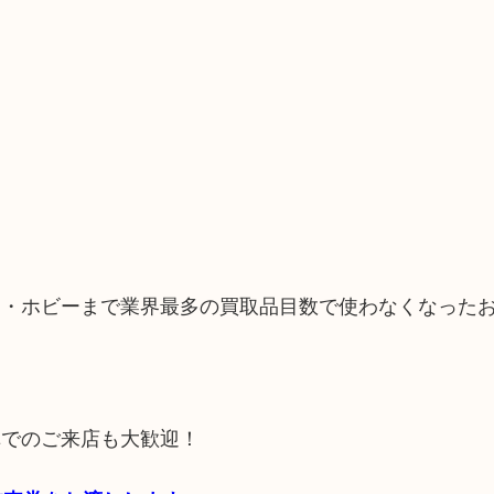
品・ホビーまで業界最多の買取品目数で使わなくなった
車でのご来店も大歓迎！