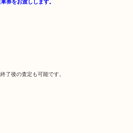
料駐車券をお渡しします。
。
間終了後の査定も可能です。