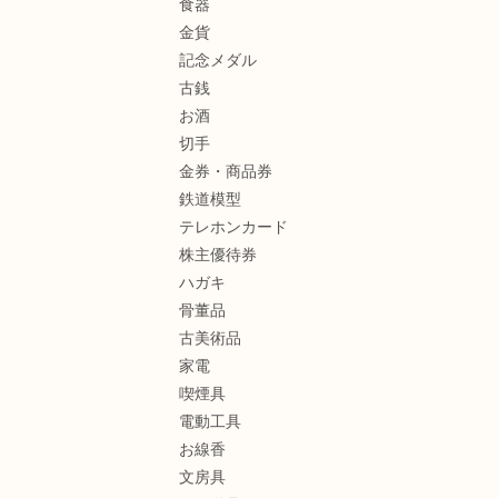
食器
金貨
記念メダル
古銭
お酒
切手
金券・商品券
鉄道模型
テレホンカード
株主優待券
ハガキ
骨董品
古美術品
家電
喫煙具
電動工具
お線香
文房具