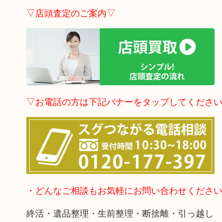
▽店頭査定のご案内▽
▽お電話の方は下記バナーをタップしてくださ
・どんなご相談もお気軽にお問い合わせくださ
終活・遺品整理・生前整理・断捨離・引っ越し