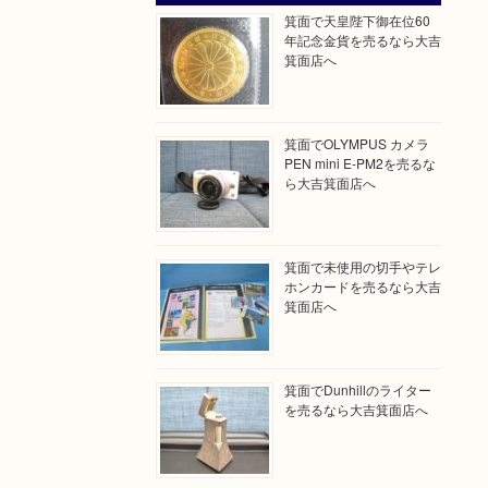
箕面で天皇陛下御在位60
年記念金貨を売るなら大吉
箕面店へ
箕面でOLYMPUS カメラ
PEN mini E-PM2を売るな
ら大吉箕面店へ
箕面で未使用の切手やテレ
ホンカードを売るなら大吉
箕面店へ
箕面でDunhillのライター
を売るなら大吉箕面店へ