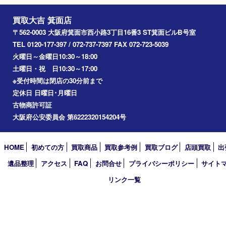
当日の相場で約25000円となりました
※相場は日々変動します
Facebook
Twitter
Line
買取大吉 箕面店
〒562-0003 大阪府箕面市西小路3丁目16番3 ST箕面ビルB号室
TEL 0120-177-397 / 072-737-7397 FAX 072-723-5039
火曜日～金曜日10:30～18:00
土曜日・祝 日10:30～17:00
※受付時間は閉店の30分前まで
定休日 日曜日･月曜日
古物商許可証
大阪府公安委員会 第6222320154204号