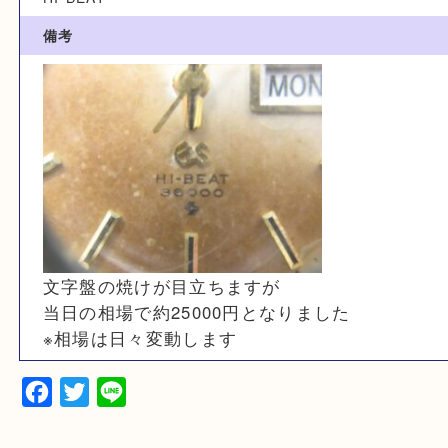
カテゴリ
時計
型番
HI-BEAT
備考
文字盤の焼けが目立ちますが