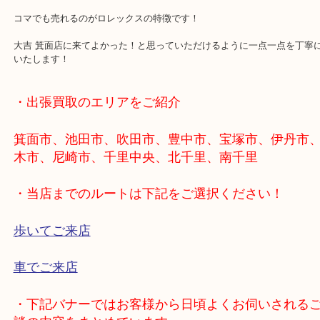
付属品など完璧でかつ大事に使っていたお品だけあって手入れも完
定させていただき
想定金額よりも高かったようでその場でお買取りさせていただきま
ロレックスについて偽物以外、状態問わずその場で無料査定いたし
コマでも売れるのがロレックスの特徴です！
大吉 箕面店に来てよかった！と思っていただけるように一点一点を
いたします！
・出張買取のエリアをご紹介
箕面市、池田市、吹田市、豊中市、宝塚市、伊丹
木市、尼崎市、千里中央、北千里、南千里
・当店までのルートは下記をご選択ください！