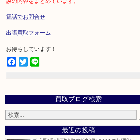
歩いてご来店
車でご来店
・下記バナーではお客様から日頃よくお伺いされ
談の内容をまとめています。
電話でお問合せ
出張買取フォーム
お待ちしています！
Facebook
Twitter
Line