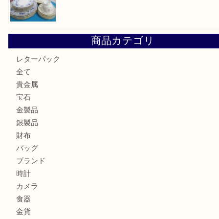
箕面でDunhillのライターを売るなら大吉箕面店へ
箕面でNARUMI・ナルミの食器を売るなら大吉箕面店へ
商品カテゴリ
レターパック
全て
貴金属
宝石