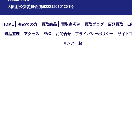
2018年
2017年
買取大吉 箕面店
〒562-0003 大阪府箕面市西小路3丁目16番3 ST箕面ビルB号室
TEL 0120-177-397 / 072-737-7397 FAX 072-723-5039
火曜日～金曜日10:30～18:00
土曜日・祝 日10:30～17:00
※受付時間は閉店の30分前まで
定休日 日曜日･月曜日
古物商許可証