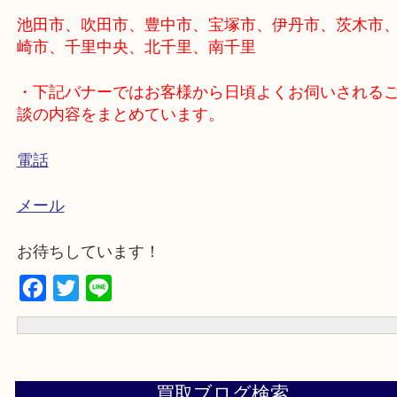
・当店までのルートは下記をご選択ください！
徒歩の方⇒
現在地からナビスタート
お車の方⇒
現在地からナビスタート
・出張買取のエリアをご紹介
池田市、吹田市、豊中市、宝塚市、伊丹市、茨木
崎市、千里中央、北千里、南千里
・下記バナーではお客様から日頃よくお伺いされ
談の内容をまとめています。
電話