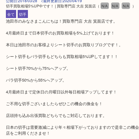
公開日:2018/03/28 <最終更新日:2020/04/19
切手買取相場5%UP中です！ | 買取専門店 大吉 箕面店
（
N/A
N/A
N/A
全て
切手
池田市のみなさまこんにちは！買取専門店 大吉 箕面店です。
4月最終日まで日本切手のお買取相場を5%上げております！
本日は池田市のお客様よりシート切手のお買取りブログです！。
シート切手もバラ切手もどちらも買取相場5%UPしてます！！
シート切手70%から75%へアップ。
バラ切手50%から55%へアップ。