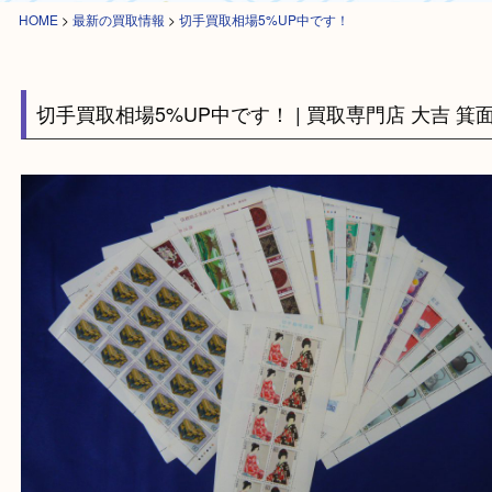
HOME
>
最新の買取情報
>
切手買取相場5%UP中です！
切手買取相場5%UP中です！ | 買取専門店 大吉