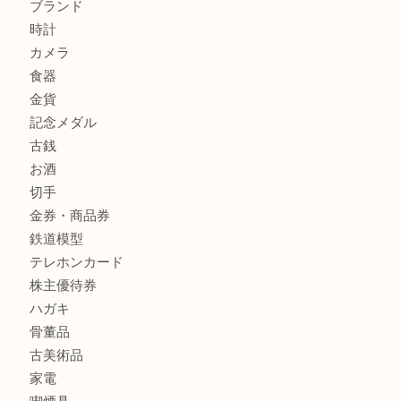
商品カテゴリ
レターパック
全て
貴金属
宝石
金製品
銀製品
財布
バッグ
ブランド
時計
カメラ
食器
金貨