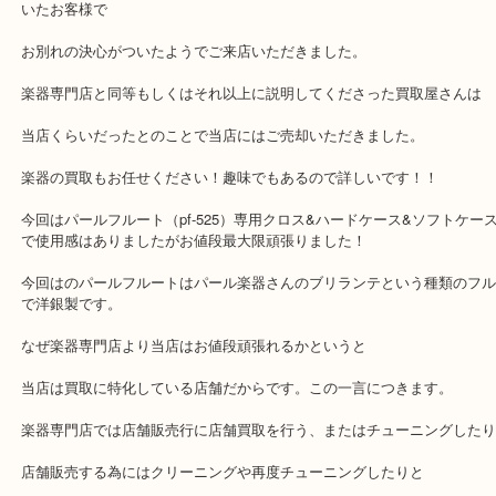
多趣味でもあるジャンルの再来店いただきましたので気分持ち直し
フルートのお買取りをさせていただきました。
先月ご来店いただき気持ちの整理がつかないとのことで無料査定さ
いたお客様で
お別れの決心がついたようでご来店いただきました。
楽器専門店と同等もしくはそれ以上に説明してくださった買取屋さ
当店くらいだったとのことで当店にはご売却いただきました。
楽器の買取もお任せください！趣味でもあるので詳しいです！！
今回はパールフルート（pf-525）専用クロス&ハードケース&ソフ
で使用感はありましたがお値段最大限頑張りました！
今回はのパールフルートはパール楽器さんのブリランテという種類
で洋銀製です。
なぜ楽器専門店より当店はお値段頑張れるかというと