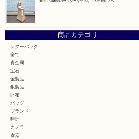
箕面でOLYMPUS カメラ PEN mini E-PM2を売るなら大
箕面で未使用の切手やテレホンカードを売るなら大吉箕面
箕面でDunhillのライターを売るなら大吉箕面店へ
商品カテゴリ
レターパック
全て