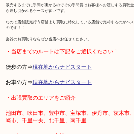
当店は買取に特化している店舗だからです。この一言につきます。
楽器専門店では店舗販売行に店舗買取を行う、またはチューニング
店舗販売する為にはクリーニングや再度チューニングしたりと
販売するまでに手間が掛かるのでその手間賃はお客様へお渡しする
ら差し引かれるケースが多いです。
なので店舗販売行う店舗より買取に特化している店舗で売却するの
のです！！
楽器のお買取りならぜひ当店へお任せください。
・当店までのルートは下記をご選択ください！
徒歩の方⇒
現在地からナビスタート
お車の方⇒
現在地からナビスタート