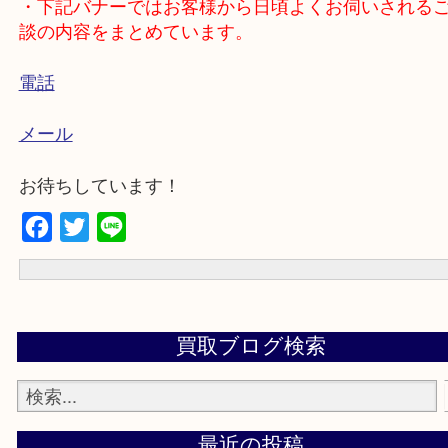
・出張買取のエリアをご紹介
池田市、吹田市、豊中市、宝塚市、伊丹市、茨木
崎市、千里中央、北千里、南千里
・下記バナーではお客様から日頃よくお伺いされ
談の内容をまとめています。
電話
メール
お待ちしています！
Facebook
Twitter
Line