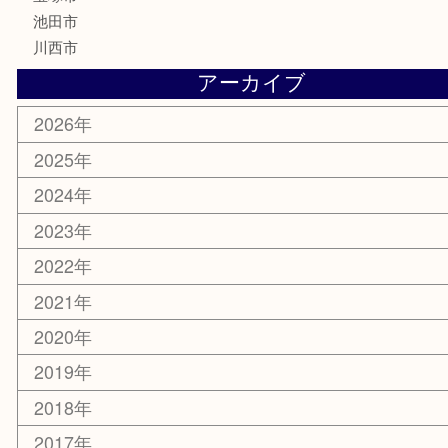
銀貨
レアメタル
ホビー
乗馬用品
囲碁・将棋
その他
お知らせ
エリアカテゴリ
箕面
豊中市
茨木市
宝塚市
池田市
川西市
アーカイブ