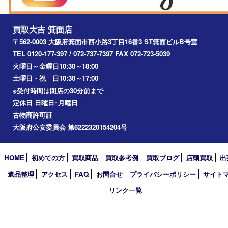
2022年
2021年
2020年
2019年
2018年
2017年
買取大吉 箕面店
〒562-0003 大阪府箕面市西小路3丁目16番3 ST箕面ビルB号室