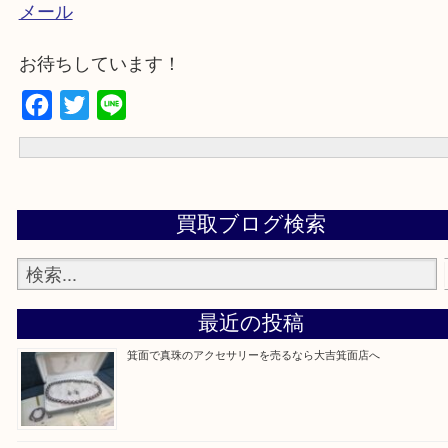
・下記バナーではお客様から日頃よくお伺いされ
談の内容をまとめています。
電話
メール
お待ちしています！
Facebook
Twitter
Line
買取ブログ検索