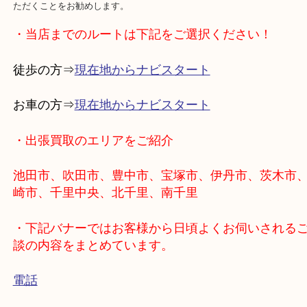
当店の常連様でCHANELをご愛用しているお客様で新しいモデルが
にお持ちいただき買い替え費用に充てております。
シャネルに限らずブランド品は状態悪くなる前に状態良いときに現
ただくことをお勧めします。
・当店までのルートは下記をご選択ください！
徒歩の方⇒
現在地からナビスタート
お車の方⇒
現在地からナビスタート
・出張買取のエリアをご紹介
池田市、吹田市、豊中市、宝塚市、伊丹市、茨木
崎市、千里中央、北千里、南千里