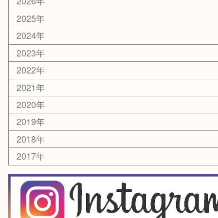
お知らせ
エリアカテゴリ
箕面
豊中市
茨木市
宝塚市
池田市
川西市
アーカイブ
2026年
2025年
2024年
2023年