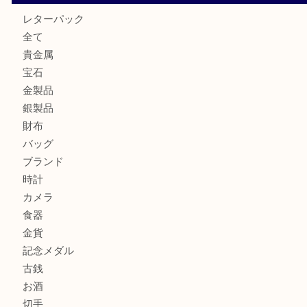
箕面で未使用の切手やテレホンカードを売るなら大吉箕面
商品カテゴリ
レターパック
全て
貴金属
宝石
金製品
銀製品
財布
バッグ