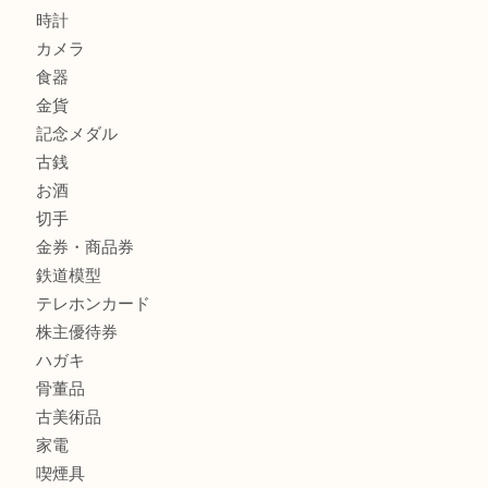
レターパック
全て
貴金属
宝石
金製品
銀製品
財布
バッグ
ブランド
時計
カメラ
食器
金貨
記念メダル
古銭
お酒