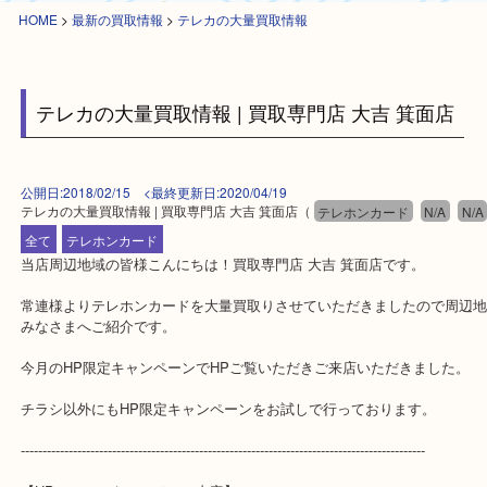
HOME
>
最新の買取情報
>
テレカの大量買取情報
テレカの大量買取情報 | 買取専門店 大吉 箕面
公開日:2018/02/15 <最終更新日:2020/04/19
テレカの大量買取情報 | 買取専門店 大吉 箕面店
（
テレホンカード
N/A
全て
テレホンカード
当店周辺地域の皆様こんにちは！買取専門店 大吉 箕面店です。
常連様よりテレホンカードを大量買取りさせていただきましたので
みなさまへご紹介です。
今月のHP限定キャンペーンでHPご覧いただきご来店いただきまし