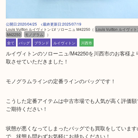
公開日:2020/04/25 <最終更新日:2025/07/19
Louis Vuitton ルイヴィトン LV ソローニュ M42250
（
Louis Vuitton 
M42250
モノグラム
）
全て
バッグ
ブランド
ルイヴィトン
川西市
ルイヴィトンのソローニュ/M42250を川西市のお客
取させていただきました！
モノグラムラインの定番ラインのバッグです！