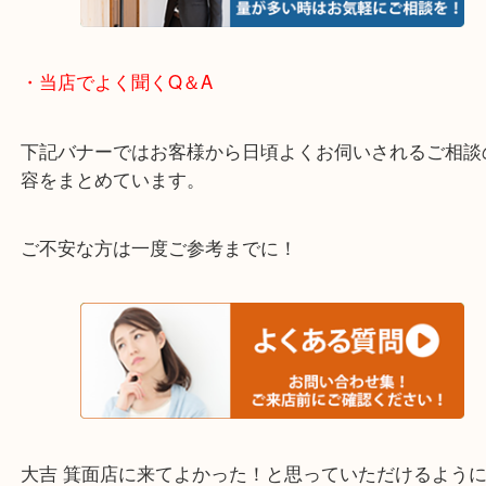
宝塚市・茨木市・尼崎市
千里中央・北千里・南千里
上記の他にもお伺いしますのでご相談ください。
・当店でよく聞くQ＆A