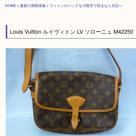
HOME
>
最新の買取情報
>
ヴィトンのバッグを川西市で売るなら当店へ
Louis Vuitton ルイヴィトン LV ソローニュ M422