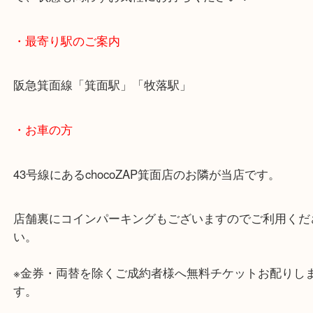
こうした定番アイテムは中古市場でも人気が高く評
ご期待ください！
状態が悪くなってしまったバッグでも買取をしてい
で、状態も問わずお気軽にお持ちください！
・最寄り駅のご案内
阪急箕面線「箕面駅」「牧落駅」
・お車の方
43号線にあるchocoZAP箕面店のお隣が当店です。