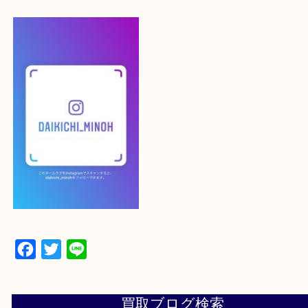
最後に当店のInstagramです！
よかったらご登録お願いします！！
登録方法
設定の中にあるネームタグからネームタグをスキャ
ていただき
当店の下記画面をスキャンしてください！