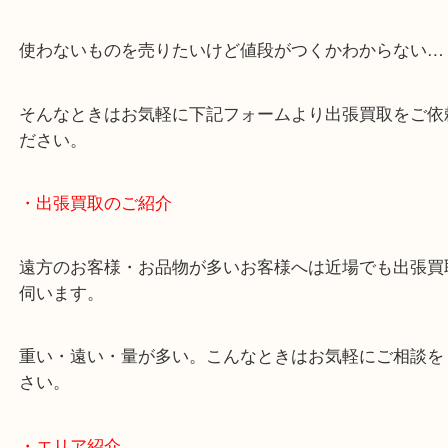
・どんなご相談もお気軽にお問い合わせください
終活・遺品整理・生前整理・断捨離・引っ越し
物を整理するケースは年々増加傾向です。
当店ではそういったお困りの方からのご依頼も大歓
使わないものを売りたいけど値段がつくかわからな
そんなときはお気軽に下記フォームより出張買取を
ださい。