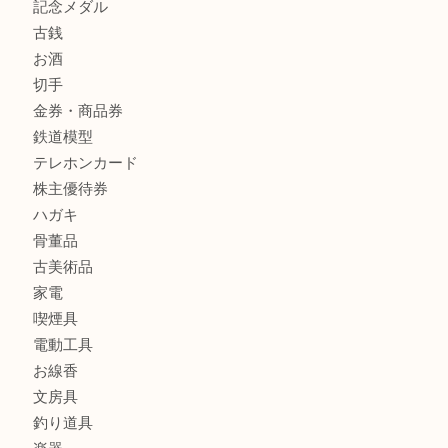
商品カテゴリ
レターパック
全て
貴金属
宝石
金製品
銀製品
財布
バッグ
ブランド
時計
カメラ
食器
金貨
記念メダル