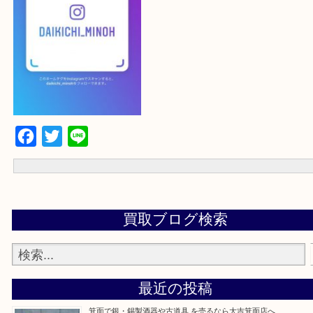
最後に当店のInstagramです！
よかったらご登録お願いします！！
登録方法
設定の中にあるネームタグからネームタグをスキャンを押していた
当店の下記画面をスキャンしてください！