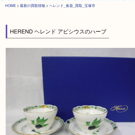
HOME
>
最新の買取情報
>
ヘレンド_食器_買取_宝塚市
HEREND ヘレンド アピシウスのハーブ