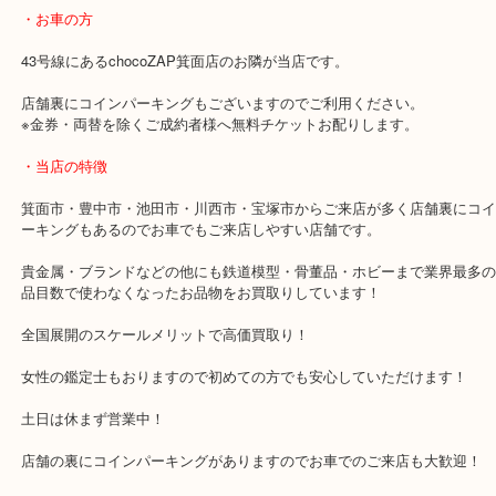
当店ではどのシリーズでも喜んで買い取らせていただきます！！
箱なしの状態やセットが欠品している状態でも買取対象です！
なのでブランド食器を売りたい時は当店をお尋ねください！
・最寄り駅のご案内
阪急箕面線「箕面駅」「牧落駅」
・お車の方
43号線にあるchocoZAP箕面店のお隣が当店です。
店舗裏にコインパーキングもございますのでご利用ください。
※金券・両替を除くご成約者様へ無料チケットお配りします。
・当店の特徴
箕面市・豊中市・池田市・川西市・宝塚市からご来店が多く店舗裏
ーキングもあるのでお車でもご来店しやすい店舗です。
貴金属・ブランドなどの他にも鉄道模型・骨董品・ホビーまで業界