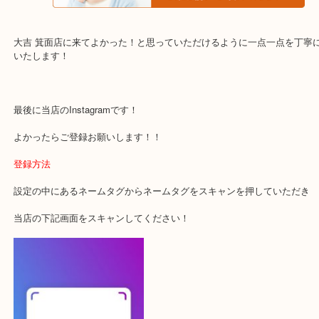
・当店でよく聞くQ＆A
下記バナーではお客様から日頃よくお伺いされるご相談の内容をま
す。
ご不安な方は一度ご参考までに！
大吉 箕面店に来てよかった！と思っていただけるように一点一点を
いたします！