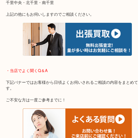
遠方のお客様・お品物が多いお客様へは近場でも出張買取へ伺いま
重い・遠い・量が多い。こんなときはお気軽にご相談をください。
・エリア紹介
※下記エリアはご依頼が多いエリアです。
箕面市・池田市・吹田市・豊中市
宝塚市・茨木市・尼崎市
千里中央・北千里・南千里
上記の他にもお伺いしますのでご相談ください。