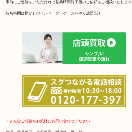
品目数で使わなくなったお品物をお買取りしています！
全国展開のスケールメリットで高価買取り！
女性の鑑定士もおりますので初めての方でも安心していただけます
土日は休まず営業中！
店舗の裏にコインパーキングがありますのでお車でのご来店も大歓
事前にご連絡をいただければ営業時間終了後のご依頼もご相談いた
待ち時間は懐かしのインベーダーゲームをやり放題(笑)