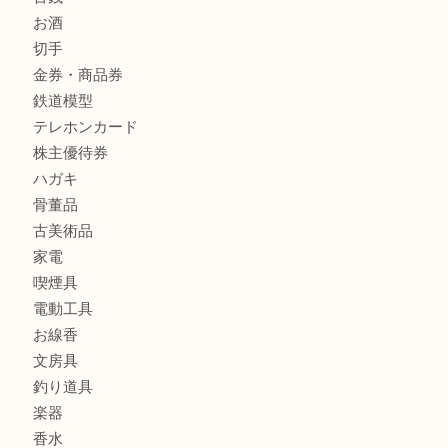
商品カテゴリ
レターパック
全て
貴金属
宝石
金製品
銀製品
財布
バッグ
ブランド
時計
カメラ
食器
金貨
記念メダル
古銭