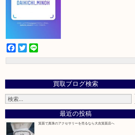
よかったらご登録お願いします！！
登録方法
設定の中にあるネームタグからネームタグをスキャンを押していた
当店の下記画面をスキャンしてください！