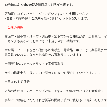
また相場で買い取っていますので黒く変色してしまったり、箱がな
場で買取をしていますのでご安心ください。
・最寄り駅のご案内
阪急箕面線「箕面駅」「牧落駅」
・お車の方
43号線にあるchocoZAP箕面店のお隣が当店です。
店舗裏にコインパーキングもございますのでご利用ください。
※金券・両替を除くご成約者様へ無料チケットお配りします。
・当店の特徴
箕面市・豊中市・池田市・川西市・宝塚市からご来店が多く店舗裏
ーキングもあるのでお車でもご来店しやすい店舗です。
貴金属・ブランドなどの他にも鉄道模型・骨董品・ホビーまで業界
品目数で使わなくなったお品物をお買取りしています！