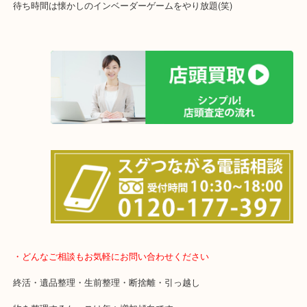
全国展開のスケールメリットで高価買取り！
女性の鑑定士もおりますので初めての方でも安心していただけます
土日は休まず営業中！
店舗の裏にコインパーキングがありますのでお車でのご来店も大歓
事前にご連絡をいただければ営業時間終了後のご依頼もご相談いた
待ち時間は懐かしのインベーダーゲームをやり放題(笑)