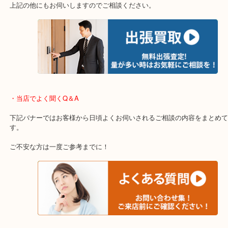
重い・遠い・量が多い。こんなときはお気軽にご相談をください。
・エリア紹介
※下記エリアはご依頼が多いエリアです。
箕面市・池田市・吹田市・豊中市
宝塚市・茨木市・尼崎市
千里中央・北千里・南千里
上記の他にもお伺いしますのでご相談ください。