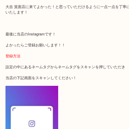
・当店でよく聞くQ＆A
下記バナーではお客様から日頃よくお伺いされるご相談の内容をま
す。
ご不安な方は一度ご参考までに！
大吉 箕面店に来てよかった！と思っていただけるように一点一点を
いたします！
最後に当店のInstagramです！