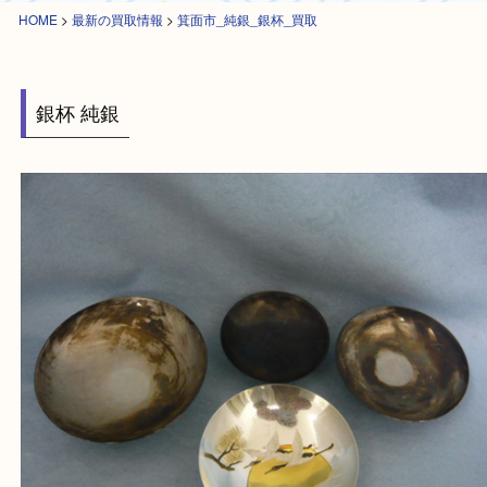
HOME
>
最新の買取情報
>
箕面市_純銀_銀杯_買取
銀杯 純銀