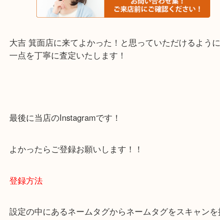
・当店でよく聞くQ＆A
下記バナーではお客様から日頃よくお伺いされるご
容をまとめています。
ご不安な方は一度ご参考までに！