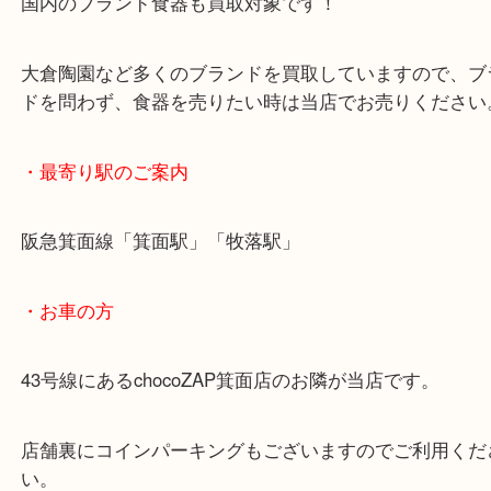
華やかな装飾が人気が高いフェアモント。
評価額にはご期待ください！
国内のブランド食器も買取対象です！
大倉陶園など多くのブランドを買取していますので
ドを問わず、食器を売りたい時は当店でお売りくだ
・最寄り駅のご案内
阪急箕面線「箕面駅」「牧落駅」