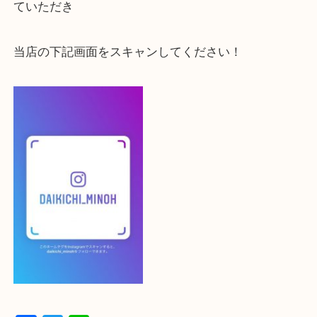
大吉 箕面店に来てよかった！と思っていただけるよ
一点を丁寧に査定いたします！
最後に当店のInstagramです！
よかったらご登録お願いします！！
登録方法
設定の中にあるネームタグからネームタグをスキャ
ていただき