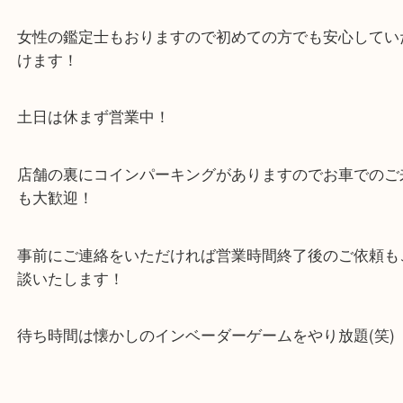
い店舗です。
貴金属・ブランドなどの他にも鉄道模型・骨董品・
で業界最多の買取品目数で使わなくなったお品物を
しています！
全国展開のスケールメリットで高価買取り！
女性の鑑定士もおりますので初めての方でも安心し
けます！
土日は休まず営業中！
店舗の裏にコインパーキングがありますのでお車で