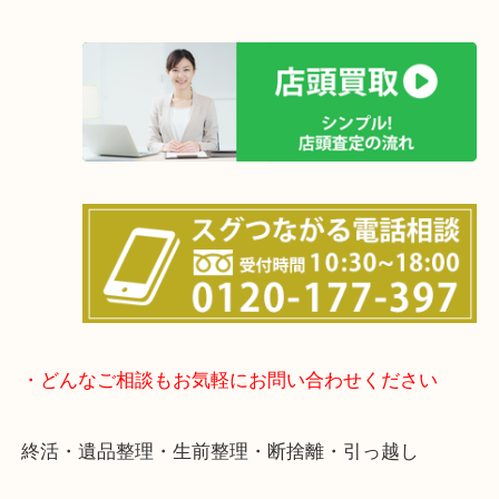
も大歓迎！
事前にご連絡をいただければ営業時間終了後のご依
談いたします！
待ち時間は懐かしのインベーダーゲームをやり放題(