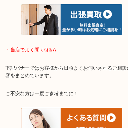
※下記エリアはご依頼が多いエリアです。
箕面市・池田市・吹田市・豊中市
宝塚市・茨木市・尼崎市
千里中央・北千里・南千里
上記の他にもお伺いしますのでご相談ください。