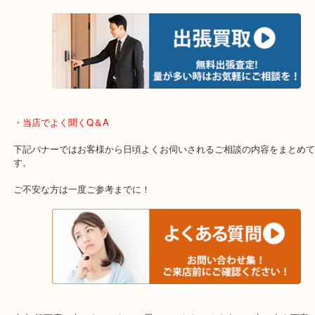
重い・遠い・量が多い。こんなときはお気軽にご相談をください。
・エリア紹介
※下記エリアはご依頼が多いエリアです。
箕面市・池田市・吹田市・豊中市
宝塚市・茨木市・尼崎市
千里中央・北千里・南千里
上記の他にもお伺いしますのでご相談ください。