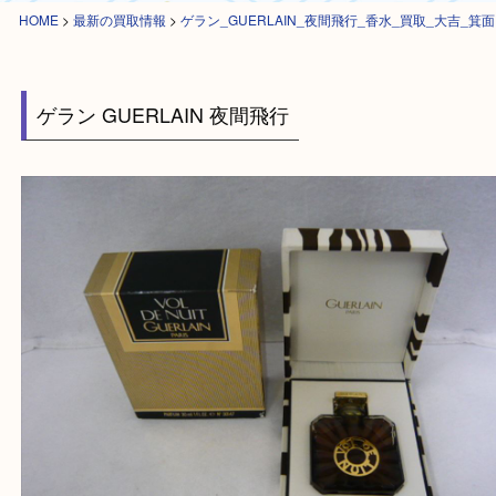
HOME
>
最新の買取情報
>
ゲラン_GUERLAIN_夜間飛行_香水_買取_大
ゲラン GUERLAIN 夜間飛行