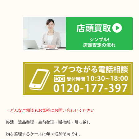
女性の鑑定士もおりますので初めての方でも安心していただけます
土日は休まず営業中！
店舗の裏にコインパーキングがありますのでお車でのご来店も大歓
事前にご連絡をいただければ営業時間終了後のご依頼もご相談いた
待ち時間は懐かしのインベーダーゲームをやり放題(笑)