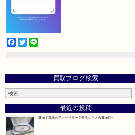
よかったらご登録お願いします！！
登録方法
設定の中にあるネームタグからネームタグをスキャンを押していた
当店の下記画面をスキャンしてください！