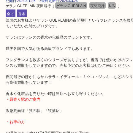
公開日:2020/01/26 <最終更新日:2020/04/20
ゲラン GUERLAIN 夜間飛行
（
ゲラン GUERLAIN
夜間飛行
N/A
）
全て
香水
箕面のお客様よりゲラン GUERLAINの夜間飛行というフレグラン
ていただいた時のブログです。
ゲランはフランスの香水や化粧品のブランドです。
世界各国で人気がある高級ブランドでもあります。
フレグランスも数多くのシリーズがありますが、当店では使いかけ
ンスも買取をしていますので、売却予定のお客様はぜひご来店くだ
夜間飛行のほかにもサムサラ・イディール・ミツコ・ジッキ―など
も高価買取をしています！