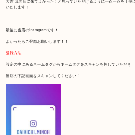
・当店でよく聞くQ＆A
下記バナーではお客様から日頃よくお伺いされるご相談の内容をま
す。
ご不安な方は一度ご参考までに！
大吉 箕面店に来てよかった！と思っていただけるように一点一点を
いたします！
最後に当店のInstagramです！