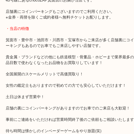
香水や化粧品を売りたい時は当店へお立ち寄りください。
・最寄り駅のご案内
阪急箕面線「箕面駅」「牧落駅」
・お車の方
43号線にあるchocoZAP箕面店のお隣が当店です。
店舗裏にコインパーキングもございますのでご利用ください。
※金券・両替を除くご成約者様へ無料チケットお配りします。
・当店の特徴
箕面市・豊中市・池田市・川西市・宝塚市からご来店が多く店舗裏
ーキングもあるのでお車でもご来店しやすい店舗です。
貴金属・ブランドなどの他にも鉄道模型・骨董品・ホビーまで業界
品目数で使わなくなったお品物をお買取りしています！
全国展開のスケールメリットで高価買取り！