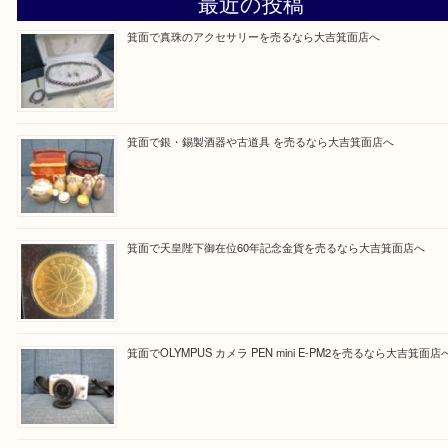
Facebook
Twitter
Line
買取ブログ検索
最近の投稿
箕面で真珠のアクセサリーを売るなら大吉箕面店へ