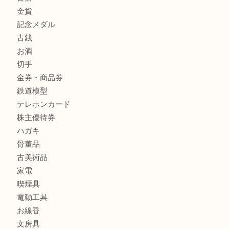
商品カテゴリ
レターパック
全て
貴金属
宝石
金製品
銀製品
財布
バッグ
ブランド
時計
カメラ
食器
金貨