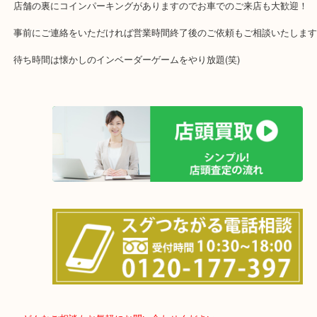
品目数で使わなくなったお品物をお買取りしています！
全国展開のスケールメリットで高価買取り！
女性の鑑定士もおりますので初めての方でも安心していただけます
土日は休まず営業中！
店舗の裏にコインパーキングがありますのでお車でのご来店も大歓
事前にご連絡をいただければ営業時間終了後のご依頼もご相談いた
待ち時間は懐かしのインベーダーゲームをやり放題(笑)