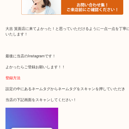
・当店でよく聞くQ＆A
下記バナーではお客様から日頃よくお伺いされるご相談の内容をま
す。
ご不安な方は一度ご参考までに！
大吉 箕面店に来てよかった！と思っていただけるように一点一点を
いたします！