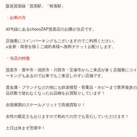
います！
変形してしまったり桐箱がなくてもそのままの状態でお持ちくださ
銀杯を売りたい時は当店へお立ち寄りください！
・最寄り駅のご案内
阪急箕面線「箕面駅」「牧落駅」
・お車の方
43号線にあるchocoZAP箕面店のお隣が当店です。
店舗裏にコインパーキングもございますのでご利用ください。
※金券・両替を除くご成約者様へ無料チケットお配りします。
・当店の特徴
箕面市・豊中市・池田市・川西市・宝塚市からご来店が多く店舗裏
ーキングもあるのでお車でもご来店しやすい店舗です。
貴金属・ブランドなどの他にも鉄道模型・骨董品・ホビーまで業界