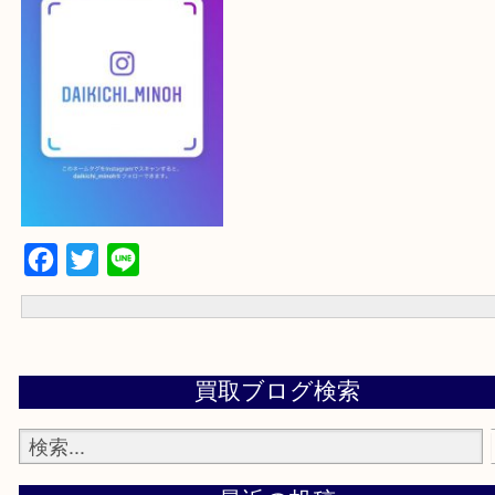
最後に当店のInstagramです！
よかったらご登録お願いします！！
登録方法
設定の中にあるネームタグからネームタグをスキャンを押していた
当店の下記画面をスキャンしてください！