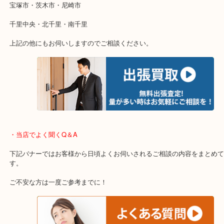
・出張買取のご紹介
遠方のお客様・お品物が多いお客様へは近場でも出張買取へ伺いま
重い・遠い・量が多い。こんなときはお気軽にご相談をください。
・エリア紹介
※下記エリアはご依頼が多いエリアです。
箕面市・池田市・吹田市・豊中市
宝塚市・茨木市・尼崎市
千里中央・北千里・南千里
上記の他にもお伺いしますのでご相談ください。