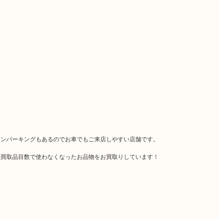
インパーキングもあるのでお車でもご来店しやすい店舗です。
の買取品目数で使わなくなったお品物をお買取りしています！