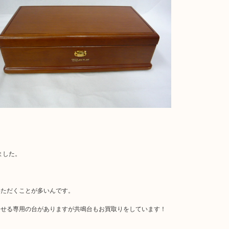
ました。
いただくことが多いんです。
させる専用の台がありますが共鳴台もお買取りをしています！