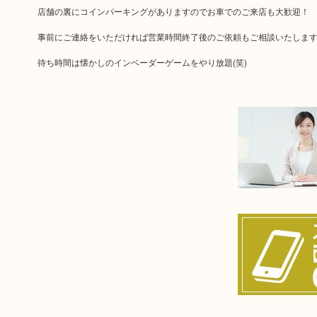
店舗の裏にコインパーキングがありますのでお車でのご来店も大歓迎！
事前にご連絡をいただければ営業時間終了後のご依頼もご相談いたしま
待ち時間は懐かしのインベーダーゲームをやり放題(笑)