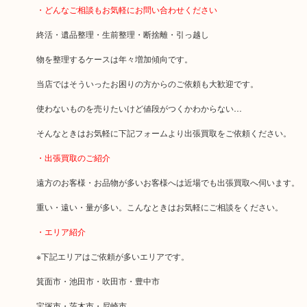
・どんなご相談もお気軽にお問い合わせください
終活・遺品整理・生前整理・断捨離・引っ越し
物を整理するケースは年々増加傾向です。
当店ではそういったお困りの方からのご依頼も大歓迎です。
使わないものを売りたいけど値段がつくかわからない…
そんなときはお気軽に下記フォームより出張買取をご依頼ください。
・出張買取のご紹介
遠方のお客様・お品物が多いお客様へは近場でも出張買取へ伺います。
重い・遠い・量が多い。こんなときはお気軽にご相談をください。
・エリア紹介
※下記エリアはご依頼が多いエリアです。
箕面市・池田市・吹田市・豊中市
宝塚市・茨木市・尼崎市