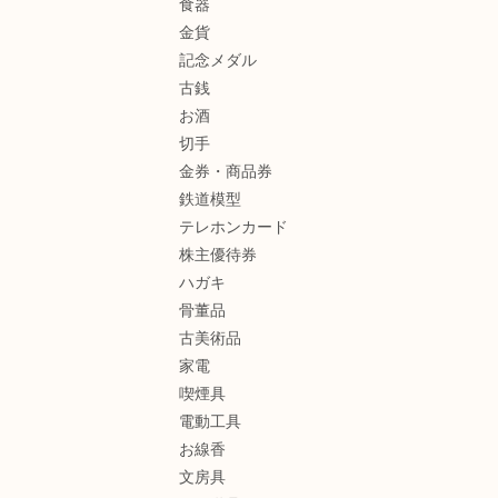
食器
金貨
記念メダル
古銭
お酒
切手
金券・商品券
鉄道模型
テレホンカード
株主優待券
ハガキ
骨董品
古美術品
家電
喫煙具
電動工具
お線香
文房具