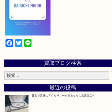
よかったらご登録お願いします！！
登録方法
設定の中にあるネームタグからネームタグをスキャンを押していた
当店の下記画面をスキャンしてください！