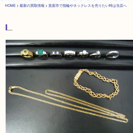
HOME
>
最新の買取情報
>
箕面市で指輪やネックレスを売りたい時は当店