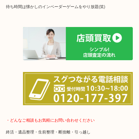
女性の鑑定士もおりますので初めての方でも安心していただけます
土日は休まず営業中！
店舗の裏にコインパーキングがありますのでお車でのご来店も大歓
事前にご連絡をいただければ営業時間終了後のご依頼もご相談いた
待ち時間は懐かしのインベーダーゲームをやり放題(笑)