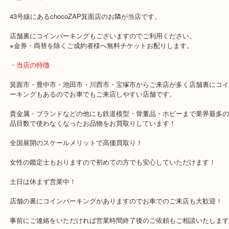
使っていない貴金属やジュエリーがありましたら当店で高価買取り
ただきます！
・最寄り駅のご案内
阪急箕面線「箕面駅」「牧落駅」
・お車の方
43号線にあるchocoZAP箕面店のお隣が当店です。
店舗裏にコインパーキングもございますのでご利用ください。
※金券・両替を除くご成約者様へ無料チケットお配りします。
・当店の特徴
箕面市・豊中市・池田市・川西市・宝塚市からご来店が多く店舗裏
ーキングもあるのでお車でもご来店しやすい店舗です。
貴金属・ブランドなどの他にも鉄道模型・骨董品・ホビーまで業界
品目数で使わなくなったお品物をお買取りしています！
全国展開のスケールメリットで高価買取り！