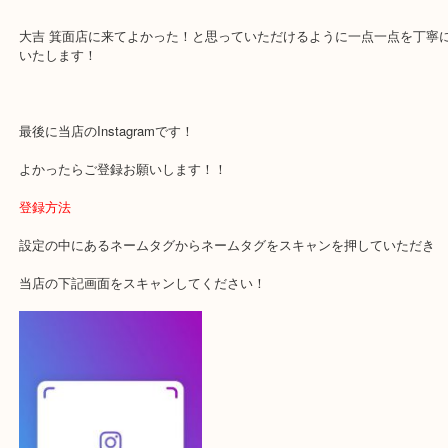
・当店でよく聞くQ＆A
下記バナーではお客様から日頃よくお伺いされるご相談の内容をま
す。
ご不安な方は一度ご参考までに！
大吉 箕面店に来てよかった！と思っていただけるように一点一点を
いたします！
最後に当店のInstagramです！