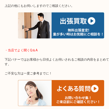
重い・遠い・量が多い。こんなときはお気軽にご相談をください。
・エリア紹介
※下記エリアはご依頼が多いエリアです。
箕面市・池田市・吹田市・豊中市
宝塚市・茨木市・尼崎市
千里中央・北千里・南千里
上記の他にもお伺いしますのでご相談ください。