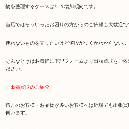
・どんなご相談もお気軽にお問い合わせください
終活・遺品整理・生前整理・断捨離・引っ越し
物を整理するケースは年々増加傾向です。
当店ではそういったお困りの方からのご依頼も大歓
使わないものを売りたいけど値段がつくかわからな