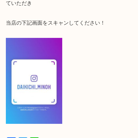
大吉 箕面店に来てよかった！と思っていただけるよ
一点を丁寧に査定いたします！
最後に当店のInstagramです！
よかったらご登録お願いします！！
登録方法
設定の中にあるネームタグからネームタグをスキャ
ていただき