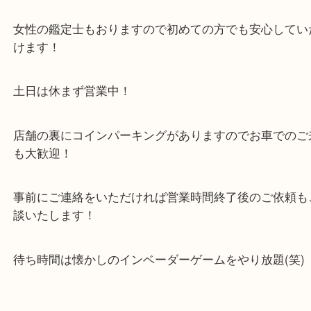
貴金属・ブランドなどの他にも鉄道模型・骨董品・
で業界最多の買取品目数で使わなくなったお品物を
しています！
全国展開のスケールメリットで高価買取り！
女性の鑑定士もおりますので初めての方でも安心し
けます！
土日は休まず営業中！
店舗の裏にコインパーキングがありますのでお車で
も大歓迎！