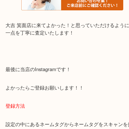
・当店でよく聞くQ＆A
下記バナーではお客様から日頃よくお伺いされるご
容をまとめています。
ご不安な方は一度ご参考までに！