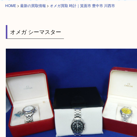
HOME
>
最新の買取情報
>
オメガ買取 時計｜箕面市 豊中市 川西市
オメガ シーマスター