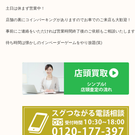
43号線にあるchocoZAP箕面店のお隣が当店です。
店舗裏にコインパーキングもございますのでご利用ください。
※金券・両替を除くご成約者様へ無料チケットお配りします。
・当店の特徴
全国展開のスケールメリットで高価買取り！
女性の鑑定士もおりますので初めての方でも安心していただけます
土日は休まず営業中！
店舗の裏にコインパーキングがありますのでお車でのご来店も大歓
事前にご連絡をいただければ営業時間終了後のご依頼もご相談いた
待ち時間は懐かしのインベーダーゲームをやり放題(笑)