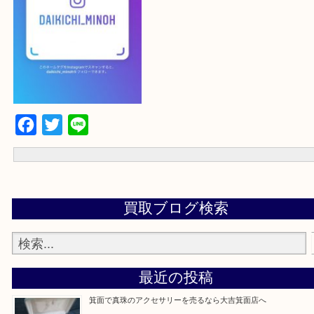
大吉 箕面店に来てよかった！と思っていただけるように一点一点を
いたします！
最後に当店のInstagramです！
よかったらご登録お願いします！！