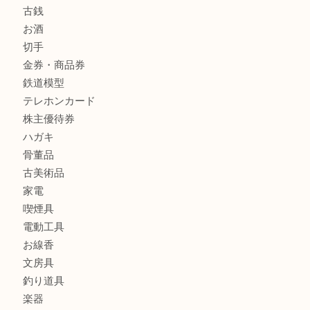
商品カテゴリ
レターパック
全て
貴金属
宝石
金製品
銀製品
財布
バッグ
ブランド
時計
カメラ
食器
金貨
記念メダル