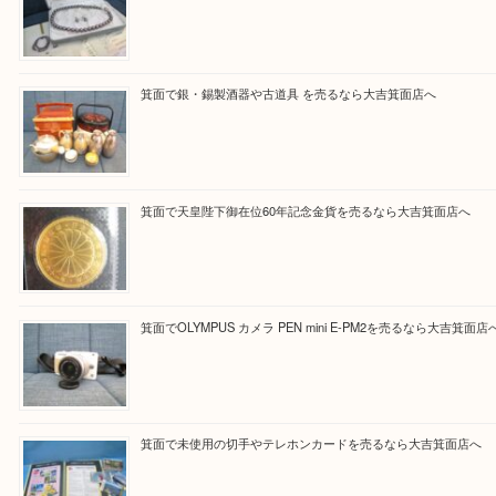
Facebook
Twitter
Line
買取ブログ検索
最近の投稿
箕面で真珠のアクセサリーを売るなら大吉箕面店へ