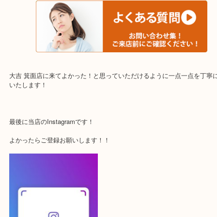
・当店でよく聞くQ＆A
下記バナーではお客様から日頃よくお伺いされるご相談の内容をま
す。
ご不安な方は一度ご参考までに！