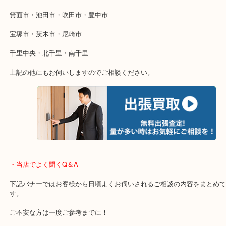
使わないものを売りたいけど値段がつくかわからない…
そんなときはお気軽に下記フォームより出張買取をご依頼ください
・出張買取のご紹介
遠方のお客様・お品物が多いお客様へは近場でも出張買取へ伺いま
重い・遠い・量が多い。こんなときはお気軽にご相談をください。
・エリア紹介
※下記エリアはご依頼が多いエリアです。
箕面市・池田市・吹田市・豊中市
宝塚市・茨木市・尼崎市
千里中央・北千里・南千里
上記の他にもお伺いしますのでご相談ください。