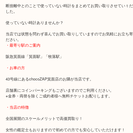
本日は時計を大量にお売りいただきました。
白 シーマスター 2598.20
黄 シーマスター シューマッハモデル 3511.12
黒 スピードマスタ― 3572.50
断捨離中とのことで使っていない時計をまとめてお買い取りさせて
した。
使っていない時計ありませんか？
当店では状態を問わず喜んでお買い取りしていますのでお気軽にお
ださい。
・最寄り駅のご案内
阪急箕面線「箕面駅」「牧落駅」
・お車の方