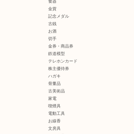
食器
金貨
記念メダル
古銭
お酒
切手
金券・商品券
鉄道模型
テレホンカード
株主優待券
ハガキ
骨董品
古美術品
家電
喫煙具
電動工具
お線香
文房具