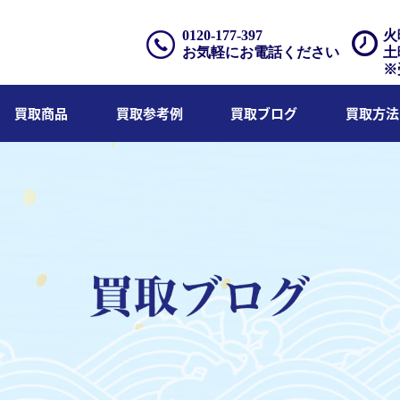
0120-177-397
火
お気軽にお電話ください
土
※
買取商品
買取参考例
買取ブログ
買取方法