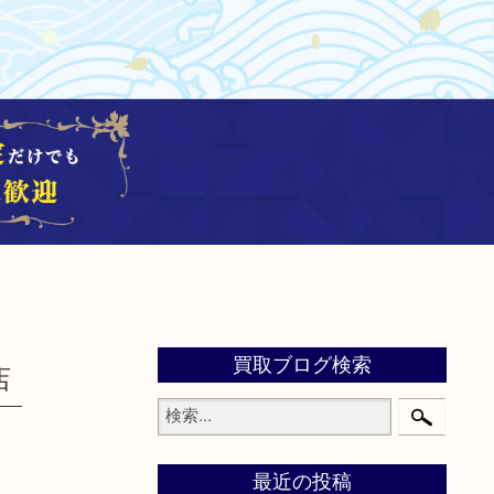
買取ブログ検索
店
最近の投稿