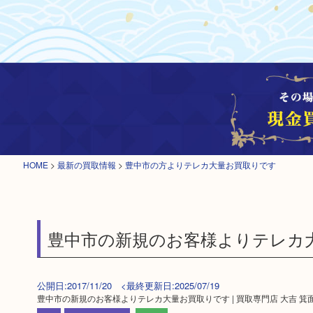
HOME
>
最新の買取情報
>
豊中市の方よりテレカ大量お買取りです
豊中市の新規のお客様よりテレカ大量
公開日:2017/11/20 <最終更新日:2025/07/19
豊中市の新規のお客様よりテレカ大量お買取りです | 買取専門店 大吉 箕