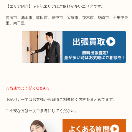
☆出張買取のご紹介☆
遠方のお客様・お品物が多いお客様へは近場でも出張買取へ伺いま
重い・遠い・量が多い。こんなときはお気軽にご相談をください。
【エリア紹介】 ※下記エリアはご依頼が多いエリアです。
箕面市、池田市、吹田市、豊中市、宝塚市、茨木市、尼崎市、千里
里、南千里