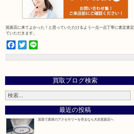
☆当店でよく聞くQ＆A☆
下記バナーではお客様から日頃ご相談頂く内容をまとめてます。
ご不安な方は一度ご参考にしてください。
箕面店に来てよかった！と思っていただけるよう一点一点丁寧に査
ていただきます。
Facebook
Twitter
Line