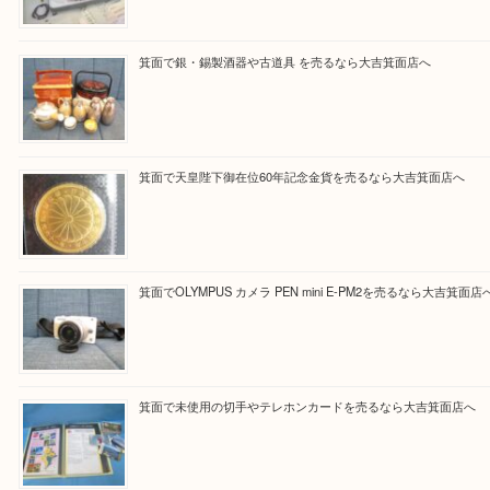
買取ブログ検索
最近の投稿
箕面で真珠のアクセサリーを売るなら大吉箕面店へ
箕面で銀・錫製酒器や古道具 を売るなら大吉箕面店へ