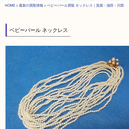
HOME
>
最新の買取情報
>
ベビーパール買取 ネックレス｜箕面・池田・
ベビーパール ネックレス