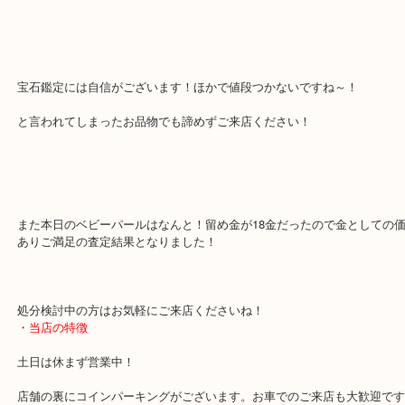
ノンブランドのパールでございましたが、パールもお買取対象です
パールは主に産地や照りなどのグレードによりお値段相場が変わり
宝石鑑定には自信がございます！ほかで値段つかないですね～！
と言われてしまったお品物でも諦めずご来店ください！
また本日のベビーパールはなんと！留め金が18金だったので金とし