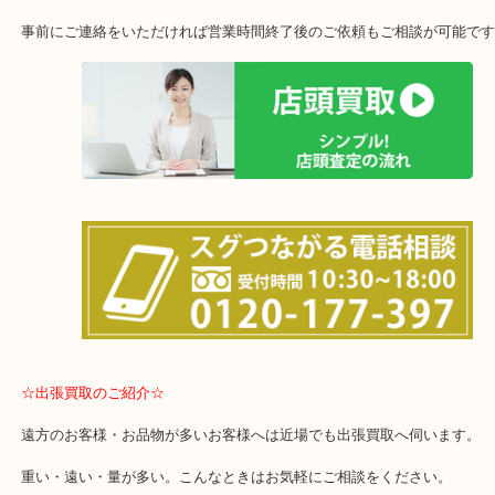
ありご満足の査定結果となりました！
処分検討中の方はお気軽にご来店くださいね！
・当店の特徴
土日は休まず営業中！
店舗の裏にコインパーキングがございます。お車でのご来店も大歓
事前にご連絡をいただければ営業時間終了後のご依頼もご相談が可