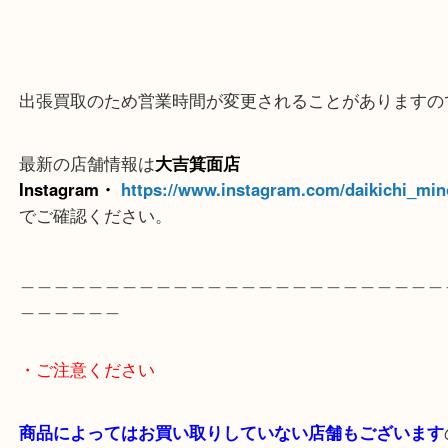
＿＿＿＿＿＿＿＿＿＿＿＿＿＿＿＿＿＿＿＿＿＿＿
＿＿＿＿＿
※ご注意
（ご来店予定のお客様へ
）
出張買取のため営業時間が変更されることがありま
最新の店舗情報は
大吉箕面店
Instagram・
https://www.instagram.com/daikichi
でご確認ください。