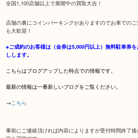
・当店の特徴
貴金属・ブランドなどの他にも鉄道模型・骨董品・
で業界最多の買取品目数で使わなくなったお品物を
しています！
全国1,100店舗以上で展開中の買取大吉！
店舗の裏にコインパーキングがありますのでお車で
も大歓迎！
※ご成約のお客様は（金券は
5,000円以上）無料駐