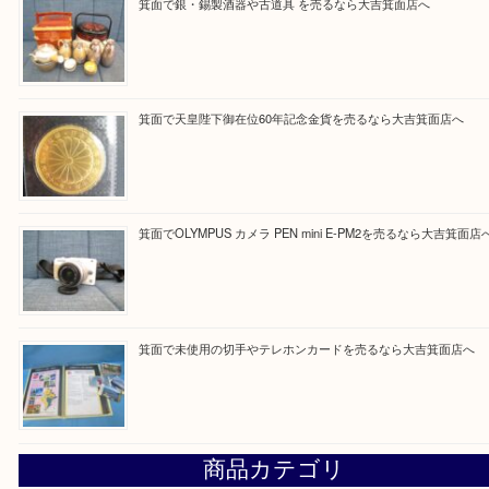
大吉 箕面店に来てよかった！と思っていただけるよ
一点を丁寧に査定いたします！
Facebook
Twitter
Line
買取ブログ検索
最近の投稿
箕面で真珠のアクセサリーを売るなら大吉箕面店へ