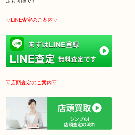
しします。
こちらはブログアップした時点での情報です。
最新の情報は一番新しいブログをご覧ください。
→
こちら
事前にご連絡頂ければ内容によりますが受付時間終
定も可能です。
▽LINE査定のご案内▽