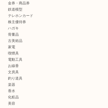
商品カテゴリ
レターパック
全て
貴金属
宝石
金製品
銀製品
財布
バッグ
ブランド
時計
カメラ
食器
金貨
記念メダル