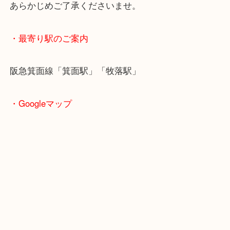
＿＿＿＿＿＿＿＿＿＿＿＿＿＿＿＿＿＿＿＿＿＿＿
＿＿＿＿＿＿
・ご注意ください
商品によってはお買い取りしていない店舗もござい
あらかじめご了承くださいませ。
・最寄り駅のご案内
阪急箕面線「箕面駅」「牧落駅」
・Googleマップ