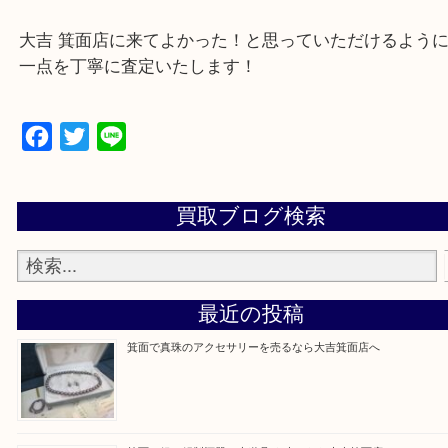
豊中市・茨木市・尼崎市
千里中央・北千里・南千里
上記の他にもお伺いしますのでご相談ください。
・当店でよく聞くQ＆A