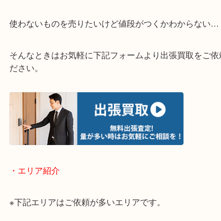
・どんなご相談もお気軽にお問い合わせください
終活・遺品整理・生前整理・断捨離・引っ越し
物を整理するケースは年々増加傾向です。
当店ではそういったお困りの方からのご依頼も大歓
使わないものを売りたいけど値段がつくかわからな