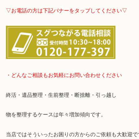
▽店頭査定のご案内▽
▽お電話の方は下記バナーをタップしてください▽