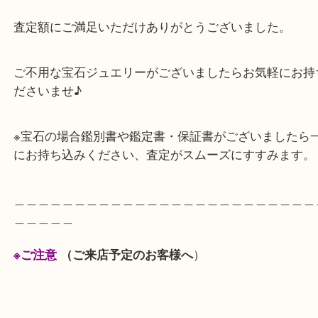
ます！
宝石はお品物のグレードやカラットによって相場が
ります。
査定額にご満足いただけありがとうございました。
ご不用な宝石ジュエリーがございましたらお気軽に
ださいませ♪
※宝石の場合鑑別書や鑑定書・保証書がございまし
にお持ち込みください、査定がスムーズにすすみま
＿＿＿＿＿＿＿＿＿＿＿＿＿＿＿＿＿＿＿＿＿＿＿