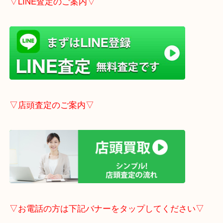
こちらはブログアップした時点での情報です。
最新の情報は一番新しいブログをご覧ください。
→
こちら
事前にご連絡頂ければ内容によりますが受付時間終
定も可能です。
▽LINE査定のご案内▽