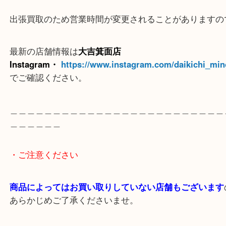
＿＿＿＿＿
※ご注意
（ご来店予定のお客様へ
）
出張買取のため営業時間が変更されることがありま
最新の店舗情報は
大吉箕面店
Instagram・
https://www.instagram.com/daikichi
でご確認ください。
＿＿＿＿＿＿＿＿＿＿＿＿＿＿＿＿＿＿＿＿＿＿＿
＿＿＿＿＿＿