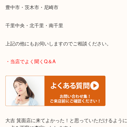
ださい。
・エリア紹介
※下記エリアはご依頼が多いエリアです。
箕面市・池田市・吹田市
豊中市・茨木市・尼崎市