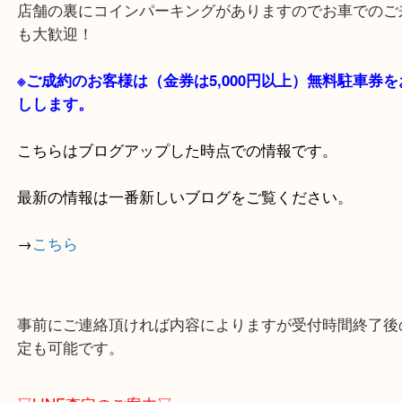
・当店の特徴
貴金属・ブランドなどの他にも鉄道模型・骨董品・
で業界最多の買取品目数で使わなくなったお品物を
しています！
全国1,100店舗以上で展開中の買取大吉！
店舗の裏にコインパーキングがありますのでお車で
も大歓迎！
※ご成約のお客様は（金券は
5,000円以上）無料駐
しします。