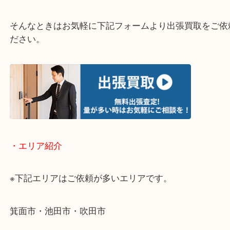
・どんなご相談もお気軽にお問い合わせください
終活・遺品整理・生前整理・断捨離・引っ越し
物を整理するケースは年々増加傾向です。
当店ではそういったお困りの方からのご依頼も大歓
使わないものを売りたいけど値段がつくかわからな
そんなときはお気軽に下記フォームより出張買取を