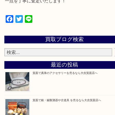
千里中央・北千里・南千里
上記の他にもお伺いしますのでご相談ください。
・当店でよく聞くQ＆A
大吉 箕面店に来てよかった！と思っていただけるよ
一点を丁寧に査定いたします！