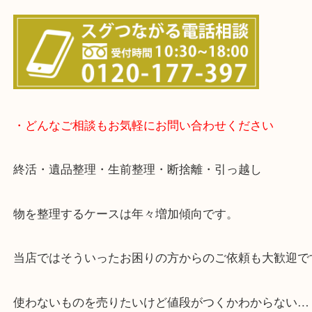
▽店頭査定のご案内▽
▽お電話の方は下記バナーをタップしてください▽