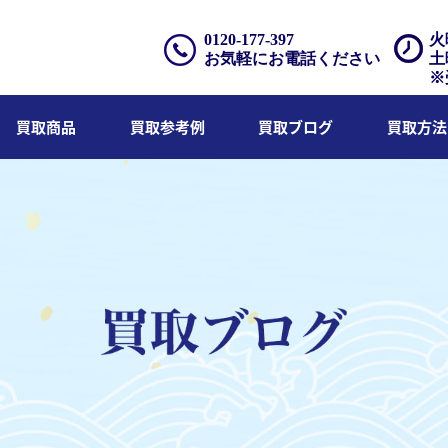
0120-177-397
火
お気軽にお電話ください
土
※
買取商品
買取参考例
買取ブログ
買取方法