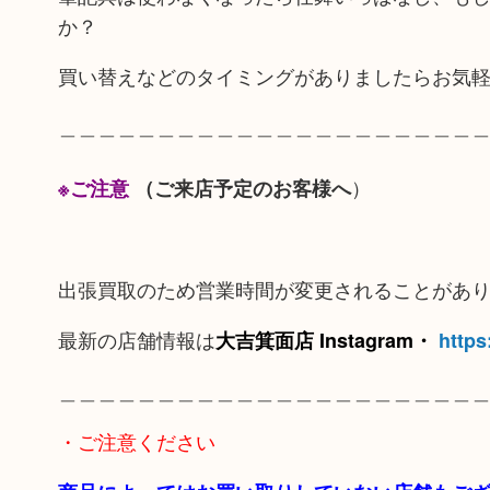
か？
買い替えなどのタイミングがありましたらお気
＿＿＿＿＿＿＿＿＿＿＿＿＿＿＿＿＿＿＿＿＿
）
※ご注意
（ご来店予定のお客様へ
出張買取のため営業時間が変更されることがあ
最新の店舗情報は
大吉箕面店 Instagram・
https
＿＿＿＿＿＿＿＿＿＿＿＿＿＿＿＿＿＿＿＿＿
・ご注意ください