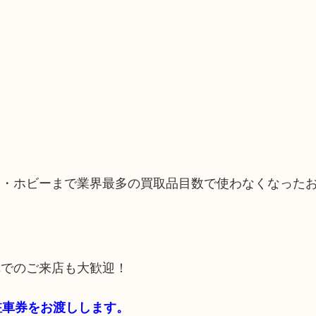
品・ホビーまで業界最多の買取品目数で使わなくなった
車でのご来店も大歓迎！
料駐車券をお渡しします。