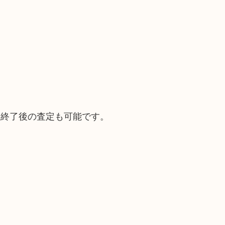
。
間終了後の査定も可能です。