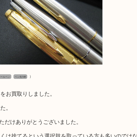
）
ボールペン
ペン先14K
ンをお買取りしました。
した。
いただけありがとうございました。
しくは捨てるという選択肢を取っている方も多いのでは