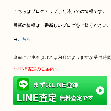
こちらはブログアップした時点での情報です。
最新の情報は一番新しいブログをご覧ください
→
こちら
事前にご連絡頂ければ内容によりますが受付時
▽LINE査定のご案内▽