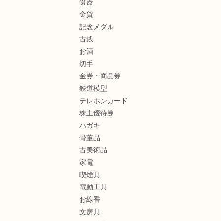
食器
金貨
記念メダル
古銭
お酒
切手
金券・商品券
鉄道模型
テレホンカード
株主優待券
ハガキ
骨董品
古美術品
家電
喫煙具
電動工具
お線香
文房具