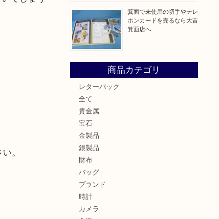
箕面で未使用の切手やテレ
ホンカードを売るなら大吉
箕面店へ
商品カテゴリ
レターパック
全て
貴金属
宝石
金製品
銀製品
さい。
財布
バッグ
ブランド
時計
カメラ