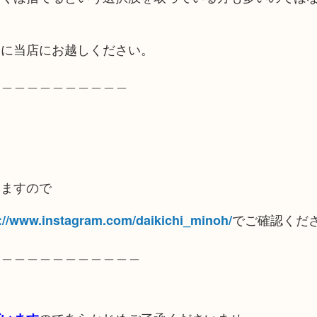
軽に当店にお越しください。
＿＿＿＿＿＿＿＿＿＿＿
りますので
でご確認くだ
://www.instagram.com/daikichi_minoh/
＿＿＿＿＿＿＿＿＿＿＿＿