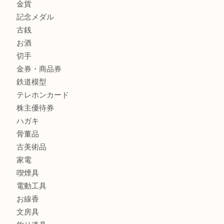
箕面で未使用の切手やテレホンカードを売るなら大吉箕面
商品カテゴリ
レターパック
全て
貴金属
宝石
金製品
銀製品
財布
バッグ
ブランド