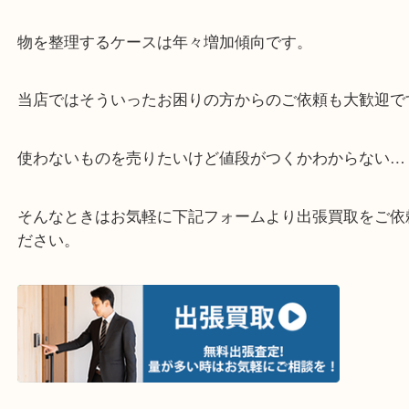
▽お電話の方は下記バナーをタップしてください▽
・どんなご相談もお気軽にお問い合わせください
終活・遺品整理・生前整理・断捨離・引っ越し
物を整理するケースは年々増加傾向です。