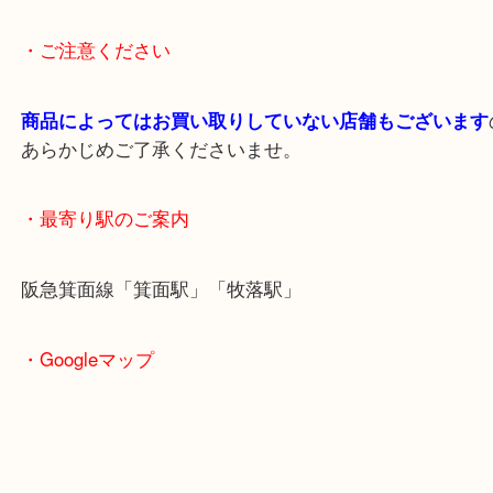
最新の店舗情報は
大吉箕面店
Instagram・
https://www.instagram.com/daikichi
でご確認ください。
＿＿＿＿＿＿＿＿＿＿＿＿＿＿＿＿＿＿＿＿＿＿＿
＿＿＿＿＿＿
・ご注意ください
商品によってはお買い取りしていない店舗もござい
あらかじめご了承くださいませ。
・最寄り駅のご案内