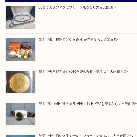
大吉 箕面店に来てよかった！と思っていただけるよ
一点を丁寧に査定いたします！
Facebook
Twitter
Line
買取ブログ検索