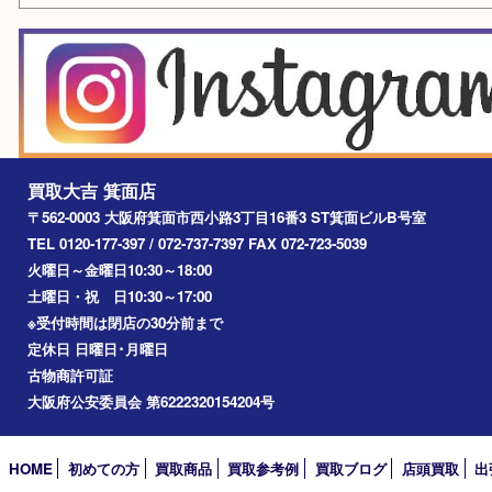
エリアカテゴリ
箕面
豊中市
茨木市
宝塚市
池田市
川西市
アーカイブ
2026年
2025年
2024年
2023年
2022年