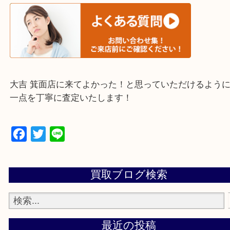
※下記エリアはご依頼が多いエリアです。
箕面市・池田市・吹田市
豊中市・茨木市・尼崎市
千里中央・北千里・南千里
上記の他にもお伺いしますのでご相談ください。
・当店でよく聞くQ＆A