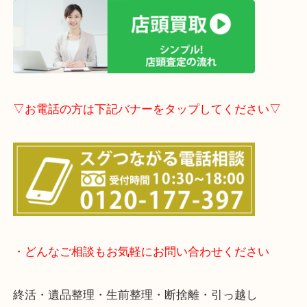
▽LINE査定のご案内▽
▽店頭査定のご案内▽