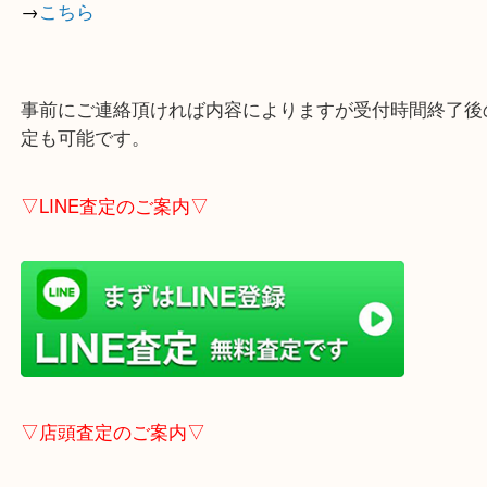
店舗の裏にコインパーキングがありますのでお車で
も大歓迎！
※ご成約のお客様は（金券は
5,000円以上）無料駐
しします。
こちらはブログアップした時点での情報です。
最新の情報は一番新しいブログをご覧ください。
→
こちら
事前にご連絡頂ければ内容によりますが受付時間終
定も可能です。