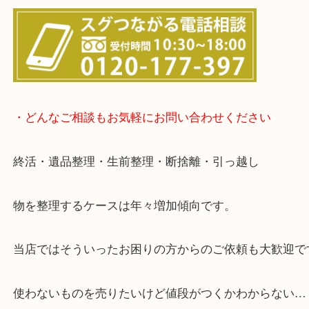
▽店頭査定のご案内▽
▽お電話の方は下記バナーをタップしてください▽