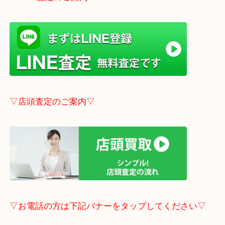
こちらはブログアップした時点での情報です。
最新の情報は一番新しいブログをご覧ください。
→
こちら
事前にご連絡頂ければ内容によりますが受付時間終
定も可能です。
▽LINE査定のご案内▽