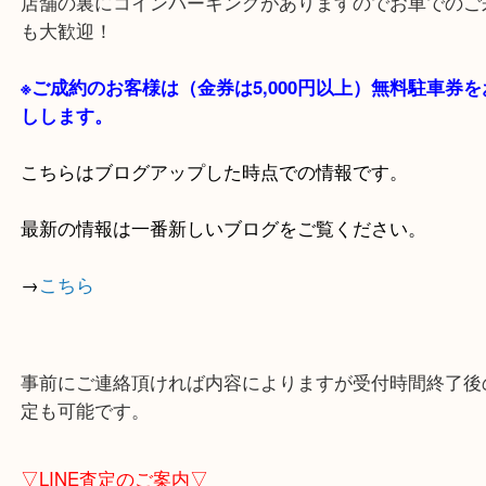
・当店の特徴
貴金属・ブランドなどの他にも鉄道模型・骨董品・
で業界最多の買取品目数で使わなくなったお品物を
しています！
全国1,100店舗以上で展開中の買取大吉！
店舗の裏にコインパーキングがありますのでお車で
も大歓迎！
※ご成約のお客様は（金券は
5,000円以上）無料駐
しします。