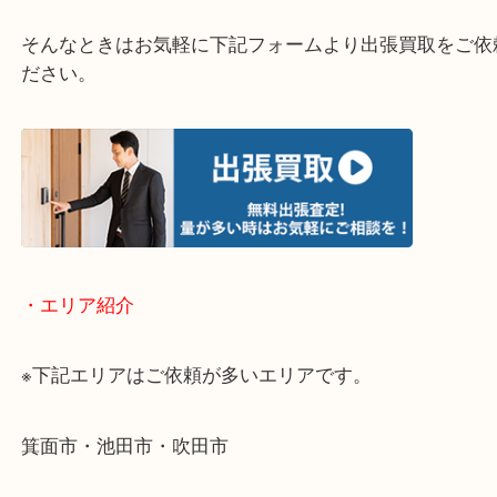
・どんなご相談もお気軽にお問い合わせください
終活・遺品整理・生前整理・断捨離・引っ越し
物を整理するケースは年々増加傾向です。
当店ではそういったお困りの方からのご依頼も大歓
使わないものを売りたいけど値段がつくかわからな
そんなときはお気軽に下記フォームより出張買取を