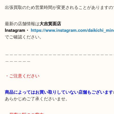
＿＿＿＿＿＿＿＿＿＿＿＿＿＿＿＿＿＿＿＿＿＿＿
＿＿＿＿＿
※ご注意
（ご来店予定のお客様へ
）
出張買取のため営業時間が変更されることがありま
最新の店舗情報は
大吉箕面店
Instagram・
https://www.instagram.com/daikichi
でご確認ください。
＿＿＿＿＿＿＿＿＿＿＿＿＿＿＿＿＿＿＿＿＿＿＿