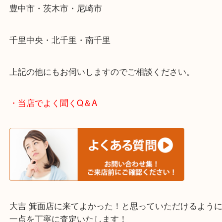
ださい。
・エリア紹介
※下記エリアはご依頼が多いエリアです。
箕面市・池田市・吹田市