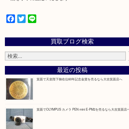
豊中市・茨木市・尼崎市
千里中央・北千里・南千里
上記の他にもお伺いしますのでご相談ください。
・当店でよく聞くQ＆A
大吉 箕面店に来てよかった！と思っていただけるよ