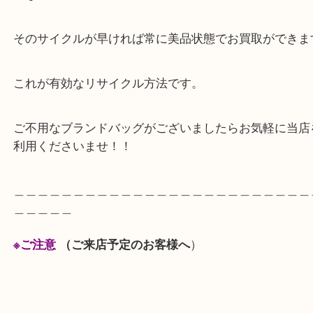
ロエベは市場で人気なお品なので状態よければ高額
るお品物です。
買い替えたときに昔のお品を売却する、状態がよけ
になる。
そのサイクルが早ければ常に美品状態でお買取がで
これが有効なリサイクル方法です。
ご不用なブランドバッグがございましたらお気軽に
利用くださいませ！！