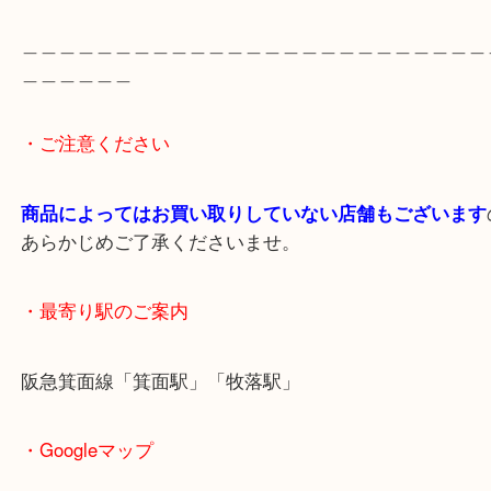
出張買取のため営業時間が変更されることがありま
最新の店舗情報は
大吉箕面店
Instagram・
https://www.instagram.com/daikichi
でご確認ください。
＿＿＿＿＿＿＿＿＿＿＿＿＿＿＿＿＿＿＿＿＿＿＿
＿＿＿＿＿＿
・ご注意ください
商品によってはお買い取りしていない店舗もござい
あらかじめご了承くださいませ。