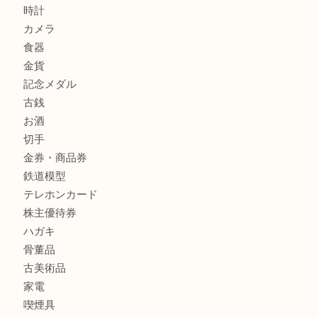
箕面でDunhillのライターを売るなら大吉箕面店へ
商品カテゴリ
レターパック
全て
貴金属
宝石
金製品
銀製品
財布