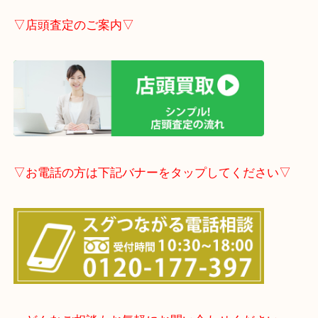
事前にご連絡頂ければ内容によりますが受付時間終
定も可能です。
▽LINE査定のご案内▽
▽店頭査定のご案内▽