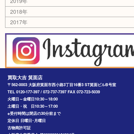
その他
お知らせ
エリアカテゴリ
箕面
豊中市
茨木市
宝塚市
池田市
川西市
アーカイブ
2026年
2025年
2024年