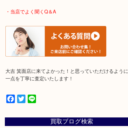
・エリア紹介
※下記エリアはご依頼が多いエリアです。
箕面市・池田市・吹田市
豊中市・茨木市・尼崎市
千里中央・北千里・南千里
上記の他にもお伺いしますのでご相談ください。
・当店でよく聞くQ＆A