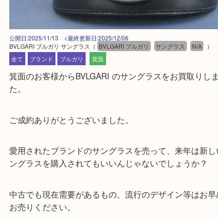
公開日:2025/11/13 <最終更新日:2025/12/06
BVLGARI ブルガリ サングラス
（
BVLGARI ブルガリ
サングラス
N/A
全て
ブランド
ブルガリ
箕面
箕面のお客様からBVLGARI のサングラスをお買取
た。
ご成約ありがとうございました。
愛用されたブランドのサングラスを売って、来年は