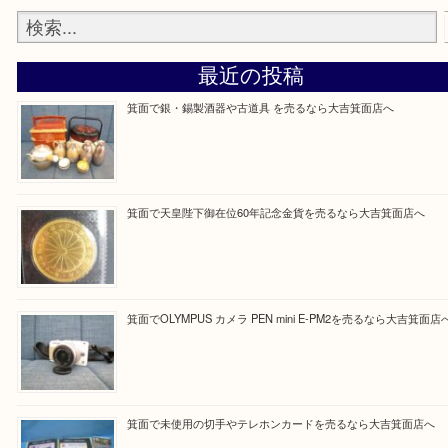
大吉 箕面店に来てよかった！と思っていただけるよ
一点を丁寧に査定いたします！
Facebook
Twitter
Line
買取ブログ検索