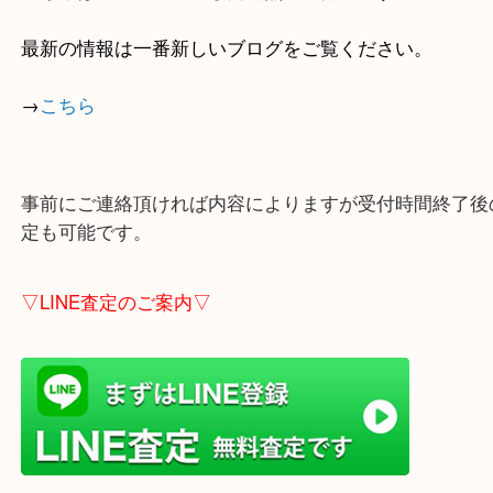
全国1,100店舗以上で展開中の買取大吉！
店舗の裏にコインパーキングがありますのでお車で
も大歓迎！
※ご成約のお客様は（金券は
5,000円以上）無料駐
しします。
こちらはブログアップした時点での情報です。
最新の情報は一番新しいブログをご覧ください。
→
こちら