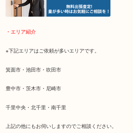
物を整理するケースは年々増加傾向です。
当店ではそういったお困りの方からのご依頼も大歓
使わないものを売りたいけど値段がつくかわからな
そんなときはお気軽に下記フォームより出張買取を
ださい。